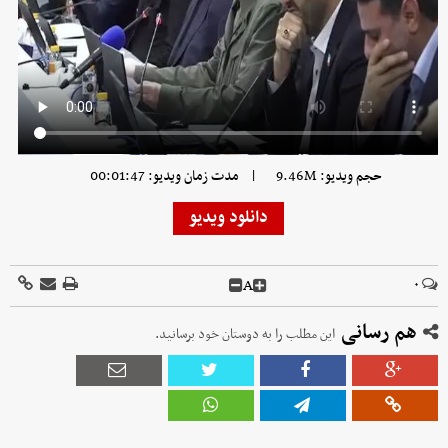
|
حجم ویدیو: 9.46M
مدت زمان ویدیو: 00:01:47
دانلود ویدیو
A
۰
هم رسانی
این مطلب را به دوستان خود برسانید.