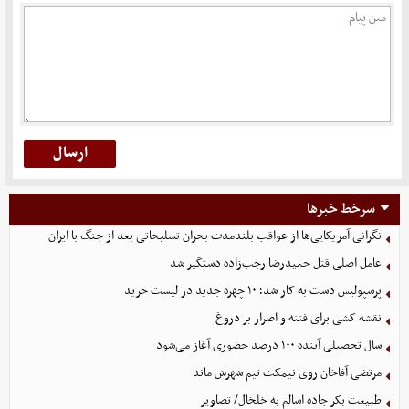
سرخط خبرها
نگرانی آمریکایی‌ها از عواقب بلندمدت بحران تسلیحاتی بعد از جنگ با ایران
عامل اصلی قتل حمیدرضا رجب‌زاده دستگیر شد
پرسپولیس دست به کار شد؛ ۱۰ چهره جدید در لیست خرید
نقشه کشی برای فتنه و اصرار بر دروغ
سال تحصیلی آینده ۱۰۰ درصد حضوری آغاز می‌شود
مرتضی آقاخان روی نیمکت تیم شهرش ماند
طبیعت بکر جاده اسالم به خلخال/ تصاویر