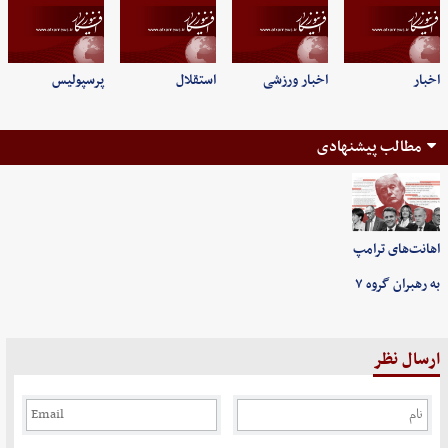
اخبار
اخبار ورزشی
استقلال
پرسپولیس
مطالب پیشنهادی
اهانت‌های ترامپ
به رهبران گروه ۷
ارسال نظر