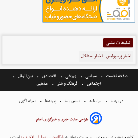
تبلیغات متنی
اخبار پرسپولیس
اخبار استقلال
صفحه نخست
سیاسی
ورزشی
اقتصادی
بین الملل
اجتماعی
فرهنگ و هنر
مذهبی
درباره ما
مرامنامه
تماس با ما
پیوندها
تعرفه اگهی
طراحی سایت خبری و خبرگزاری آسام
کلیه حقوق مادی و معنوی این سایت متعلق به
پایگاه خبری تحلیلی افکارنیوز
است و