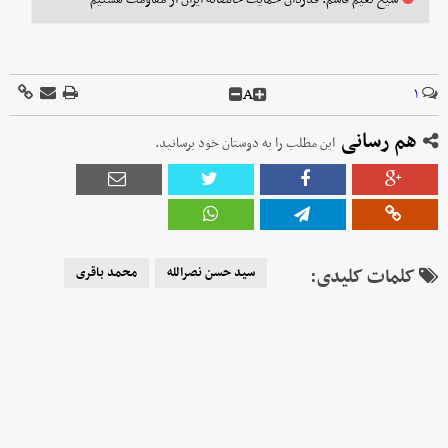
A
۱
هم رسانی
این مطلب را به دوستان خود برسانید.
کلمات کلیدی:
سید حسن نصرالله
محمد باقری