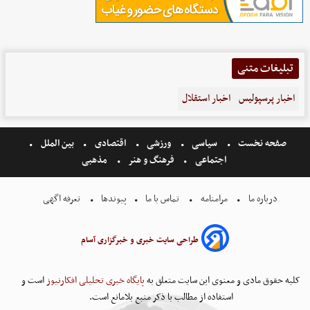
تبلیغات متنی
اخبار پرسپولیس
اخبار استقلال
صفحه نخست
سیاسی
ورزشی
اقتصادی
بین الملل
اجتماعی
فرهنگ و هنر
مذهبی
درباره ما
مرامنامه
تماس با ما
پیوندها
تعرفه اگهی
طراحی سایت خبری و خبرگزاری آسام
کلیه حقوق مادی و معنوی این سایت متعلق به
پایگاه خبری تحلیلی افکارنیوز
است و
استفاده از مطالب با ذکر منبع بلامانع است.