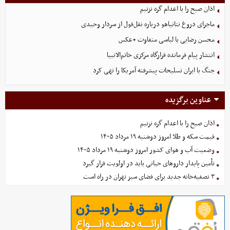
اذان صبح را با اعدام گره نزنیم
ماجرای دروغ نتانیاهو درباره نقل‌قول از سردار وحیدی
محسن رضایی با لباسی متفاوت +عکس
انتشار پیام فرمانده قرارگاه مرکزی خاتم‌الانبیا
جنگ با ایران تسلیحات پیشرفته آمریکا را تهی کرد
عناوین برگزیده
اذان صبح را با اعدام گره نزنیم
قیمت سکه و طلا امروز دوشنبه ۱۹ مرداد ۱۴۰۵
وضعیت آب و هوای کشور امروز دوشنبه ۱۹ مرداد ۱۴۰۵
تأمین پایدار داروهای حیاتی باید در اولویت قرار گیرد
۳ تصفیه‌خانه جدید برای فضای سبز تهران در راه است