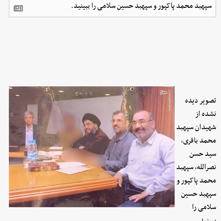
سپهبد محمد پاکپور و سپهبد حسین سلامی را ببینید.
تصویر دیده
نشده از
شهیدان سپهبد
محمد باقری،
سید حسن
نصرالله، سپهبد
محمد پاکپور و
سپهبد حسین
سلامی را
ببینید.