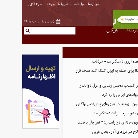
درباره ما
مرامنامه
تماس با ما
پیوندها
تعرفه اگهی
یکشنبه ۱۸ مرداد ۱۴۰۵
نرمندان
بازرگانی
ظام ارزی دستگیر شد+ جزئیات
ا برای حمله به ایران کمک کند هدف قرار
 انتصاب محسن رضایی و عزل ذوالقدر
ادهای ایرانی را رد کرد
ون بازوبند در بازی‌های پیش‌فصل تراکتور
یدرضا رجب‌زاده دستگیر شد
‌ای در زاهدان؛ ۲ نفر جان باختند