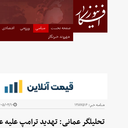
صفحه نخست
سیاسی
ورزشی
اقتصادی
شهروند خبرنگار
شناسه خبر:
۱۳۸۷۵۱۶
۵/۰۳/۱۰ - ۲۰:۱۲
تحلیلگر عمانی: تهدید ترامپ علیه