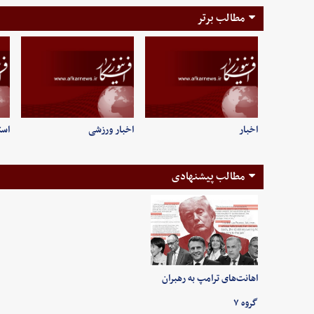
مطالب برتر
اخبار
اخبار ورزشی
است
مطالب پیشنهادی
اهانت‌های ترامپ به رهبران
گروه ۷