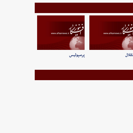
قلال
پرسپولیس