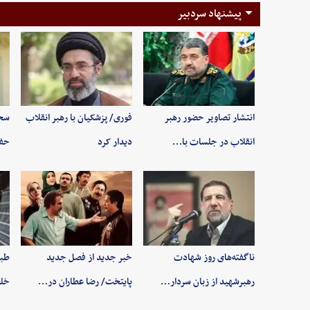
پیشنهاد سردبیر
انتشار تصاویر حضور رهبر
فوری/ پزشکیان با رهبر انقلاب
سخن
انقلاب در جلسات با…
دیدار کرد
حفظ
ناگفته‌های روز شهادت
خبر جدید از فصل جدید
طبی
رهبرشهید از زبان سردار…
پایتخت/ رضا عطاران در…
خلخ