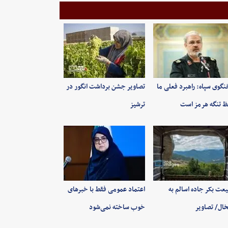
گوی سپاه: راهبرد فعلی ما
تصاویر جشن برداشت انگور در
 تنگه هرمز است
ترشیز
عت بکر جاده اسالم به
اعتماد عمومی فقط با خبرهای
ال/ تصاویر
خوب ساخته نمی‌شود