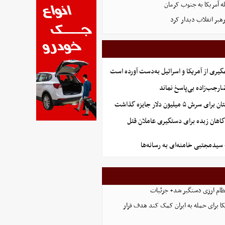
ه آمریکا به جنوب کرمان
رهبر انقلاب دیدار کرد
گیری از آمریکا و اسرائیل به‌دست آورده است
جب‌زاده بی‌پاسخ نماند
 میلیون دلار جایزه گذاشت
گاهان زبده برای دستگیری عاملان قتل
 سیدمجتبی خامنه‌ای به رسانه‌ها
ظام ارزی دستگیر شد+ جزئیات
ا برای حمله به ایران کمک کند هدف قرار