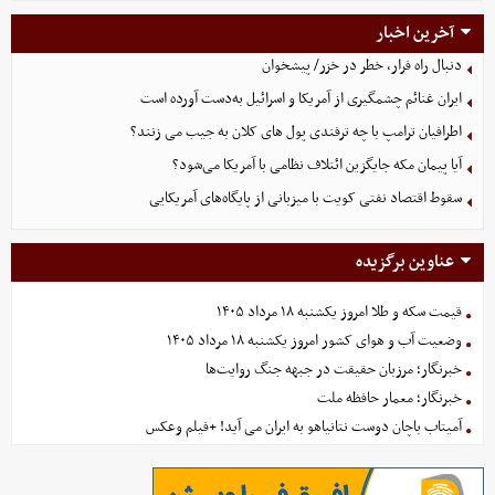
آخرین اخبار
دنبال راه فرار، خطر در خزر/ پیشخوان
ایران غنائم چشمگیری از آمریکا و اسرائیل به‌دست آورده است
اطرافیان ترامپ با چه ترفندی پول های کلان به جیب می زنند؟
آیا پیمان مکه جایگزین ائتلاف نظامی با آمریکا می‌شود؟
سقوط اقتصاد نفتی کویت با میزبانی از پایگاه‌های آمریکایی
عناوین برگزیده
قیمت سکه و طلا امروز یکشنبه ۱۸ مرداد ۱۴۰۵
وضعیت آب و هوای کشور امروز یکشنبه ۱۸ مرداد ۱۴۰۵
خبرنگار؛ مرزبان حقیقت در جبهه جنگ روایت‌ها
خبرنگار؛ معمار حافظه ملت
آمیتاب باچان دوست نتانیاهو به ایران می آید! +فیلم وعکس