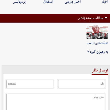
اخبار
اخبار ورزشی
استقلال
پرسپولیس
مطالب پیشنهادی
اهانت‌های ترامپ
به رهبران گروه ۷
ارسال نظر