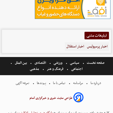
تبلیغات متنی
اخبار پرسپولیس
اخبار استقلال
صفحه نخست
سیاسی
ورزشی
اقتصادی
بین الملل
اجتماعی
فرهنگ و هنر
مذهبی
درباره ما
مرامنامه
تماس با ما
پیوندها
تعرفه اگهی
طراحی سایت خبری و خبرگزاری آسام
کلیه حقوق مادی و معنوی این سایت متعلق به
پایگاه خبری تحلیلی افکارنیوز
است و