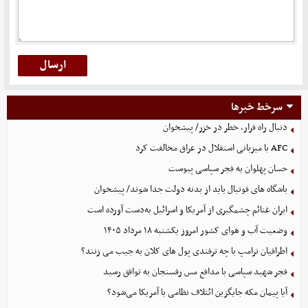
سرخط خبرها
دنبال راه فرار، خطر در خزر/ پیشخوان
AFC با میزبانی استقلال در عراق مخالفت کرد
حسان پهلوان به فجر سپاسی پیوست
باشگاه های فوتبال باید از بدنه دولت جدا شوند/ پیشخوان
ایران غنائم چشمگیری از آمریکا و اسرائیل به‌دست آورده است
وضعیت آب و هوای کشور امروز یکشنبه ۱۸ مرداد ۱۴۰۵
اطرافیان ترامپ با چه ترفندی پول های کلان به جیب می زنند؟
فجر شهید سپاسی با مدافع مس رفسنجان به توافق رسید
آیا پیمان مکه جایگزین ائتلاف نظامی با آمریکا می‌شود؟