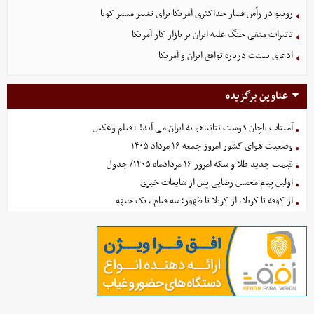
روبیو در رأس فشار حداکثری آمریکا برای تغییر مسیر کوبا
تاثیرات منفی جنگ علیه ایران بر بازار کار آمریکا
ادعای بسنت درباره توافق ایران و آمریکا
عناوین برگزیده
آمیتاب باچان دوست نتانیاهو به ایران می آید! +فیلم وعکس
وضعیت هوای کشور امروز جمعه ۱۶ مرداد ۱۴۰۵
قیمت جدید طلا و سکه امروز ۱۶ مردادماه ۱۴۰۵/ جدول
اولین پیام محسن رضایی پس از شایعات خبری
از کوفه تا کربلا، از کربلا تا ظهور؛ سه قیام ، یک جبهه