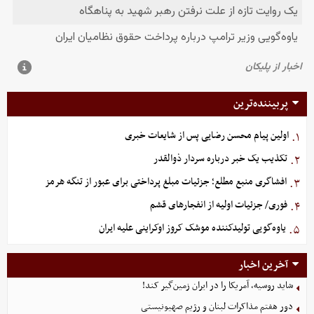
پربیننده‌ترین
اولین پیام محسن رضایی پس از شایعات خبری
۱.
تکذیب یک خبر درباره سردار ذوالقدر
۲.
افشاگری منبع مطلع؛ جزئیات مبلغ پرداختی برای عبور از تنگه هرمز
۳.
فوری/ جزئیات اولیه از انفجارهای قشم
۴.
یاوه‌گویی تولیدکننده موشک کروز اوکراینی علیه ایران
۵.
آخرین اخبار
شاید روسیه، آمریکا را در ایران زمین‌گیر کند!
دور هفتم مذاکرات لبنان و رژیم صهیونیستی