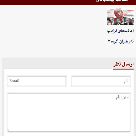
اهانت‌های ترامپ
به رهبران گروه ۷
ارسال نظر