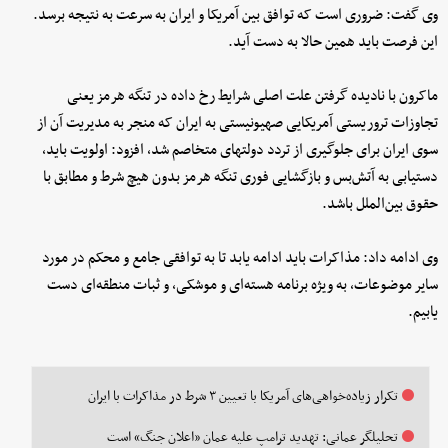
وی گفت: ضروری است که توافق بین آمریکا و ایران به سرعت به نتیجه برسد.
این فرصت باید همین حالا به دست آید.
ماکرون با نادیده گرفتن علت اصلی شرایط رخ داده در تنگه هرمز یعنی
تجاوزات تروریستی آمریکایی صهیونیستی به ایران که منجر به مدیریت آن از
سوی ایران برای جلوگیری از تردد دولتهای متخاصم شد، افزود: اولویت باید،
دستیابی به آتش‌بس و بازگشایی فوری تنگه هرمز بدون هیچ شرط و مطابق با
حقوق بین‌الملل باشد.
وی ادامه داد: مذاکرات باید ادامه یابد تا به توافقی جامع و محکم در مورد
سایر موضوعات، به ویژه برنامه هسته‌ای و موشکی، و ثبات منطقه‌ای دست
یابیم.
تکرار زیاده‌خواهی‌های آمریکا با تعیین ۳ شرط در مذاکرات با ایران
تحلیلگر عمانی: تهدید ترامپ علیه عمان «اعلان جنگ» است