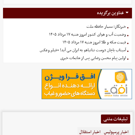
عناوین برگزیده
خبرنگار؛ معمار حافظه ملت
وضعیت آب و هوای کشور امروز شنبه ۱۷ مرداد ۱۴۰۵
قیمت سکه و طلا امروز شنبه ۱۷ مرداد ۱۴۰۵
آمیتاب باچان دوست نتانیاهو به ایران می آید! +فیلم وعکس
اولین پیام محسن رضایی پس از شایعات خبری
تبلیغات متنی
اخبار پرسپولیس
اخبار استقلال