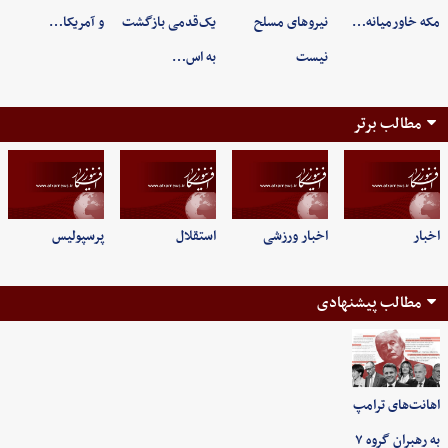
مکه خاورمیانه…
نیروهای مسلح
یک‌قدمی بازگشت
و آمریکا…
نیست
به اس…
مطالب برتر
اخبار
اخبار ورزشی
استقلال
پرسپولیس
مطالب پیشنهادی
اهانت‌های ترامپ
به رهبران گروه ۷