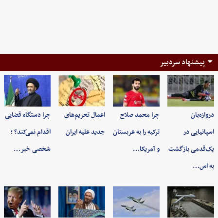
پیشنهاد سردبیر
دروازه‌بان
چرا محمد صلاح
اعمال تحریم‌های
چرا دستگاه قضایی
اسپانیایی در
ترکیه را به عربستان
جدید علیه ایران
اقدام نمی‌کند؟ ؛
یک‌قدمی بازگشت
و آمریکا…
شخصی خبر…
به اس…