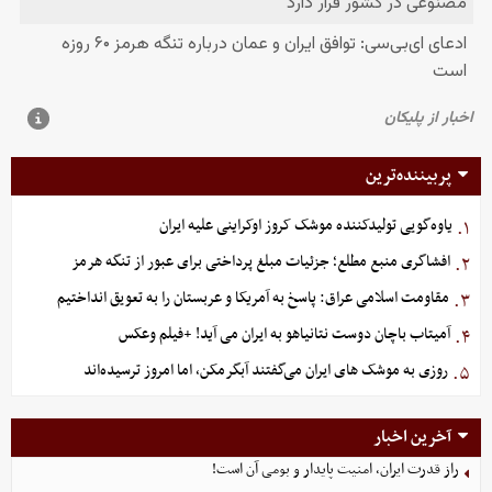
پربیننده‌ترین
یاوه‌گویی تولیدکننده موشک کروز اوکراینی علیه ایران
۱.
افشاگری منبع مطلع؛ جزئیات مبلغ پرداختی برای عبور از تنگه هرمز
۲.
مقاومت اسلامی عراق: پاسخ به آمریکا و عربستان را به تعویق انداختیم
۳.
آمیتاب باچان دوست نتانیاهو به ایران می آید! +فیلم وعکس
۴.
روزی به موشک‌ های ایران می‌گفتند آبگرمکن، اما امروز ترسیده‌اند
۵.
آخرین اخبار
راز قدرت ایران، امنیت پایدار و بومی آن است!