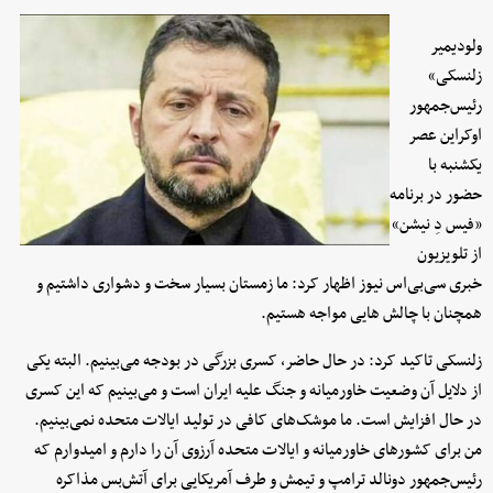
ولودیمیر
زلنسکی»
رئیس‌جمهور
اوکراین عصر
یکشنبه با
حضور در برنامه
«فیس دِ نیشن»
از تلویزیون
خبری سی‌بی‌اس نیوز اظهار کرد: ما زمستان بسیار سخت و دشواری داشتیم و
همچنان با چالش هایی مواجه هستیم.
زلنسکی تاکید کرد: در حال حاضر، کسری بزرگی در بودجه می‌بینیم. البته یکی
از دلایل آن وضعیت خاورمیانه و جنگ علیه ایران است و می‌بینیم که این کسری
در حال افزایش است. ما موشک‌های کافی در تولید ایالات متحده نمی‌بینیم.
من برای کشورهای خاورمیانه و ایالات متحده آرزوی آن را دارم و امیدوارم که
رئیس‌جمهور دونالد ترامپ و تیمش و طرف آمریکایی برای آتش‌بس مذاکره