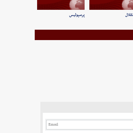
قلال
پرسپولیس