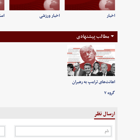
اخبار
اخبار ورزشی
است
مطالب پیشنهادی
اهانت‌های ترامپ به رهبران
گروه ۷
ارسال نظر