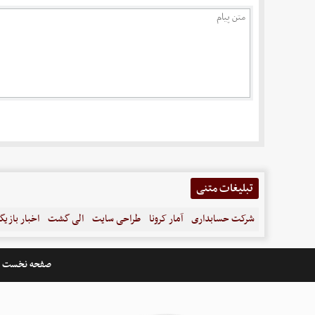
تبلیغات متنی
شرکت حسابداری
آمار کرونا
طراحی سایت
الی گشت
اخبار بازیگ
صفحه نخست