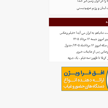
 را در ایران زمین‌گیر کند!
 لبنان و رژیم صهیونیستی
ه
 نتانیاهو به ایران می آید! +فیلم وعکس
جمعه ۱۶ مرداد ۱۴۰۵
مردادماه ۱۴۰۵/ جدول
رضایی پس از شایعات خبری
ز کربلا تا ظهور؛ سه قیام ، یک جبهه