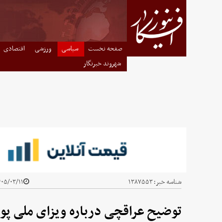
صفحه نخست
سیاسی
ورزشی
اقتصادی
شهروند خبرنگار
شناسه خبر:
۱۳۸۷۵۵۳
۵/۰۳/۱۱ - ۰۳:۱۵
توضیح عراقچی درباره ویزای ملی پو