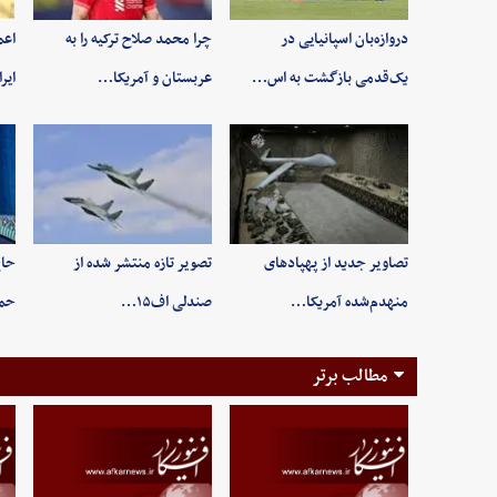
دروازه‌بان اسپانیایی در
چرا محمد صلاح ترکیه را به
اعم
یک‌قدمی بازگشت به اس…
عربستان و آمریکا…
ایر
تصاویر جدید از پهپادهای
تصویر تازه منتشر شده از
حاج
منهدم‌شده آمریکا…
صندلی اف۱۵…
حم
مطالب برتر