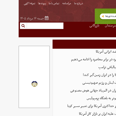
درباره ما
مرامنامه
تماس با ما
پیوندها
تعرفه اگهی
جمعه ۱۶ مرداد ۱۴۰۵
نرمندان
بازرگانی
 ایرانی آمریکا
 در برابر محاصره را ادامه می‌دهیم
البافی ترامپ
 را در ایران زمین‌گیر کند!
 لبنان و رژیم صهیونیستی
ان در المپیاد جهانی هوش مصنوعی
نر به باشگاه پرسپولیس
 حداکثری آمریکا برای تغییر مسیر کوبا
لیه ایران بر بازار کار آمریکا