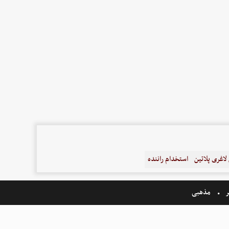
اغری پلاتین
استخدام راننده
ر
مذهبی