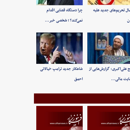
ال تحریم‌های جدید علیه
چرا دستگاه قضایی اقدام
ان
نمی‌کند؟ ؛ شخصی خبر…
 علی‌اکبری: گزارش‌هایی از
شاهکار جدید ترامپ خیالاتی
ایت مالی…
احمق