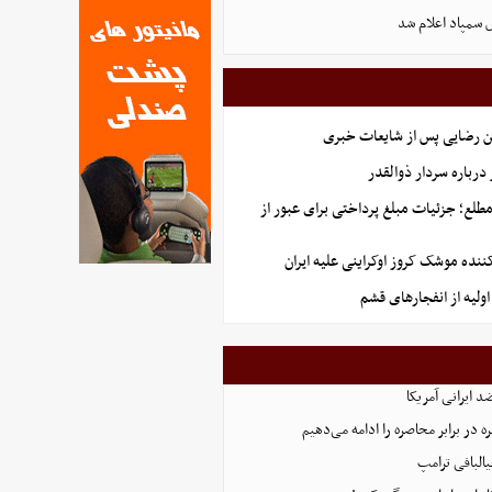
 سمپاد اعلام شد
ن رضایی پس از شایعات خبری
رباره سردار ذوالقدر
طلع؛ جزئیات مبلغ پرداختی برای عبور از
کننده موشک کروز اوکراینی علیه ایران
ولیه از انفجارهای قشم
 ایرانی آمریکا
 در برابر محاصره را ادامه می‌دهیم
البافی ترامپ