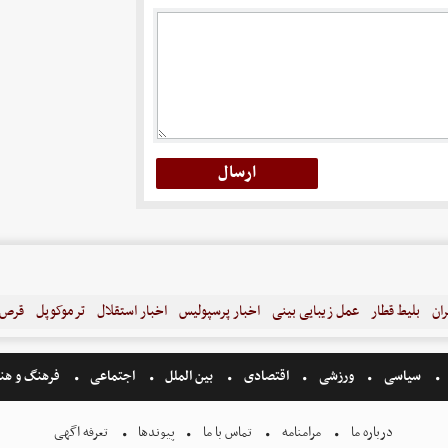
ران
بلیط قطار
عمل زیبایی بینی
اخبار پرسپولیس
اخبار استقلال
ترموکوپل
قرص ل
سیاسی
ورزشی
اقتصادی
بین الملل
اجتماعی
فرهنگ و هن
درباره ما
مرامنامه
تماس با ما
پیوندها
تعرفه اگهی