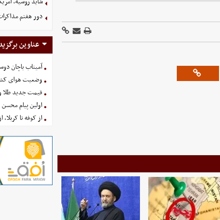
شاید روسیه، آمریکا
دور هفتم مذاکرات
عناوین برگزید
آمیتاب باچان دوست
وضعیت هوای کشور امروز 
قیمت جدید طلا و سکه امروز ۱۶ 
اولین پیام محسن 
از کوفه تا کربلا، ا