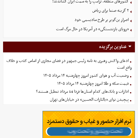
کشورهای منطقه، ترامپ را به سمت ایران کشاندند!
۲ گزینه صنعا برای ریاض
اصرار بن‌گویر بر طرح سادیسمی خود
«رویای بازنشستگی» در آمریکا در حال مرگ است
عناوین برگزیده
ادعای واکنش رهبری به نامه رئیس جمهور در فضای مجازی از اساس کذب و خلاف
واقع است
وضعیت آب و هوای کشور امروز چهارشنبه ۱۴ مرداد ۱۴۰۵
قیمت سکه و طلا امروز چهارشنبه ۱۴ مرداد ۱۴۰۵
ادارات و بانک‌های کدام استان‌ها فردا 14 مرداد تعطیل هستند؟
پیچیدن نوای «یالثارات الحسین» در خیابان‌های تهران