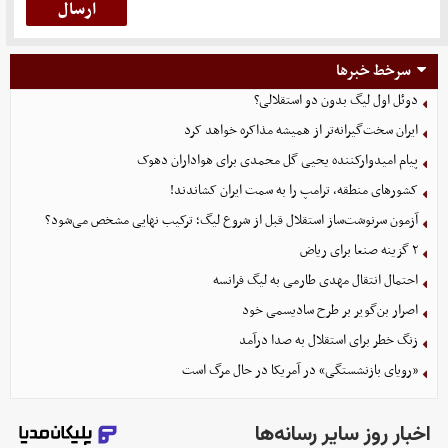
سرخط خبرها
دوئل اول لیگ بدون دو استقلالی؟
ایران سخت‌گیرانه‌تر از همیشه مذاکره خواهد کرد
پیام امیدوارکننده یحیی گل محمدی برای هواداران دهوک
کشورهای منطقه، ترامپ را به سمت ایران کشاندند!
آزمون سرنوشت‌ساز استقلال قبل از شروع لیگ؛ ترکیب نهایی مشخص می‌شود؟
۲ گزینه صنعا برای ریاض
احتمال انتقال مهدی طارمی به لیگ فرانسه
اصرار بن‌گویر بر طرح سادیسمی خود
زنگ خطر برای استقلال به صدا درآمد
«رویای بازنشستگی» در آمریکا در حال مرگ است