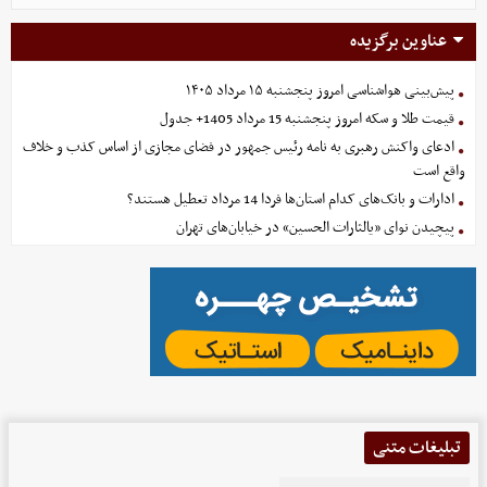
عناوین برگزیده
پیش‌بینی هواشناسی امروز پنجشنبه ۱۵ مرداد ۱۴۰۵
قیمت طلا و سکه امروز پنجشنبه 15 مرداد 1405+ جدول
ادعای واکنش رهبری به نامه رئیس جمهور در فضای مجازی از اساس کذب و خلاف
واقع است
ادارات و بانک‌های کدام استان‌ها فردا 14 مرداد تعطیل هستند؟
پیچیدن نوای «یالثارات الحسین» در خیابان‌های تهران
تبلیغات متنی