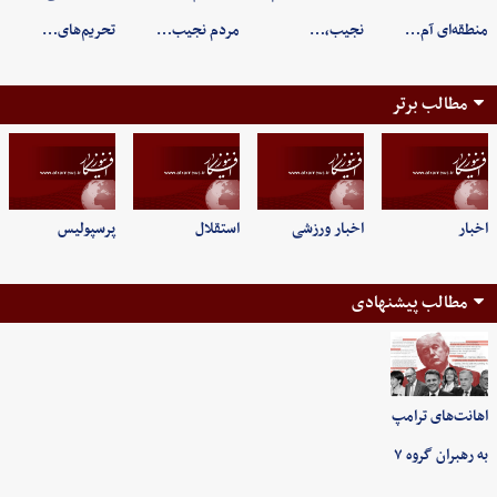
منطقه‌ای آم…
نجیب،…
مردم نجیب…
تحریم‌های…
مطالب برتر
اخبار
اخبار ورزشی
استقلال
پرسپولیس
مطالب پیشنهادی
اهانت‌های ترامپ
به رهبران گروه ۷