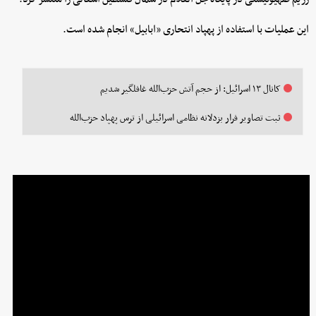
این عملیات با استفاده از پهپاد انتحاری «ابابیل» انجام شده است.
کانال ۱۳ اسرائیل: از حجم آتش حزب‌الله غافلگیر شدیم
ثبت تصاویر فرار بزدلانه نظامی اسرائیلی از ترس پهپاد حزب‌الله