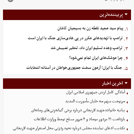
پربیننده‌ترین
پیام سید مجید نقطه زن به بسیجیان کاشان
۱.
ترامپ با تهدیدهای مکرر در پی عادی‌سازی جنگ با ایران است
۲.
ترامپ وعده تسلیم ایران داد، تحقیر نصیبش شد
۳.
چرا موشک‌های ایران تمام نمی‌شود؟
۴.
جنگ با ایران؛ آزمون سخت جمهوری‌خواهان در آستانه انتخابات
۵.
آخرین اخبار
آمادگی کامل ارتش جمهوری اسلامی ایران
سرنوشت مبهم سه خلبان مأموریت العدید
بیانیه خانواده شهید لاریجانی درباره برخی گمانه‌زنی‌های رسانه‌ای
بازداشت ۲۱ مزدور موساد و ۴ شرور مسلح توسط وزارت اطلاعات
تکذیب ادعای نماینده مجلس درباره نحوه ردزنی محل استقرار شهید لاریجانی