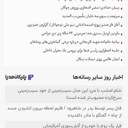
پیمان حدادی؛ سفیر افتخاری ورزش چوگان
سرنوشت مبهم سه خلبان مأموریت العدید
آغاز فاز ششم پروژه استعدادیابی تیم ملی نوجوانان/ گزارش تصویری
مارتین اونیل بستری شد؛ سرمربی ۷۴ ساله زیر تیغ جراحی
بیانیه خانواده شهید لاریجانی درباره برخی گمانه‌زنی‌های رسانه‌ای
جلسه اضطراری رئیس فیفا برای بررسی یک بحران داخلی
ایمان عالمی روی نیمکت پیکان