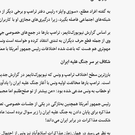
به گفته افراد مطلع، «سوزی وایلز» رئیس دفتر ترامپ و برخی دیگر از 
شبکه‌های اجتماعی فاصله بگیرد، زیرا درگیری‌های مجازی او با کار
بر اساس گزارش نیویورک‌تایمز، ترامپ بارها در جمع‌های خصوصی جی‌دی
وی از جمله قطع حرف دیگران به تندی انتقاد کرده و خواسته است ونس رف
مهم‌تری هم هست که باعث شده اختلافات رئیس جمهور آمریکا با معا
شکاف بر سر جنگ علیه ایران
است. ترامپ بارها مخالفت اولیه ونس با آغاز جنگ علیه ایران را یاد
او خطاب به ونس مدعی شده بود: «من بیشتر از تو صلح‌طلبم اما مجبو
رئیس جمهور آمریکا همچنین به‌تازگی در یکی از جلسات خصوصی، تصم
مذاکره برای پایان دادن به جنگ علیه ایران را زیر سوال برده است؛ م
شکست مذاکرات در برابر ایران می‌داند!
به نظر می‌رسد در همان زمان مذاکرات اسلام‌آباد نیز ونس از احتما