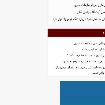
رضایی پس از شایعات خبری
ی آیت‌الله جوادی آملی
ای متناقض خود درباره تنگه هرمز را تکرار کرد
ه
رضایی پس از شایعات خبری
ه از انفجارهای قشم
 پنجشنبه ۱۵ مرداد ۱۴۰۵
ه 15 مرداد 1405+ جدول
ی به نامه رئیس جمهور در فضای مجازی از
واقع است