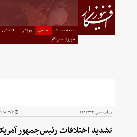
صفحه نخست
سیاسی
ورزشی
اقتصادی
شهروند خبرنگار
شناسه خبر:
۱۳۸۷۷۲۴
۰۵/۰۳/۱۱ - ۱۹:۵۶
تشدید اختلافات رئیس‌جمهور آمریک