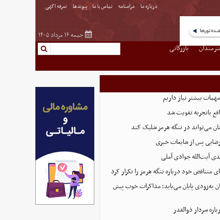
درباره ما
مرامنامه
تماس با ما
پیوندها
تعرفه اگهی
جمعه ۱۶ مرداد ۱۴۰۵
نرمندان
بازرگانی
همات بیشتر نیاز داریم
ع باتجربه تقویت شد
ان می‌تواند در تنگه هرمز شلیک کند
رضایی پس از شایعات خبری
ی آیت‌الله جوادی آملی
ای متناقض خود درباره تنگه هرمز را تکرار کرد
ان به‌زودی پایان می‌یابد؛ مذاکرات خوب پیش
اره سردار ذوالقدر