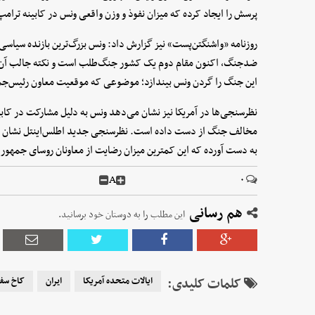
پرسش را ایجاد کرده که میزان نفوذ و وزن واقعی ونس در کابینه ترا
روزنامه «واشنگتن‌پست» نیز گزارش داد: ونس بزرگ‌ترین بازنده سیاس
ضدجنگ، اکنون مقام دوم یک کشور جنگ‌طلب است و نکته جالب آن
این جنگ را گردن ونس بیندازد؛ موضوعی که موقعیت معاون رئیس‌جمهو
نظرسنجی‌ها در آمریکا نیز نشان می‌دهد ونس به دلیل مشارکت در کاب
به دست آورده که این کمترین میزان رضایت از معاونان روسای جمهور 
A
۰
هم رسانی
این مطلب را به دوستان خود برسانید.
کلمات کلیدی:
ایالات متحده آمریکا
ایران
کاخ سف