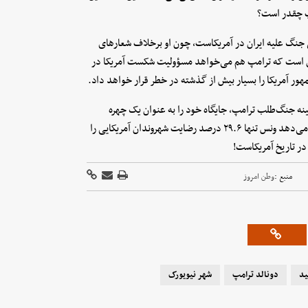
مپ چقدر است؟
ی جنگ علیه ایران در آمریکاست، چون او برخلاف شعارهای
 است که ترامپ هم می‌خواهد مسؤولیت شکست آمریکا در
ر آمریکا را بسیار بیش از گذشته در خطر قرار خواهد داد.
ینه جنگ‌طلب ترامپ، جایگاه خود را به عنوان یک چهره
مخالف جنگ از دست داده است. نظرسنجی جدید اطلس‌اینتل نشان می‌دهد ونس تنها ۲۹.۶ درصد رضایت شهروندان آمریکایی را
در تاریخ آمریکاست!
منبع :
وطن امروز
ید
دونالد ترامپ
شهر نیویورک