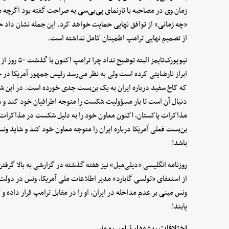
زمان وی در مصاحبه‌ با تارنمای پی‌بی‌سی به صراحت گفته بود اگرچ
«چه زمانی» از توافق نهایی حمایت خواهد کرد. این جمله نشان داد حت
از تصمیم نهایی ترامپ اطمینان کامل نداشته است.
نیویورک‌تایمز
ابراز نارضایتی کرده است ولی به نظر می‌رسد رئیس جمهور آمریکا در 
که کاخ سفید درباره ایران به یک بن‌بست جدی خورده است. در این شر
دنبال آن است تا بار مسؤولیت شکست را متوجه اطرافیان خود کند و شاید
مذاکرات پاکستان، اکنون معاون خود را به دلیل شکست در مذاکرات 
بن‌بست فعلی آمریکا درباره ایران را متوجه معاون خود کند و شاید ون
باشد!
روزنامه انگلیسی «دیلی‌میل» نیز هفته گذشته در گزارشی به بالا گرف
از استعفای «تولسی گابارد» مدیر اطلاعات ملی آمریکا، ونس در دول
یابند!
اختلافات ریشه‌دار ترامپ و ونس