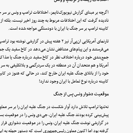
اگرچه بر مبنای گزارش نیویورک‌تایمز، اختلافات ترامپ و ونس بر سر جن
نادیده گرفت که این اختلافات مربوط به چند روز اخیر نیست، بلکه از هم
کابینه ترامپ بر سر جنگ با ایران با دودستگی مواجه شده است.
تارنمای آمریکایی ان‌پی‌آر نیز ۲ هفته پیش در گزار
می‌فرستند و این پیام‌های متناقض نشان می‌دهد در کاخ سفید یک جمع‌
جمع‌بندی خود درباره اختلاف نظر در کاخ سفید درباره جنگ یا مذاکره
آمریکا و هم متحدان آن در منطقه در یک سردرگمی و بلاتکلیفی به 
خود را از باتلاق جنگ علیه ایران خارج کند، در حالی که هنوز در ک
کابینه درباره نوع تعامل با ایران وجود ندارد!
موقعیت دشوار ونس پس از جنگ
نه‌تنها ترامپ تلاش دارد آوار شکست در جنگ علیه ایران را بر سر معاو
پیش‌بینی کرده بودند جنگ علیه ایران، جی‌دی ونس را در موقعیت بسی
در گزارشی نوشت جنگ علیه ایران، ونس را در موقعیت دشواری قرار د
گرفته بود اما اکنون معاون رئیس‌جمهوری است که دستور حمله به ایران