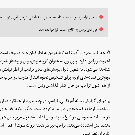
ادعای ترامپ در نشست کابینه: هنوز به توافقی درباره ایران نرسیده‌
جی دی ونس به کاخ سفید فراخوانده شد
اگرچه رئیس‌جمهور آمریکا به کنایه زدن به اطرافیان خود معروف است ا
اهمیت زیادی دارد، چون وی به‌ عنوان گزینه پیش‌فرض و پیشتاز نام
شناخته می‌شود. به همین دلیل پرسش‌های مکرر ترامپ از اطرافیانش دربا
مهم‌ترین نشانه‌های اولیه برای تشخیص نحوه انتقال قدرت در حزب جم
از هم‌اکنون ترامپ در حال کنار گذاشتن ونس است.
بر مبنای گزارش رسانه آمریکایی، ترامپ در چند مورد از عملکرد معاو
و ترامپ بارها به غیبت‌های وی اشاره کرده است. دیگر اینکه رفتارهای
در جلسات خصوصی در کاخ سفید، ونس اغلب مشغول مرور تلفن همراه
منتقدانش استفاده می‌کند. ترامپ نیز در شبکه تروث سوشال فعال ا
کاربران نمی‌کند.