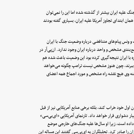
گ علیه ایران بیشتر از گذشته شده اما این را نمی‌توان
ان ابتدای تجاوز آمریکا علیه ایران، بسیاری گفته‌ بودند
شی نوشته بود ترامپ و ونس پیام‌های متناقضی درباره وضعیت جنگ با ایران
بندی مشخص و واحد درباره ایران وجود ندارد. ان‌پی‌آر در
 با ایران نتیجه‌گیری کرده بود این وضعیت باعث شده هم
سر ببرند، چون هنوز مشخص نیست ترامپ چگونه می‌خواهد
ابینه وی هیچ نقشه راه مشخص و مورد اجماع همه اعضای
ن اول خود خراب کند، بلکه برخی منابع آمریکایی نیز از قبل
ار دشواری قرار خواهد داد. تارنمای آمریکایی «ای‌بی‌سی»
اده است، زیرا او سال‌ها علیه جنگ‌های خارجی موضع
 را صادر کرد. تحلیلگران به ای‌بی‌سی گفتند این مساله این