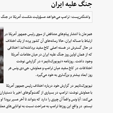
جنگ علیه ایران
واشنگتن‌پست: ترامپ می‌خواهد مسؤولیت شکست آمریکا در جنگ علیه
همزمان با انتشار پیام‌های متناقض از سوی رئیس جمهور آمریکا در
ارتباط با مساله ایران، حالا رسانه‌های آن کشور پرده از یک اختلاف
در حال گسترش در هسته اصلی کاخ سفید برداشته‌اند؛ اختلافی
که از همان اولین روز جنگ علیه ایران در میان مقامات آمریکا
وجود داشت. روزنامه «نیویورک‌تایمز» در گزارشی نوشت
اختلافات در کاخ سفید میان ترامپ و معاونش، جی‌دی ونس هر
روز ابعاد بیشتر و بزرگ‌تری به خود می‌گیرد.
نیویورک‌تایمز در گزارش خود درباره اختلاف رئیس جمهور آمریکا
با معاونش نوشت: ترامپ در بسیاری از گفت‌وگوهای اخیر با دستیارا
می‌کند: آیا ونس واقعاً آن چیزی را دارد که بتواند تا آخر مسیر برود؟
نیستم. در واقع این روزها ترامپ به صراحت نسبت به توانایی‌های معاون