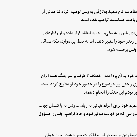
مقامات کاخ سفید به‌تازگی به ونس توصیه کرده‌اند مدتی از
بران باعث حساسیت ترامپ شده است.
 ونس را شوخی‌وار مورد انتقاد قرار داده و از رفتارهای
تار خود را تغییر دهد. اما نه فقط این موارد، بلکه مسائل
ونش برجسته‌ شود.
بارزترین سطح اختلاف ترامپ و ونس که نیویورک‌تایمز در گزارش جدید خود به آن پرداخته، اختلاف ۲ طرف بر سر جنگ علیه ایران
آوری و حتی این موضوع را در حضور خود او مطرح کرده است.
ر بودم این جنگ را انجام دهم».
یم خود برای اعزام هیاتی به ریاست ونس به پاکستان جهت
اموریتی که در نهایت موفق نبود و حالا ترامپ، ونس را مسؤول
ل درجا زدن ترامپ در این مذاکرات خبر داشت، چون همان