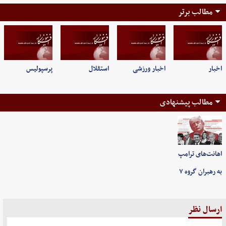
مطالب برتر
اخبار
اخبار ورزشی
استقلال
پرسپولیس
مطالب پیشنهادی
اهانت‌های ترامپ
به رهبران گروه ۷
ارسال نظر