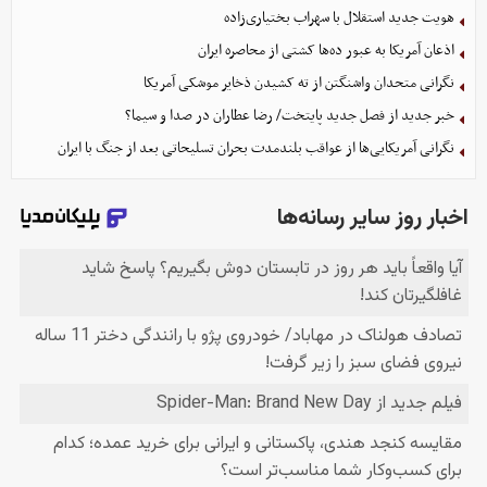
هویت جدید استقلال با سهراب بختیاری‌زاده
اذعان آمریکا به عبور ده‌ها کشتی از محاصره ایران
نگرانی متحدان واشنگتن از ته کشیدن ذخایر موشکی آمریکا
خبر جدید از فصل جدید پایتخت/ رضا عطاران در صدا و سیما؟
نگرانی آمریکایی‌ها از عواقب بلندمدت بحران تسلیحاتی بعد از جنگ با ایران