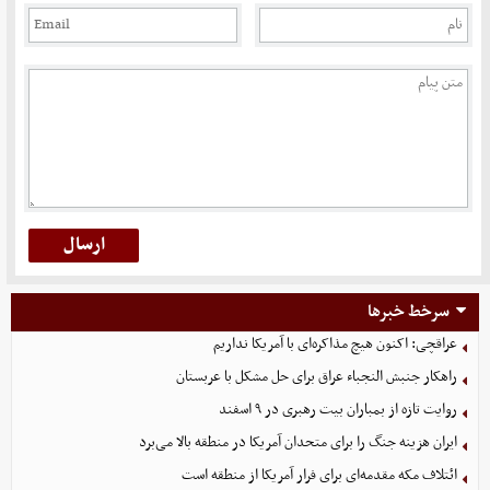
سرخط خبرها
عراقچی: اکنون هیچ مذاکره‌ای با آمریکا نداریم
راهکار جنبش النجباء عراق برای حل مشکل با عربستان
روایت تازه از بمباران بیت رهبری در ۹ اسفند
ایران هزینه جنگ را برای متحدان آمریکا در منطقه بالا می‌برد
ائتلاف مکه مقدمه‌ای برای فرار آمریکا از منطقه است