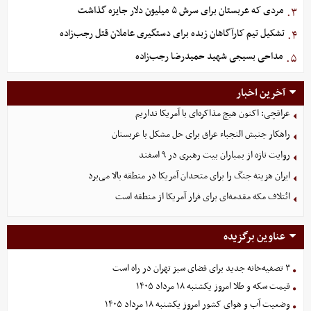
مردی که عربستان برای سرش ۵ میلیون دلار جایزه گذاشت
۳.
تشکیل تیم کارآگاهان زبده برای دستگیری عاملان قتل رجب‌زاده
۴.
مداحی بسیجی شهید حمیدرضا رجب‌زاده
۵.
آخرین اخبار
عراقچی: اکنون هیچ مذاکره‌ای با آمریکا نداریم
راهکار جنبش النجباء عراق برای حل مشکل با عربستان
روایت تازه از بمباران بیت رهبری در ۹ اسفند
ایران هزینه جنگ را برای متحدان آمریکا در منطقه بالا می‌برد
ائتلاف مکه مقدمه‌ای برای فرار آمریکا از منطقه است
عناوین برگزیده
۳ تصفیه‌خانه جدید برای فضای سبز تهران در راه است
قیمت سکه و طلا امروز یکشنبه ۱۸ مرداد ۱۴۰۵
وضعیت آب و هوای کشور امروز یکشنبه ۱۸ مرداد ۱۴۰۵