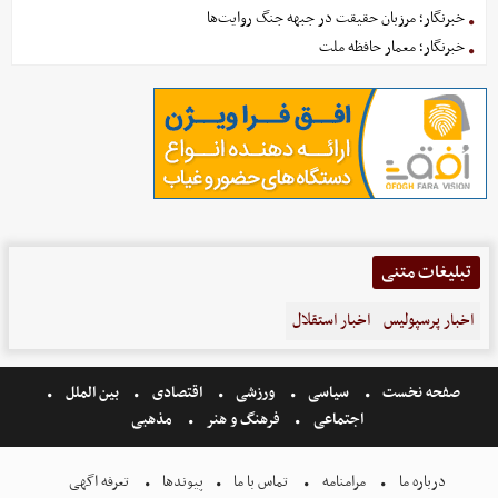
خبرنگار؛ مرزبان حقیقت در جبهه جنگ روایت‌ها
خبرنگار؛ معمار حافظه ملت
تبلیغات متنی
اخبار پرسپولیس
اخبار استقلال
صفحه نخست
سیاسی
ورزشی
اقتصادی
بین الملل
اجتماعی
فرهنگ و هنر
مذهبی
درباره ما
مرامنامه
تماس با ما
پیوندها
تعرفه اگهی