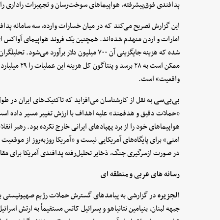
پدافندی فوق‌پیشرفته، هواپیماهای سوخت‌رسان و تجهیزات راداری را
شده که هزینه جایگزینی آن ۷۰۰ میلیون دلار برآورد 
ممکن است به ۲۸ 
واقعیت» است.
بی‌بی‌سی
به نقل از کارشناسان می‌افزاید که تاکتیک‌های ایران در طو
«حملات دقیق و هدفمند» علیه اهداف با ارزش تغییر مسیر داده است.
هواپیماهای خود را از برد پهپادهای ایرانی خارج نکرده بود. رهبر انق
امنی» برای پایگاه‌های آمریکایی نیست و «آمریکا روزبه‌روز از موقع
در صورت ازسرگیری جنگ، ذخایر تحلیل‌رفته پدافندی آمریکا برای مقا
رسانه های عربی و منطقه ای
الجزیره
در گزارشی به پیامدهای گسترش حملات رژیم صهیونیستی به
جبهه لبنان، بنیامین نتانیاهو و یسرائیل کاتس مستقیماً به ارتش اسر