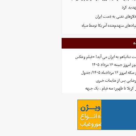
هدید کرد
پادهای منهدم‌شده آمریکا توسط سپاه
ه
 نتانیاهو به ایران می آید! +فیلم وعکس
جمعه ۱۶ مرداد ۱۴۰۵
مردادماه ۱۴۰۵/ جدول
رضایی پس از شایعات خبری
ز کربلا تا ظهور؛ سه قیام ، یک جبهه