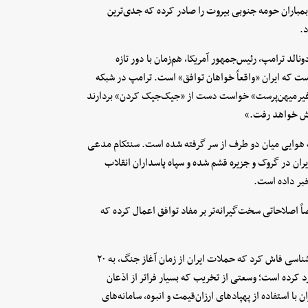
 بمباران حومه جنوبی بیروت را صادر کرده که جدی‌ترین
الد ترامپ، رئیس‌جمهور آمریکا، هم‌زمان با دور تازه
ت که ایران «واقعاً خواهان توافق» است. ترامپ در شبکه
 غیرمیهن‌پرست» خواست دست از «جیک‌جیک کردن» بردارند
یش خواهد رفت.»
 هوایی میان دو طرف از سر گرفته شده است. سنتکام مدعی
ان در گروک و جزیره قشم شده و سپاه پاسداران انقلاب
خبر داده است.
 اصلاحاتی سخت‌گیرانه‌تر بر مفاد توافق اعمال کرده که
در گزارشی با استناد به تصاویر ماهواره‌ای و تحلیل‌های کارشناسی فاش کرد که حملات ایران از زمان آغاز جنگ، به ۲۰
 کرده است؛ وسعتی از تخریب که بسیار فراتر از اذعان
ا استفاده از پهپادهای ارزان‌قیمت و انبوه، سامانه‌های