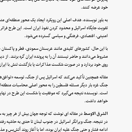
خود عرضه کنند.
به باور نویسنده، هدف اصلی این رویکرد ایجاد یک محور منطقه‌ای متش
تقویت جایگاه اسرائیل و محدود کردن نفوذ ایران است. این طرح فراتر 
امنیتی، اقتصادی، فرهنگی و سیاسی گسترده می‌شود.
با این حال، کشورهای کلیدی مانند عربستان سعودی، قطر و پاکستان هم
مشروط می‌دانند و حاضر نیستند آن را به پرونده ایران گره بزنند. از 
روی خود بردارد و در صورت شکست مذاکرات یا بازگشت تنش با ایران
مقاله همچنین تأکید می‌کند که اسرائیل پس از جنگ، توسعه «توافق‌ها
جنگ غزه بار دیگر مسئله فلسطین را به محور اصلی محاسبات منطقه‌ای 
است. نویسنده نتیجه می‌گیرد که موفقیت یا شکست این طرح در نهایت 
خواهد داشت.
الشرق الاوسط
در مقاله ای نوشت که توجه جهان بیش از هر چیز به س
در نتیجه، جنگ ویرانگر اسرائیل در جنوب لبنان تا حدی به حاشیه رفت
ادامه فشار و حتی جنگ علیه ایران بوده، اما با آغاز روند آتش‌بس و مذ