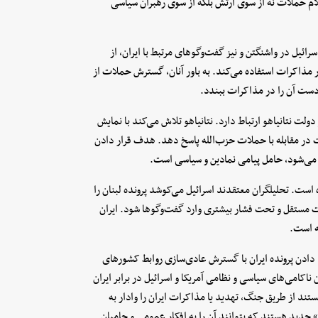
ام حملات نه از سوی ارتش بلکه از سوی رهبران سیاسی
ائیل در واشنگتن و نیز گفت‌وگوهای مرتبط با ایران، از
مذاکرات استفاده می‌کند. به باور آنان، گسترش حملات از
 دست آن را در مذاکرات ببندد.
ولت نتانیاهو ارتباط دارد. نتانیاهو تلاش می‌کند با نمایش
لت در مقابله با حملات حزب‌الله پاسخ دهد. هدف قرار دادن
می‌شود، حامل پیامی نمادین و سیاسی است.
 است. تحلیلگران معتقدند اسرائیل می‌کوشد پرونده لبنان را
ورت مستقل و تحت فشار بیشتری وارد گفت‌وگوها شود. ایران
ه است.
 دادن پرونده ایران با گسترش عادی‌سازی روابط کشورهای
ناکامی‌های سیاسی و نظامی آمریکا و اسرائیل در برابر ایران
تند از طریق جنگ، تهدید یا مذاکرات ایران را وادار به
دید هستند که بتوانند آن را به افکار عمومی و حامیان