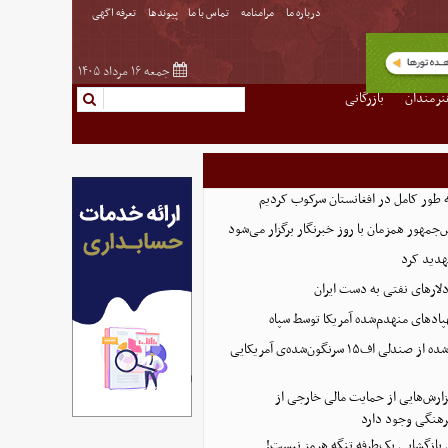
درباره ما
مرامنامه
تماس با ما
پیوندها
تعرفه اگهی
جمعه ۱۶ مرداد ۱۴۰۵
نرمندان
بازرگانی
ه طور کامل در افغانستان سرکوب کردیم
مهور همزمان با روز خبرنگار برگزار می‌شود
هدید کرد
پادهای منهدم‌شده آمریکا توسط سپاه
تصویر تازه منتشر شده از صندلی اف۱۵ سرنگون‌شده‌ی آمریکایی
ارش‌هایی از حمایت مالی خارجی از
هنگی وجود دارد
ی بازگشایی یک‌طرفه تنگه هرمز نیست!