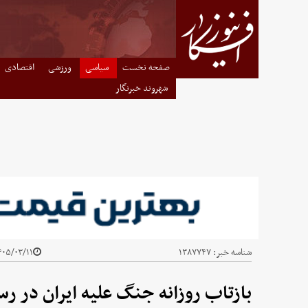
صفحه نخست
سیاسی
ورزشی
اقتصادی
شهروند خبرنگار
شناسه خبر:
۱۳۸۷۷۴۷
۰۵/۰۳/۱۱ - ۲۳:۲۶
بازتاب روزانه جنگ علیه ایران در رس