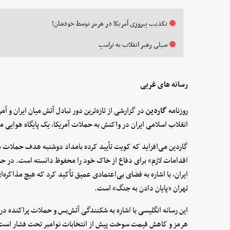
تکذیب پیروزی آمریکا در هرمز توسط خودشان!
سیلی‌ رهبر انقلاب به ترامپ
رسانه های غربی
روزنامه
گاردین
در گزارشی از تازه‌ترین دور تبادل آتش میان ایران و آ
انقلاب اسلامی ایران در واکنش به حملات آمریکا، یک پایگاه هوایی م
گاردین می‌افزاید که کویت تأیید کرده بامداد دوشنبه هدف حملات مو
اقدامات لازم» برای دفاع از خاک خود را محفوظ دانسته است. در حو
ایران، با اشاره به فضای بی‌اعتمادی عمیق تأکید کرد که هیچ مذاکره‌ا
تهران «پایان دادن به جنگ» است.
این رسانه انگلیسی با اشاره به شکنندگی آتش‌بس و حملات پراکنده در 
هرمز و کاهش قیمت سوخت پیش از انتخابات نوامبر تحت فشار است، ا