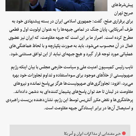
پیش‌شرط‌های
صریح تهران
برای برقراری صلح، گفت: جمهوری اسلامی ایران در بسته پیشنهادی خود به
طرف آمریکایی، پایان جنگ در تمامی جبهه‌ها را به عنوان اولویت اول و قطعی
مطرح کرده است. اصرار ما بر این است که جبهه مقاومت، که ایران نیز عضوی
فعال در آن محسوب می‌شود، باید به صورت یکپارچه و با لحاظ هماهنگی‌های
عملیاتی مورد توجه قرار گیرد و هیچ جبهه‌ای نباید از این توافق مستثنی شود.
نایب رئیس کمیسیون امنیت ملی و سیاست خارجی مجلس با بیان اینکه رژیم
صهیونیستی از خلأهای موجود برای سوءاستفاده و تداوم تجاوزات خود بهره
می‌برد، افزود: تجاوزگری‌های صهیونیست‌ها هرگز بی‌پاسخ نمانده و نیروهای
مقاومت در لبنان تا حد توان پاسخ‌های پشیمان‌کننده‌ای به دشمن داده‌اند.
پرخاشگری‌ها و نقض مکرر آتش‌بس توسط این رژیم، نشان‌دهنده بن‌بست راهبردی
و استیصال آن‌ها در برابر ایستادگی جبهه مقاومت است.
خبر مقتدایی از مذاکرات ایران و آمریکا