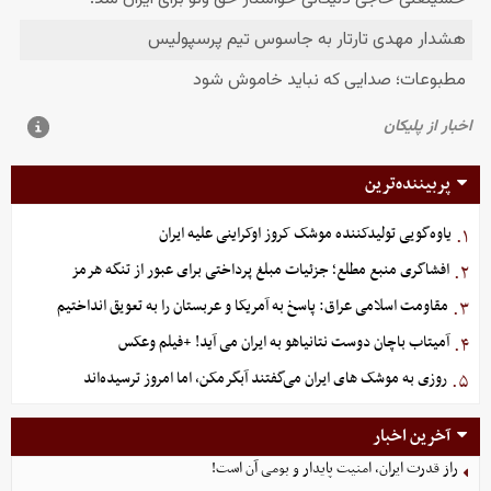
پربیننده‌ترین
یاوه‌گویی تولیدکننده موشک کروز اوکراینی علیه ایران
۱.
افشاگری منبع مطلع؛ جزئیات مبلغ پرداختی برای عبور از تنگه هرمز
۲.
مقاومت اسلامی عراق: پاسخ به آمریکا و عربستان را به تعویق انداختیم
۳.
آمیتاب باچان دوست نتانیاهو به ایران می آید! +فیلم وعکس
۴.
روزی به موشک‌ های ایران می‌گفتند آبگرمکن، اما امروز ترسیده‌اند
۵.
آخرین اخبار
راز قدرت ایران، امنیت پایدار و بومی آن است!