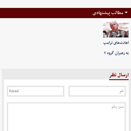
مطالب پیشنهادی
اهانت‌های ترامپ
به رهبران گروه ۷
ارسال نظر