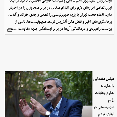
نایب رئیس کمیسیون امنیت ملی و سیاست خارجی مجلس با تأکید بر اینکه
ایران تمامی ابزارهای لازم برای اقدام متقابل در برابر متجاوزان را در اختیار
دارد، اتمام‌حجت تهران با رژیم صهیونیستی را قطعی و جدی خواند و گفت:
پرخاشگری‌های اخیر و نقض مکرر آتش‌بس توسط صهیونیست‌ها، ناشی از
بن‌بست راهبردی و درماندگی آن‌ها در برابر ایستادگی جبهه مقاومت است.
عباس مقتدایی
با اشاره به
تداوم جنایات
رژیم
صهیونیستی در
لبنان به‌رغم