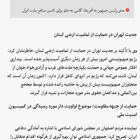
سفر رئیس جمهور به آفریقا، گامی به جلو برای تامین منافع ملت ایران
جدیت تهران در حمایت از تمامیت ارضی لبنان
وی با تأکید بر جدیت تهران در حمایت از تمامیت ارضی لبنان، خاطرنشان کرد:
رژیم صهیونیستی امروز بیش از هر زمان دیگری آسیب‌پذیر شده است. بیداری
افکار عمومی جهانی و حمایت یکپارچه ملت‌های عرب و آزادی‌خواه جهان از
لبنان، ثابت می‌کند که رژیم در انزوای کامل قرار دارد. اکنون زمان آن است که
متجاوزان صهیونیست بیش از پیش به حاشیه رانده شده و توسط مجامع
بین‌المللی و مدافعان حقوق بشر مورد مجازات و تنبیه قرار گیرند.
حمایت از جبهه مقاومت؛ موضوع اولویت دار مورد رسیدگی در کمیسیون
امنیت ملی
نماینده مردم اصفهان در مجلس شورای اسلامی با اشاره به آمادگی دفاعی
ایران، تصریح کرد: جمهوری اسلامی توان بهره‌گیری از هرگونه اقدام متقابل را