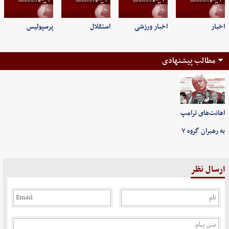
اخبار
اخبار ورزشی
استقلال
پرسپولیس
مطالب پیشنهادی
اهانت‌های ترامپ
به رهبران گروه ۷
ارسال نظر