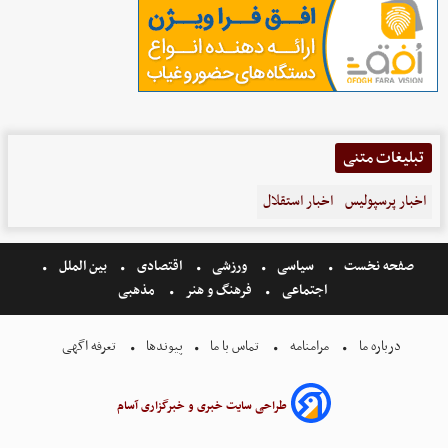
تبلیغات متنی
اخبار پرسپولیس
اخبار استقلال
صفحه نخست
سیاسی
ورزشی
اقتصادی
بین الملل
اجتماعی
فرهنگ و هنر
مذهبی
درباره ما
مرامنامه
تماس با ما
پیوندها
تعرفه اگهی
طراحی سایت خبری و خبرگزاری آسام