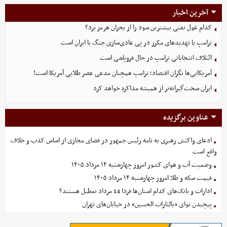
آخرین اخبار
کدام غول نفتی بیشترین سود را از بحران هرمز برد؟
ترامپ با تهدیدهای مکرر در پی عادی‌سازی جنگ با ایران است
ائتلاف انتخاباتی ترامپ در حال فروپاشی است
آمریکایی‌ها نگران اقتصاد؛ ترامپ همچنان مدعی عصر طلایی آمریکا است!
ایران سخت‌گیرانه‌تر از همیشه مذاکره خواهد کرد
عناوین برگزیده
ادعای واکنش رهبری به نامه رئیس جمهور در فضای مجازی از اساس کذب و خلاف
واقع است
وضعیت آب و هوای کشور امروز چهارشنبه ۱۴ مرداد ۱۴۰۵
قیمت سکه و طلا امروز چهارشنبه ۱۴ مرداد ۱۴۰۵
ادارات و بانک‌های کدام استان‌ها فردا 14 مرداد تعطیل هستند؟
پیچیدن نوای «یالثارات الحسین» در خیابان‌های تهران