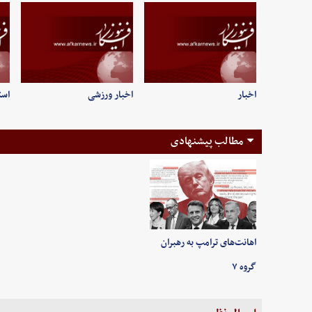
اخبار
اخبار ورزشی
است
مطالب پیشنهادی
اهانت‌های ترامپ به رهبران
گروه ۷