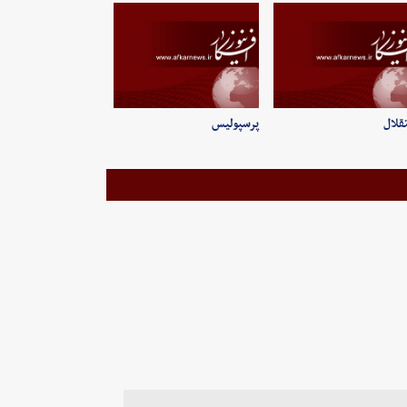
قلال
پرسپولیس