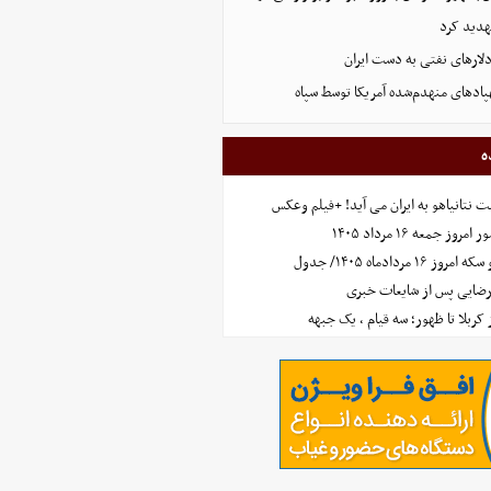
هدید کرد
پادهای منهدم‌شده آمریکا توسط سپاه
ه
 نتانیاهو به ایران می آید! +فیلم وعکس
جمعه ۱۶ مرداد ۱۴۰۵
مردادماه ۱۴۰۵/ جدول
رضایی پس از شایعات خبری
ز کربلا تا ظهور؛ سه قیام ، یک جبهه