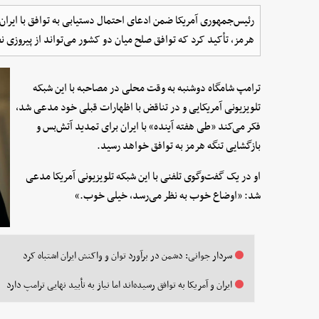
رئیس‌جمهوری آمریکا ضمن ادعای احتمال دستیابی به توافق با ایران 
هرمز، تأکید کرد که توافق صلح میان دو کشور می‌تواند از پیروزی نظ
ترامپ شامگاه دوشنبه به وقت محلی در مصاحبه با این شبکه
تلویزیونی آمریکایی و در تناقض با اظهارات قبلی خود مدعی شد،
فکر می‌کند «طی هفته آینده» با ایران برای تمدید آتش‌بس و
بازگشایی تنگه هرمز به توافق خواهد رسید.
او در یک گفت‌وگوی تلفنی با این شبکه تلویزیونی آمریکا مدعی
شد: «اوضاع خوب به نظر می‌رسد، خیلی خوب.»
سردار جوانی: دشمن در برآورد توان و واکنش ایران اشتباه کرد
ایران و آمریکا به توافق رسیده‌اند اما نیاز به تأیید نهایی ترامپ دارد