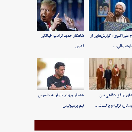
 علی‌اکبری: گزارش‌هایی از
شاهکار جدید ترامپ خیالاتی
ایت مالی…
احمق
ای توافق دفاعی بین
هشدار مهدی تارتار به جاسوس
ستان، ترکیه و پاکست…
تیم پرسپولیس