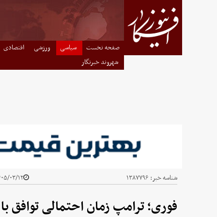
صفحه نخست
سیاسی
ورزشی
اقتصادی
شهروند خبرنگار
شناسه خبر:
۱۳۸۷۷۹۶
۵/۰۳/۱۲ - ۰۸:۳۱
فوری؛ ترامپ زمان احتمالی توافق با ا