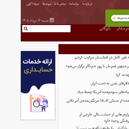
درباره ما
مرامنامه
تماس با ما
پیوندها
تعرفه اگهی
جمعه ۱۶ مرداد ۱۴۰۵
نرمندان
بازرگانی
ه طور کامل در افغانستان سرکوب کردیم
مهور همزمان با روز خبرنگار برگزار می‌شود
هدید کرد
پادهای منهدم‌شده آمریکا توسط سپاه
تصویر تازه منتشر شده از صندلی اف۱۵ سرنگون‌شده‌ی آمریکایی
ارش‌هایی از حمایت مالی خارجی از
هنگی وجود دارد
ی بازگشایی یک‌طرفه تنگه هرمز نیست!