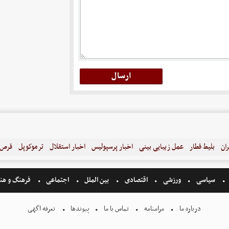
ران
بلیط قطار
عمل زیبایی بینی
اخبار پرسپولیس
اخبار استقلال
ترموکوپل
قرص ل
سیاسی
ورزشی
اقتصادی
بین الملل
اجتماعی
فرهنگ و هن
درباره ما
مرامنامه
تماس با ما
پیوندها
تعرفه اگهی