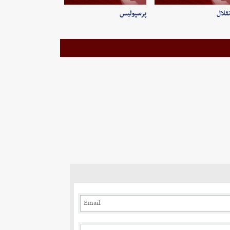
قلال
پرسپولیس