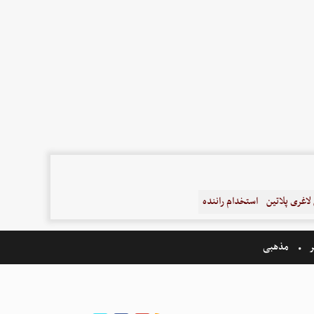
اغری پلاتین
استخدام راننده
ر
مذهبی