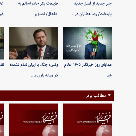
خبر جدید از فصل جدید
طبیعت بکر جاده اسالم به
اعت
پایتخت/ رضا عطاران در…
خلخال/ تصاویر
خوب
هدایای روز خبرنگار ۱۴۰۵ اعلام
ونس: جنگ با ایران تمام نشده؛
نقش
شد
در میانه بازی ه…
مطالب برتر