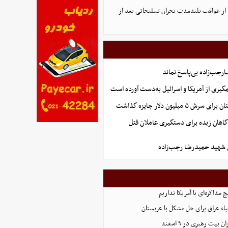
ا از عواقب بلندمدت بحران تسلیحاتی بعد از
جب‌زاده بی‌پاسخ نماند
گیری از آمریکا و اسرائیل به‌دست آورده است
 میلیون دلار جایزه گذاشت
گاهان زبده برای دستگیری عاملان قتل
شهید حمیدرضا رجب‌زاده
مذاکره‌ای با آمریکا نداریم
اء عراق برای حل مشکل با عربستان
 بیت رهبری در ۹ اسفند