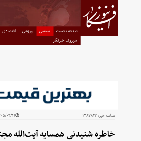
صفحه نخست
سیاسی
ورزشی
اقتصادی
شهروند خبرنگار
شناسه خبر:
۱۳۸۷۸۲۳
۰۵/۰۳/۱۲ - ۰۹:۲۳
خاطره شنیدنی همسایه آیت‌الله مجتب