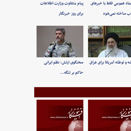
ماد عمومی فقط با خبرهای
پیام متفاوت وزارت اطلاعات
 ساخته نمی‌شود
برای روز خبرنگار
ه و توطئه آمریکا برای عراق
سخنگوی ارتش: نظم ایرانی
حاکم بر تنگه…