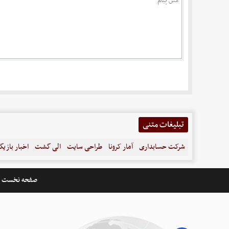
تبلیغات متنی
شرکت حسابداری
آمار کرونا
طراحی سایت
الی گشت
اخبار بازیگ
صفحه نخست