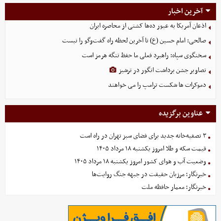
آخرین اخبار
اذعان آمریکا به عبور ده‌ها کشتی از محاصره ایران
صالحی: امام حسین (ع) تا آخرین لحظه راه گفت‌وگو را نبست
سخنگوی سپاه: راهبرد فعلی ما حفظ تنگه هرمز است
تصاویر جشن برداشت انگور در ترشیز
دموکرات ها شکست ترامپ را می خواهند
عناوین برگزیده
۳ تصفیه‌خانه جدید برای فضای سبز تهران در راه است
قیمت سکه و طلا امروز یکشنبه ۱۸ مرداد ۱۴۰۵
وضعیت آب و هوای کشور امروز یکشنبه ۱۸ مرداد ۱۴۰۵
خبرنگار؛ مرزبان حقیقت در جبهه جنگ روایت‌ها
خبرنگار؛ معمار حافظه ملت