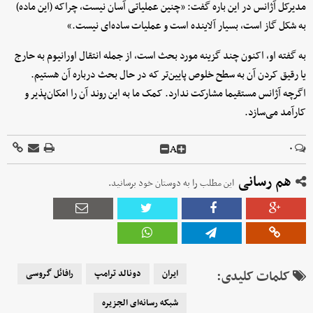
مدیرکل آژانس در این باره گفت: «چنین عملیاتی آسان نیست، چراکه (این ماده)
به شکل گاز است، بسیار آلاینده است و عملیات ساده‌ای نیست.»
به گفته او، اکنون چند گزینه مورد بحث است، از جمله انتقال اورانیوم به حارج
یا رقیق کردن آن به سطح خلوص پایین‌تر که در حال بحث درباره آن هستیم.
اگرچه آژانس مستقیما مشارکت ندارد. کمک ما به این روند آن را امکان‌پذیر و
کارآمد می‌سازد.
A
۰
هم رسانی
این مطلب را به دوستان خود برسانید.
کلمات کلیدی:
ایران
دونالد ترامپ
رافائل گروسی
شبکه رسانه‌ای الجزیره