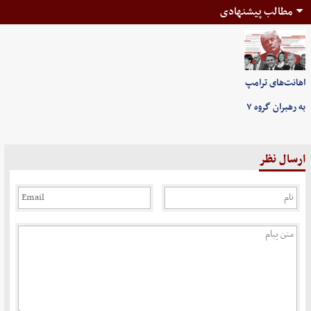
مطالب پیشنهادی
اهانت‌های ترامپ
به رهبران گروه ۷
ارسال نظر