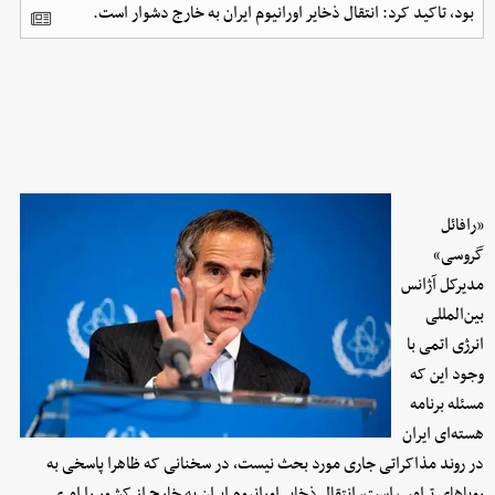
بود، تاکید کرد: انتقال ذخایر اورانیوم ایران به خارج دشوار است.
«رافائل
گروسی»
مدیرکل آژانس
بین‌المللی
انرژی اتمی با
وجود این که
مسئله برنامه
هسته‌ای ایران
در روند مذاکراتی جاری مورد بحث نیست، در سخنانی که ظاهرا پاسخی به
رویاهای ترامپ است، انتقال ذخایر اورانیوم ایران به خارج از کشور را امری