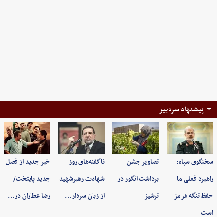
پیشنهاد سردبیر
سخنگوی سپاه:
تصاویر جشن
ناگفته‌های روز
خبر جدید از فصل
راهبرد فعلی ما
برداشت انگور در
شهادت رهبرشهید
جدید پایتخت/
حفظ تنگه هرمز
ترشیز
از زبان سردار…
رضا عطاران در…
است