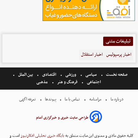
تبلیغات متنی
اخبار پرسپولیس
اخبار استقلال
صفحه نخست
سیاسی
ورزشی
اقتصادی
بین الملل
اجتماعی
فرهنگ و هنر
مذهبی
درباره ما
مرامنامه
تماس با ما
پیوندها
تعرفه اگهی
طراحی سایت خبری و خبرگزاری آسام
کلیه حقوق مادی و معنوی این سایت متعلق به
پایگاه خبری تحلیلی افکارنیوز
است و