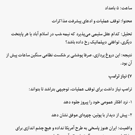
ساعت: ۵ بامداد
محتوا: توقف عملیات و ادعای پیشرفت مذاکرات
تحلیل: کدام عقل سلیمی می‌پذیرد که نیمه شب در اسلام آباد یا هر پایتخت
دیگری، توافقی دیپلماتیک رخ داده باشد؟
نتیجه: این دروغ پردازی، صرفا پوششی بر شکست نظامی سنگین ساعات پیش از
آن بود.
۷) نیاز ترامپ
ترامپ نیاز داشت برای توقف عملیات، توجیهی بتراشد تا بتواند:
۱- نزد افکار عمومی خود را پیروز جلوه دهد
۲- پیش از دیدار با پوتین، چهره‌ای موفق نشان دهد
واقعیت: ایران هنوز پاسخی به طرح آمریکا نداده و هیچ چشم اندازی برای