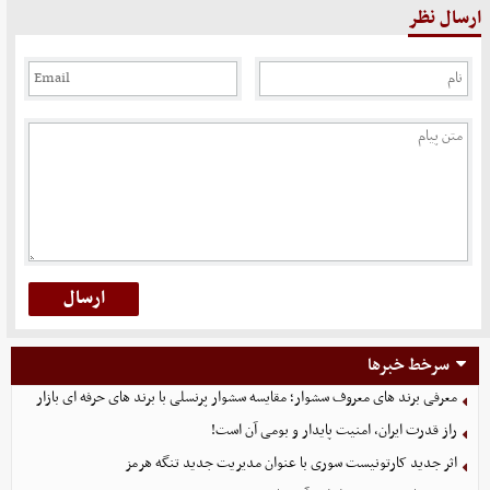
ارسال نظر
سرخط خبرها
معرفی برند های معروف سشوار؛ مقایسه سشوار پرنسلی با برند های حرفه ای بازار
راز قدرت ایران، امنیت پایدار و بومی آن است!
اثر جدید کارتونیست سوری با عنوان مدیریت جدید تنگه هرمز