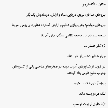
مکان: تنگه هرمز
نیروهای مدافع: نیروی دریایی سپاه و ارتش، دوشادوش یکدیگر
نیروهای مهاجم: چتر پروازی عظیم و آرایش گسترده شناورهای رزمی آمریکا
نتیجه نبرد نابرابر: فاجعه نظامی سنگین برای آمریکا
۵) آمار خسارات
چهار شناور دشمن از کار افتاد
دو فروند از شناورهای آسیب دیده در صخره‌های ساحلی یکی از کشورهای
جنوب خلیج فارس پناه گرفتند
پروژه آزادی شکست خورد
تنگه هرمز بسته ماند
۶) تحلیل توییت ترامپ