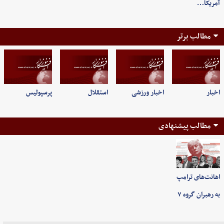
آمریکا…
مطالب برتر
اخبار
اخبار ورزشی
استقلال
پرسپولیس
مطالب پیشنهادی
اهانت‌های ترامپ
به رهبران گروه ۷