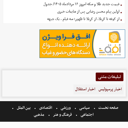
قیمت جدید طلا و سکه امروز ۱۶ مردادماه ۱۴۰۵/ جدول
اولین پیام محسن رضایی پس از شایعات خبری
از کوفه تا کربلا، از کربلا تا ظهور؛ سه قیام ، یک جبهه
تبلیغات متنی
اخبار پرسپولیس
اخبار استقلال
صفحه نخست
سیاسی
ورزشی
اقتصادی
بین الملل
اجتماعی
فرهنگ و هنر
مذهبی