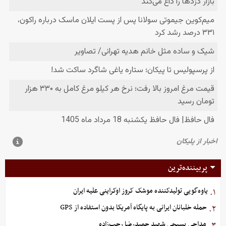
پربیننده‌ترین
یاوه‌گویی تولیدکننده موشک کروز اوکراینی علیه ایران
۱.
حمله خلبانان ایرانی به پایگاه آمریکا بدون استفاده از GPS
۲.
مداحی بسیجی شهید حمیدرضا رجب‌زاده
۳.