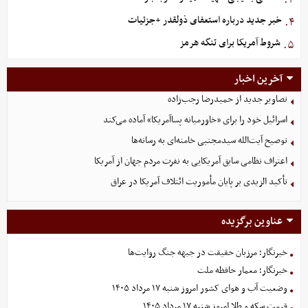
خبر جدید درباره استعفای ذولقدر +جزئیات
۴.
شروط آمریکا برای تنگه هرمز
۵.
آخرین اخبار
تصاویر جدید از حمیدرضا رجب‌زاده
اسرائیل خود را برای «خاورمیانه پساآمریکا» آماده می‌کند
توصیح آیت‌الله سیدمجتبی خامنه‌ای به رسانه‌ها
اعتراف نظامی سابق آمریکایی به نفرت مردم جهان از آمریکا
تأکید الزیدی بر پایان مأموریت ائتلاف آمریکا در عراق
عناوین برگزیده
خبرنگار؛ مرزبان حقیقت در جبهه جنگ روایت‌ها
خبرنگار؛ معمار حافظه ملت
وضعیت آب و هوای کشور امروز شنبه ۱۷ مرداد ۱۴۰۵
قیمت سکه و طلا امروز شنبه ۱۷ مرداد ۱۴۰۵