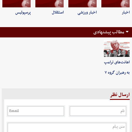
اخبار
اخبار ورزشی
استقلال
پرسپولیس
مطالب پیشنهادی
اهانت‌های ترامپ
به رهبران گروه ۷
ارسال نظر