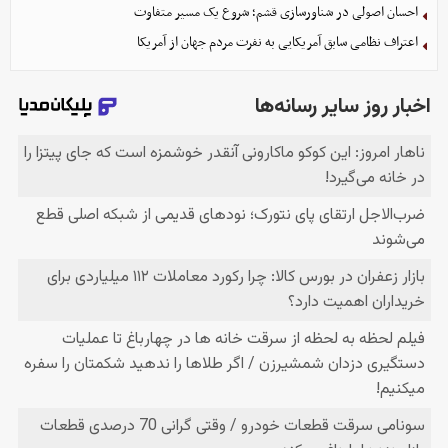
احسان اصولی در شناورسازی قشم؛ شروع یک مسیر متفاوت
اعتراف نظامی سابق آمریکایی به نفرت مردم جهان از آمریکا