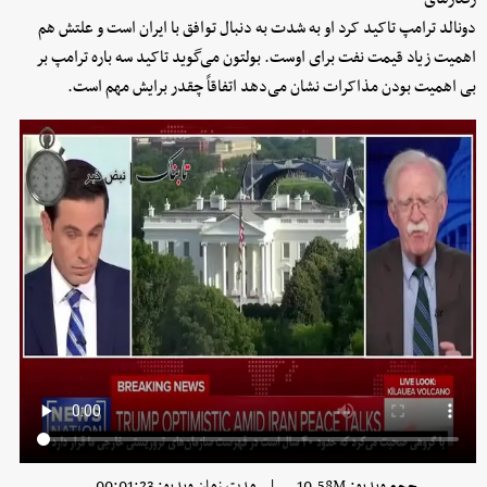
دونالد ترامپ تاکید کرد او به شدت به دنبال توافق با ایران است و علتش هم
اهمیت زیاد قیمت نفت برای اوست. بولتون می‌گوید تاکید سه باره ترامپ بر
بی اهمیت بودن مذاکرات نشان می‌دهد اتفاقاً چقدر برایش مهم است.
|
حجم ویدیو: 10.58M
مدت زمان ویدیو: 00:01:23