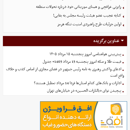
رایزنی عراقچی و همتای موریتانی خود درباره تحولات منطقه
کنایه عجیب عضو هیئت رئیسه مجلس به بقایی!
اولین جزئیات طرح راهبردی امنیت تنگه هرمز
عناوین برگزیده
پیش‌بینی هواشناسی امروز پنجشنبه ۱۵ مرداد ۱۴۰۵
قیمت طلا و سکه امروز پنجشنبه 15 مرداد 1405+ جدول
ادعای واکنش رهبری به نامه رئیس جمهور در فضای مجازی از اساس کذب و خلاف
واقع است
ادارات و بانک‌های کدام استان‌ها فردا 14 مرداد تعطیل هستند؟
پیچیدن نوای «یالثارات الحسین» در خیابان‌های تهران