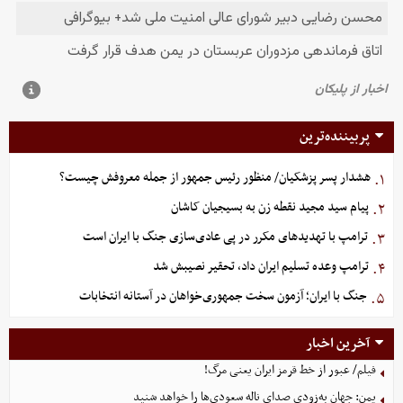
پربیننده‌ترین
هشدار پسر پزشکیان/ منظور رئیس جمهور از جمله معروفش چیست؟
۱.
پیام سید مجید نقطه زن به بسیجیان کاشان
۲.
ترامپ با تهدیدهای مکرر در پی عادی‌سازی جنگ با ایران است
۳.
ترامپ وعده تسلیم ایران داد، تحقیر نصیبش شد
۴.
جنگ با ایران؛ آزمون سخت جمهوری‌خواهان در آستانه انتخابات
۵.
آخرین اخبار
فیلم/ عبور از خط قرمز ایران یعنی مرگ!
یمن: جهان به‌زودی صدای ناله سعودی‌ها را خواهد شنید