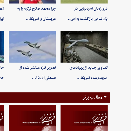
دروازه‌بان اسپانیایی در
چرا محمد صلاح ترکیه را به
اعم
یک‌قدمی بازگشت به اس…
عربستان و آمریکا…
ایر
تصاویر جدید از پهپادهای
تصویر تازه منتشر شده از
حاج
منهدم‌شده آمریکا…
صندلی اف۱۵…
حم
مطالب برتر