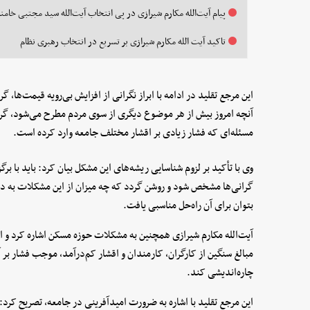
پیام آیت‌الله مکارم شیرازی در پی انتخاب آیت‌الله سید مجتبی خامنه
تاکید آیت الله مکارم شیرازی بر تسریع در انتخاب رهبری نظام
این مرجع تقلید در ادامه با ابراز نگرانی از افزایش بی‌رویه قیمت‌ها، 
آنچه امروز بیش از هر موضوع دیگری از سوی مردم مطرح می‌شود، گرا
مسئله‌ای که فشار زیادی بر اقشار مختلف جامعه وارد کرده است.
وی با تأکید بر لزوم شناسایی ریشه‌های این مشکل بیان کرد: باید با 
گرانی‌ها مشخص شود و روشن گردد که چه میزان از این مشکلات به دولت
بتوان برای آن راه‌حل مناسبی یافت.
آیت‌الله مکارم شیرازی همچنین به مشکلات حوزه مسکن اشاره کرد و ا
مبالغ سنگین از کارگران، کارمندان و اقشار کم‌درآمد، موجب فشار ب
چاره‌اندیشی کند.
این مرجع تقلید با اشاره به ضرورت امیدآفرینی در جامعه، تصریح کر