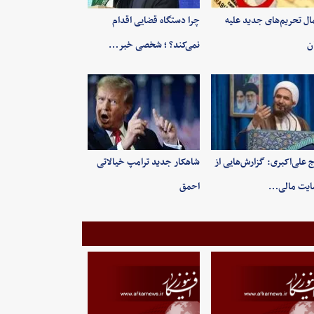
ال تحریم‌های جدید علیه
چرا دستگاه قضایی اقدام
ان
نمی‌کند؟ ؛ شخصی خبر…
 علی‌اکبری: گزارش‌هایی از
شاهکار جدید ترامپ خیالاتی
ایت مالی…
احمق