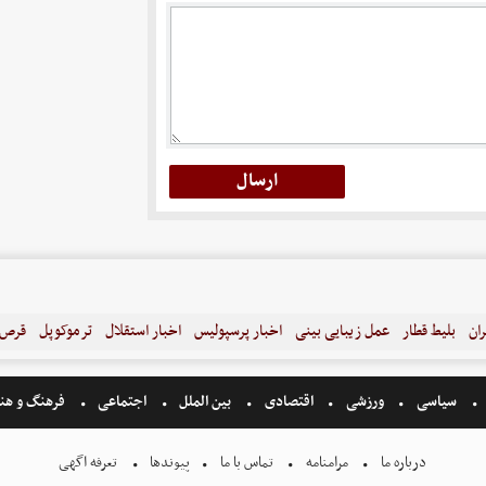
ران
بلیط قطار
عمل زیبایی بینی
اخبار پرسپولیس
اخبار استقلال
ترموکوپل
قرص ل
سیاسی
ورزشی
اقتصادی
بین الملل
اجتماعی
فرهنگ و هن
درباره ما
مرامنامه
تماس با ما
پیوندها
تعرفه اگهی