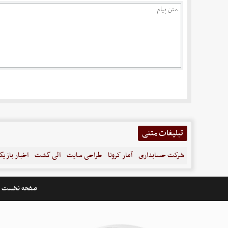
تبلیغات متنی
شرکت حسابداری
آمار کرونا
طراحی سایت
الی گشت
اخبار بازیگ
صفحه نخست