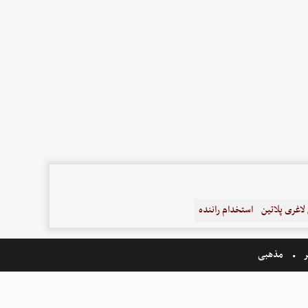
اغری پلاتین
استخدام راننده
ر
مذهبی