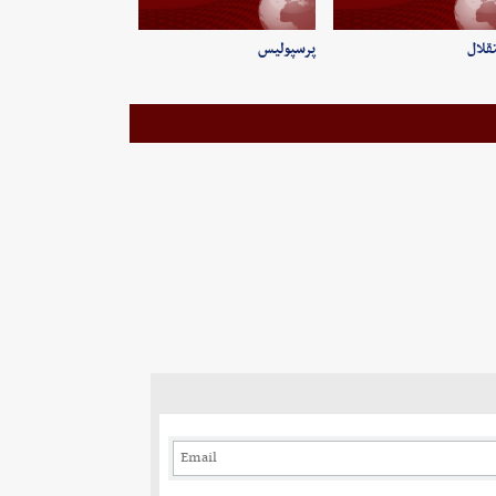
قلال
پرسپولیس