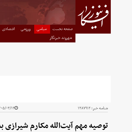
صفحه نخست
سیاسی
ورزشی
اقتصادی
شهروند خبرنگار
شناسه خبر:
۱۳۸۷۹۱۲
۰۵/۰۳/۱۲ - ۲۱:۲۰
توصیه مهم آیت‌الله مکارم شیرازی ب