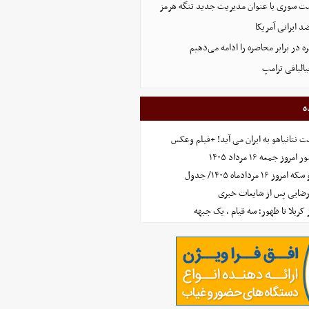
ست سوری با عنوان مدیریت جدید تنگه هرمز
 ایرانی آمریکا
 در برابر محاصره را ادامه می‌دهیم
البافی ترامپ
ه
 نتانیاهو به ایران می آید! +فیلم وعکس
جمعه ۱۶ مرداد ۱۴۰۵
مردادماه ۱۴۰۵/ جدول
رضایی پس از شایعات خبری
ز کربلا تا ظهور؛ سه قیام ، یک جبهه