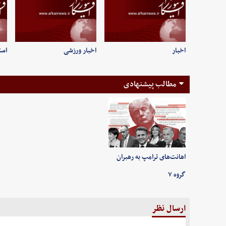
اخبار
اخبار ورزشی
است
مطالب پیشنهادی
اهانت‌های ترامپ به رهبران
گروه ۷
ارسال نظر