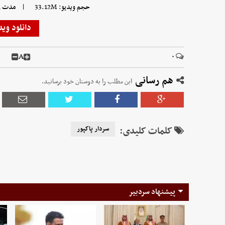
|
حجم ویدیو: 33.12M
مدت زمان 
دانلود وید
A
۰
هم رسانی
این مطلب را به دوستان خود برسانید.
کلمات کلیدی:
سردار پاکپور
پیشنهاد سردبیر