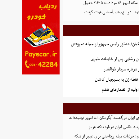
ردادماه ۱۴۰۵/ جدول
نوند در بازی‌های آسیایی قوت گرفت
یان/ منظور رئیس جمهور از جمله معروفش
ن رضایی پس از شایعات خبری
رباره سردار ذوالقدر
نقطه زن به بسیجیان کاشان
ولیه از انفجارهای قشم
ایران می‌گفتند آبگرمکن، اما امروز ترسیده‌اند
تبه نظامی ایران درباره تنگه هرمز
؛ جزئیات مبلغ پرداختی برای عبور از تنگه