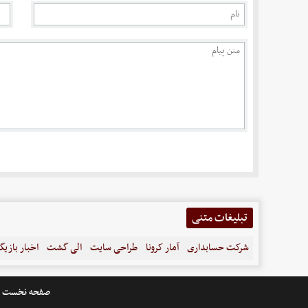
تبلیغات متنی
شرکت حسابداری
آمار کرونا
طراحی سایت
الی گشت
اخبار بازیگ
صفحه نخست