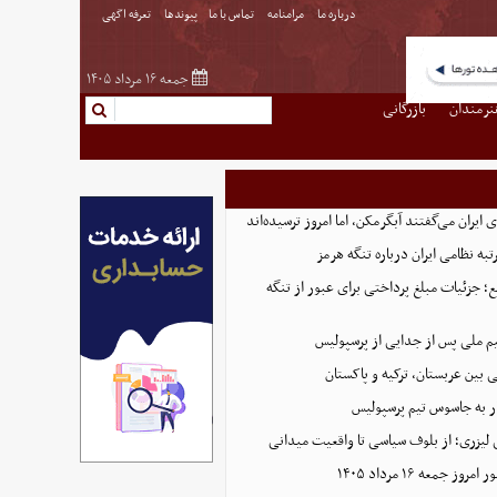
درباره ما
مرامنامه
تماس با ما
پیوندها
تعرفه اگهی
جمعه ۱۶ مرداد ۱۴۰۵
نرمندان
بازرگانی
ایران می‌گفتند آبگرمکن، اما امروز ترسیده‌اند
تبه نظامی ایران درباره تنگه هرمز
؛ جزئیات مبلغ پرداختی برای عبور از تنگه
یم ملی پس از جدایی از پرسپولیس
 بین عربستان، ترکیه و پاکستان
ر به جاسوس تیم پرسپولیس
لیزری؛ از بلوف سیاسی تا واقعیت میدانی
جمعه ۱۶ مرداد ۱۴۰۵