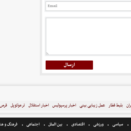
ران
بلیط قطار
عمل زیبایی بینی
اخبار پرسپولیس
اخبار استقلال
ترموکوپل
قرص ل
سیاسی
ورزشی
اقتصادی
بین الملل
اجتماعی
فرهنگ و هن