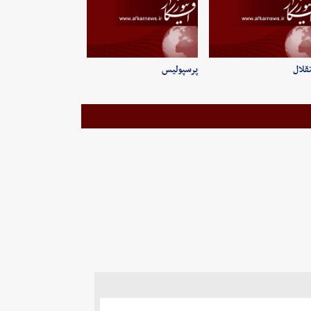
قلال
پرسپولیس