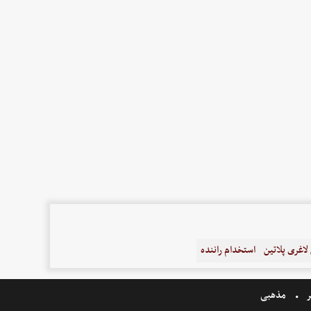
اغری پلاتین
استخدام راننده
ر
مذهبی