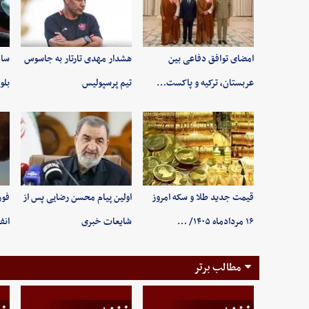
امضای توافق دفاعی بین
هشدار مهدی تارتار به جاسوس
سام
عربستان، ترکیه و پاکست…
تیم پرسپولیس
بلو
قیمت جدید طلا و سکه امروز
اولین پیام محسن رضایی پس از
فور
۱۶ مردادماه ۱۴۰۵/ …
شایعات خبری
انف
مطالب برتر