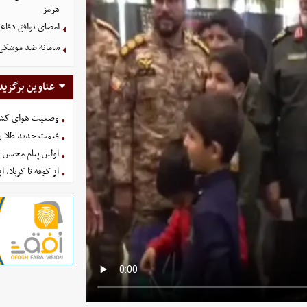
هرمز
امضای توافق دفاعی
سامانه ضد موشکی 
عناوین برگزید
وضعیت هوای کشور امروز 
قیمت جدید طلا و سکه امروز ۱۶ 
اولین پیام محسن 
از کوفه تا کربلا، ا