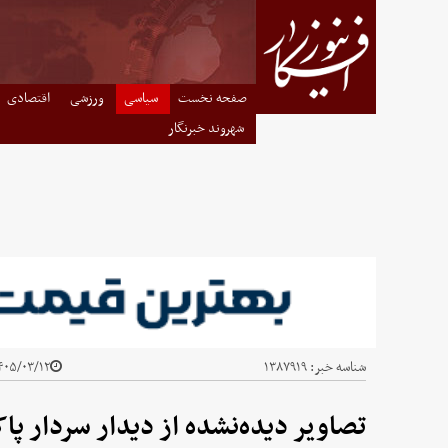
صفحه نخست
سیاسی
ورزشی
اقتصادی
شهروند خبرنگار
شناسه خبر:
۱۳۸۷۹۱۹
۰۵/۰۳/۱۲ - ۲۲:۱۶
تصاویر دیده‌نشده از دیدار سردار پاک