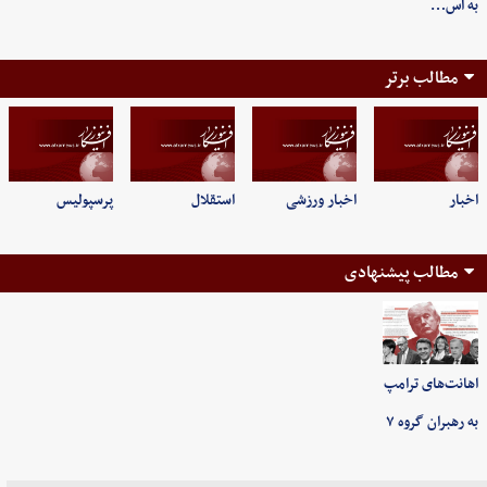
به اس…
مطالب برتر
اخبار
اخبار ورزشی
استقلال
پرسپولیس
مطالب پیشنهادی
اهانت‌های ترامپ
به رهبران گروه ۷