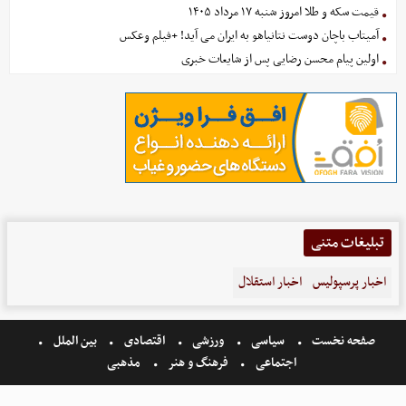
قیمت سکه و طلا امروز شنبه ۱۷ مرداد ۱۴۰۵
آمیتاب باچان دوست نتانیاهو به ایران می آید! +فیلم وعکس
اولین پیام محسن رضایی پس از شایعات خبری
تبلیغات متنی
اخبار پرسپولیس
اخبار استقلال
صفحه نخست
سیاسی
ورزشی
اقتصادی
بین الملل
اجتماعی
فرهنگ و هنر
مذهبی