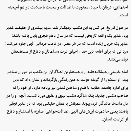
اجتماعی، عرفان با جهاد، معنویت با عدالت و محبت با صلابت در هم آمیخته
است.
در طول تاریخ، هر کس به این مکتب نزدیک‌تر شد، سهم بیشتری از حقیقت غدیر
برد. غدیر یک واقعه تاریخی نیست که در سال دهم هجری پایان یافته باشد؛
غدیر یک جریان زنده است که در هر عصر، در قامت مردانی الهی جلوه می‌کند؛
مردانی که برای اقامه دین خدا، احیای عزت مسلمانان و دفاع از مستضعفان
قیام می‌کنند.
امام خمینی رحمة‌الله‌علیه از برجسته‌ترین احیاگران این مکتب در دوران معاصر
بود. او اسلام را از گوشه عزلت به متن زندگی بازگرداند و نشان داد که دین
برای اداره جامعه، مقابله با ظلم و ساختن تمدن نیز برنامه دارد. او خود را نه
صاحب مکتبی جدید، بلکه شاگرد مکتب نبوی و علوی می‌دانست. آنچه او را در
دل ملت‌ها ماندگار کرد، پیوند عمیقش با همان حقیقتی بود که در غدیر تجلی
یافت؛ یعنی حاکمیت ارزش‌های الهی، عدالت‌خواهی، مبارزه با استکبار و دفاع
از کرامت انسان.