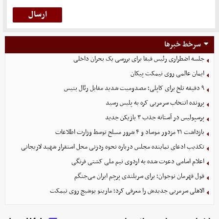
سرخط خبرها
جلسه اضطراری رئیس فیفا برای بررسی یک بحران داخلی
ایمان عالمی روی نیمکت پیکان
۹ دقیقه تلخ برای کاپلی؛ مصدومیت شدید مقابل رئال بتیس
پرونده انتخاب سرمربی کره به پلیس رسید
پرسپولیس در آستانه جذب ۳ بازیکن جدید
بازداشت ۲۱ مزدور موساد و ۴ شرور مسلح توسط وزارت اطلاعات
تکذیب ادعای نماینده مجلس درباره نحوه ردزنی محل استقرار شهید لاریجانی
اعلام اسامی دعوت شده به اردوی تیم ملی کشتی فرنگی
قول قهرمان نوجوان؛ برای سربلندی پرچم ایران می‌جنگم
الاهلی سرمربی جدیدش را معرفی کرد؛ مارینو بوشیچ روی نیمکت