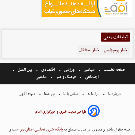
تبلیغات متنی
اخبار پرسپولیس
اخبار استقلال
صفحه نخست
سیاسی
ورزشی
اقتصادی
بین الملل
اجتماعی
فرهنگ و هنر
مذهبی
درباره ما
مرامنامه
تماس با ما
پیوندها
تعرفه اگهی
طراحی سایت خبری و خبرگزاری آسام
کلیه حقوق مادی و معنوی این سایت متعلق به
پایگاه خبری تحلیلی افکارنیوز
است و