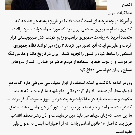
اکنون
مذاکرات ایران
و آمریکا در چه مرحله ای است گفت: قطعا در تاریخ نوشته خواهد شد که
کشوری به نام جمهوری اسلامی ایران بود که مورد حمله دولت نامرد ایالات
متحده آمریکا به ریاست جمهوری ترامپ و رژیم کودک کش صهیونیستی قرار
گرفت و علیرغم اینکه آنها تصور می کردند ۳ روزه می توانند نظام جمهوری
اسلامی را ساقط کرده و کشور را تجزیه کنند، ایران در تاریخ ماند و مدعی تنگه
هرمز شد و از عزت خود با استفاده از مردم حاضر در خیابان، اقتدار نیروهای
مسلح و زبان دیپلماسی دفاع کرد.
وی در ادامه با تاکید بر اینکه استفاده از ابزار دیپلماسی شروطی دارد که مردم
نیز خواستار آن هستند، اظهار کرد: زمانی امام شهید ما فرمودند که عزت،
حکمت و مصلحت باید در مذاکرات رعایت شود و امروز حضرت آقا فرموده اند
که غرامت، ضمانت و تنبیه متجاوز باید در دستور کار دیپلماسی باشد. منطق
ما این است که زبان دیپلماسی باید ذیل فرمایشات و اذن رهبر معظم انقلاب
طبق بند ۵ اصل ۱۱۰ قانون اساسی باشد که از اختیارات ایشان به عنوان ولی
فقیه است.