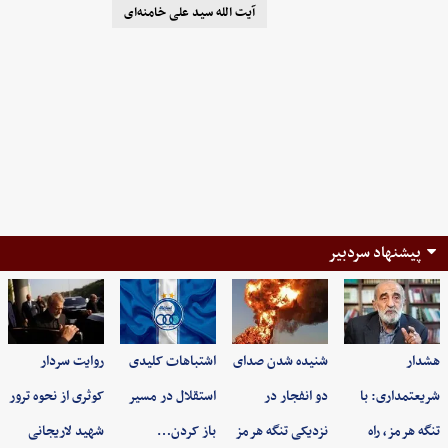
آیت الله سید علی خامنه‌ای
پیشنهاد سردبیر
هشدار
شنیده شدن صدای
اشتباهات کلیدی
روایت سردار
شریعتمداری: با
دو انفجار در
استقلال در مسیر
کوثری از نحوه ترور
تنگه هرمز، راه
نزدیکی تنگه هرمز
باز کردن…
شهید لاریجانی