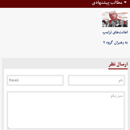
مطالب پیشنهادی
اهانت‌های ترامپ
به رهبران گروه ۷
ارسال نظر