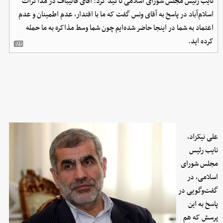
نایب رئیس مجلس شورای اسلامی تاکید کرد: آقای قالیباف در مذاکرات
اسلام‌آباد در پاسخ به آقای ونس گفت که ما با اقتدار، عدم اطمینان و عدم
اعتماد به شما در اینجا حاضر شده‌ایم چون شما وسط مذاکره به ما حمله
کرده اید.
علی نیکزاد،
نایب رئیس
مجلس شورای
اسلامی، در
گفت‌وگویی در
پاسخ به این
پرسش که هم