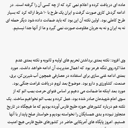
ماده ای دریافت کرده و اعلام نمی کرد که از چه کسی آن را گرفته است. در
ادامه گردش کاری صورت گرفت و ایران یک طرح با ۱۰ شرط ارائه کرد که بسیار
طرح کاملی بود. اولین نکته آن این بود که باید ضمانت داده شود دیگر حمله ای
نه به ایران و نه به جریان مقاومت صورت نمی گیرد و ما از آنها جدا نیستیم.
وی افزود: نکته بعدی برداشتن تحریم های اولیه و ثانویه و نکته بعدی عدم
مذاکره روی تنگه هرمز بود که اعمال مدیریت آن ادامه خواهد داشت. مورد
بعدی ادامه غنی سازی برای استفاده در مصارفی همچون آب شیرین‌کن، برق،
صنعت، کشاورزی و دارو بود. موضوع بعد لزوم دریافت غرامت جنگی بود.
مورد بعد اینکه ما ضمانت می دهیم بر اساس فتوای حرمت بمب اتم که از
سوی امام شهیدمان صادر شده بود، عمل کرده و بمب اتم نخواهیم ساخت. یک
نکته هم درباره کشورهای حوزه خلیج فارس آورده بودیم که ما هیچگاه در تاریخ
متجاوز نبوده و بدی همسایگان را نخواسته بودیم و خواستار صلح پایدار با آنها
هستیم. امروز پایگاه های آمریکایی حاضر در کشورهای خلیج فارس هیچ امنیت