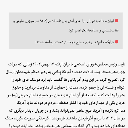
ایران محاصره دریایی را نقض آتش بس قلمداد می‌کند/ سر سوزنی سازش و
عقب‌نشینی و مسامحه نخواهیم کرد
قرارگاه خاتم: نیروهای مسلح همچنان دست‌ برماشه هستند
نایب رئیس مجلس شورای اسلامی با بیان اینکه ۱۷ بهمن ۱۴۰۳ زمانی که دولت
چهاردهم مستقر بود، ایالات متحده آمریکا پیامی به رهبر معظم شهیدمان ارسال
کرد، تصریح کرد: در این پیام آمریکایی ها گفتند باید بُرد موشک های خود را
کوتاه و هسته ای را جمع کرده، دست از حمایت از مقاومت بردارید و حقوق
بشر را رعایت کنید که بعد از آن امام شهیدمان در حسینیه امام خمینی(ره) در
جریان یکی از دیدارهای خود با اقشار مختلف مردم فرمودند ما با آمریکا
مذاکره نکرده و آمریکا هیچ غلطی نمی‌تواند بکند و در جریان دیدار دیگری که
در سال ۱۴۰۴ با مردم آذربایجان داشتند فرمودند اگر جنگی صورت بگیرد، جنگ
منطقه‌ای خواهد بود و اگر انقلاب اسلامی هم به خطر بیفتد، خداوند مردم را