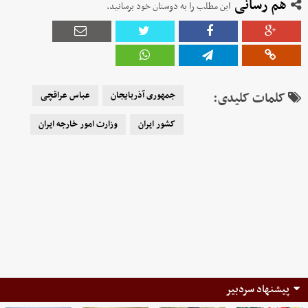
هم رسانی
این مطلب را به دوستان خود برسانید.
کلمات کلیدی:
جمهوری آذربایجان
عباس عراقچی
کشور ایران
وزارت امور خارجه ایران
پیشنهاد سردبیر