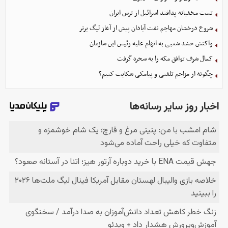
تست مخفیانه پدافند اسرائیل از ترس ایران
شروع درخشان مهاجم نفت آبادان پیش از آغاز لیگ برتر
واکنش حشد شعبی به اتهام‌ علیه رئیس این سازمان
کمال شرف توافق مکه را به سخره گرفت
چگونه از مزاحم تلفنی و پیامکی شکایت کنیم؟