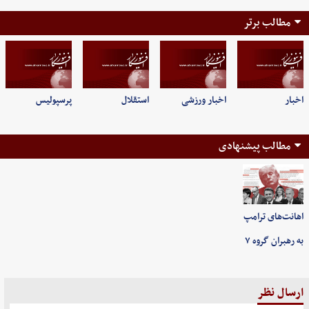
مطالب برتر
اخبار
اخبار ورزشی
استقلال
پرسپولیس
مطالب پیشنهادی
اهانت‌های ترامپ
به رهبران گروه ۷
ارسال نظر