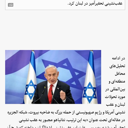
عقب‌نشینی تحقیرآمیز در لبنان کرد.
در ادامه
تحلیل‌های
محافل
منطقه‌ای و
بین‌المللی در
مورد تحولات
لبنان و عقب
نشینی آمریکا و رژیم صهیونیستی از حمله بزرگ به ضاحیه بیروت، شبکه الجزیره
در مقاله‌ای تحت عنوان «به این ترتیب، نتانیاهو مجبور به عقب نشینی
تحقیرآمیز شد»، به بررسی علت این عقب نشینی اشغالگران پرداخته که شرح آن