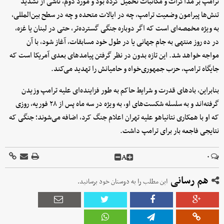
ترامپ بر مذاکرات و مکاتبات تحمیل کرده بود و مورد دوم، ناشی از تشدید
تنش‌ها پیرامون وضعیت ترامپ، چه در ایالات متحده و چه در سطح بین‌المللی،
به ویژه مخمصه‌ای است که اگر دوباره جنگی گسترده‌تر، حتی در لبنان یا غزه،
در ده روز منتهی به جام جهانی یا در طول خود مسابقات، آغاز شود، با آن
مواجه خواهد شد. این تازه بدون در نظر گرفتن پیامدهای بعدی آمریکا است که
جایگاه ترامپ، حزب جمهوری‌خواه و حامیانش را تهدید می‌کند.
بنابراین، بادهای قدرت و شرایط حاکم به طور فزاینده‌ای علیه ترامپ وزیدن
گرفته‌اند و به سلسله شکست‌های او، به ویژه در سه ماه پس از ۲۸ فوریه، روزی
که او با همکاری نتانیاهو علیه تهران اعلام جنگ کرد، اضافه می‌شوند؛ جنگی که
نتایجی فاجعه بار برای ترامپ داشت.
A
۰
هم رسانی
این مطلب را به دوستان خود برسانید.