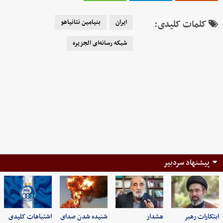
کلمات کلیدی:
ایران
بنیامین نتانیاهو
شبکه رسانه‌ای الجزیره
پیشنهاد سردبیر
ابتکارات رهبر
هشدار
شنیده شدن صدای
اشتباهات کلیدی