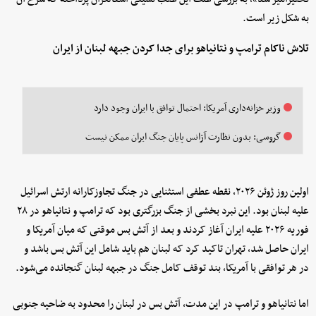
به شکل زیر است.
تلاش ناکام ترامپ و نتانیاهو برای جدا کردن جبهه لبنان از ایران
وزیر خزانه‌داری آمریکا: احتمال توافق با ایران وجود دارد
گروسی: بدون نظارت آژانس پایان جنگ ایران ممکن نیست
اولین روز ژوئن ۲۰۲۶، نقطه عطفی استثنایی در جنگ تجاوزکارانه ارتش اسرائیل
علیه لبنان بود. این نبرد بخشی از جنگ بزرگتری بود که ترامپ و نتانیاهو در ۲۸
فوریه ۲۰۲۶ علیه ایران آغاز کردند و بعد از آتش بس موقتی که میان آمریکا و
ایران حاصل شد، تهران تاکید کرد که لبنان هم باید شامل این آتش بس باشد و
در هر توافقی با آمریکا، بند توقف کامل جنگ در جبهه لبنان گنجانده می‌شود.
اما نتانیاهو و ترامپ در این مدت، آتش بس در لبنان را محدود به ضاحیه جنوبی