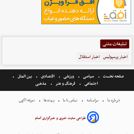
تبلیغات متنی
اخبار پرسپولیس
اخبار استقلال
صفحه نخست
سیاسی
ورزشی
اقتصادی
بین الملل
اجتماعی
فرهنگ و هنر
مذهبی
درباره ما
مرامنامه
تماس با ما
پیوندها
تعرفه اگهی
طراحی سایت خبری و خبرگزاری آسام