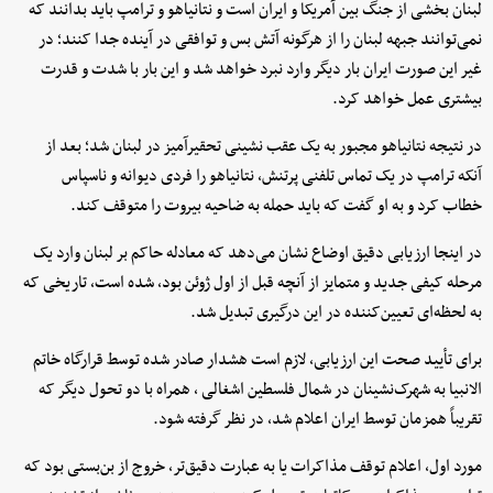
لبنان بخشی از جنگ بین آمریکا و ایران است و نتانیاهو و ترامپ باید بدانند که
نمی‌توانند جبهه لبنان را از هرگونه آتش بس و توافقی در آینده جدا کنند؛ در
غیر این صورت ایران بار دیگر وارد نبرد خواهد شد و این بار با شدت و قدرت
بیشتری عمل خواهد کرد.
در نتیجه نتانیاهو مجبور به یک عقب نشینی تحقیرآمیز در لبنان شد؛ بعد از
آنکه ترامپ در یک تماس تلفنی پرتنش، نتانیاهو را فردی دیوانه و ناسپاس
خطاب کرد و به او گفت که باید حمله به ضاحیه بیروت را متوقف کند.
در اینجا ارزیابی دقیق اوضاع نشان می‌دهد که معادله حاکم بر لبنان وارد یک
مرحله کیفی جدید و متمایز از آنچه قبل از اول ژوئن بود، شده است، تاریخی که
به لحظه‌ای تعیین‌کننده در این درگیری تبدیل شد.
برای تأیید صحت این ارزیابی، لازم است هشدار صادر شده توسط قرارگاه خاتم
الانبیا به شهرک‌نشینان در شمال فلسطین اشغالی ، همراه با دو تحول دیگر که
تقریباً همزمان توسط ایران اعلام شد، در نظر گرفته شود.
مورد اول، اعلام توقف مذاکرات یا به عبارت دقیق‌تر، خروج از بن‌بستی بود که