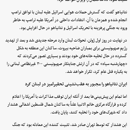
نتانیاهو گفت که گسترش حملات هوایی اسرائیل علیه لبنان با توافق ترامپ
انجام شده و همزمان با آن، انتقادات داخلی در آمریکا علیه ترامپ به خاطر
ورود به جنگی پرهزینه با تحریک اسرائیل و نتانیاهو در حال افزایش بود.
در نهایت در روز اول ژوئن، تحولات لبنان وارد مرحله جدیدی شد و بعد از تهدید
رژیم صهیونیستی برای بمباران ضاحیه بیروت، ساکنان این منطقه به شکل
گسترده در حال تخلیه خانه‌های خود بودند و بسیاری تصور می‌کردند که
«چهارشنبه سیاه» که در آن ارتش جنایتکار صهیونیستی ۳۰۰ غیرنظامی لبنانی را
به یکباره قتل عام کرد، تکرار خواهد شد.
ایران نتانیاهو را مجبور به عقب‌نشینی تحقیرآمیز در لبنان کرد
اما تمام این پیش‌بینی‌ها بعد از آنکه ایران توقف مذاکرات با آمریکا را اعلام
کرده و قرارگاه مرکزی خاتم الانبیا علناً به ساکنان شمال فلسطین اشغالی هشدار
داد که شهرک‌های خود را تخلیه کنند، پایان یافت.
این هشدار که توسط تهران صادر شد، تثبیت کننده این معادله بود که جنگ