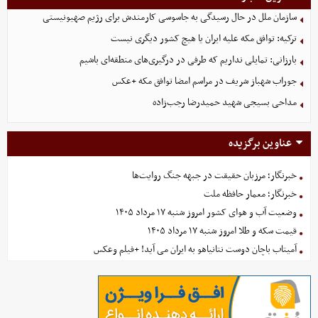
سازمان ملل در حال رسیدگی به جاسوسی کارمندش برای رژیم صهیونیستی
ترکیه: توافق مکه علیه ایران یا هیچ کشور دیگری نیست
بارزانی: تمایلی نداریم که طرفی در درگیری‌های منطقه‌ای باشیم
جوراب‌ شهباز شریف در مراسم امضا توافق‌ مکه +عکس
مداحی بسیجی شهید حمیدرضا رجب‌زاده
عناوین برگزیده
خبرنگار؛ مرزبان حقیقت در جبهه جنگ روایت‌ها
خبرنگار؛ معمار حافظه ملت
وضعیت آب و هوای کشور امروز شنبه ۱۷ مرداد ۱۴۰۵
قیمت سکه و طلا امروز شنبه ۱۷ مرداد ۱۴۰۵
آمیتاب باچان دوست نتانیاهو به ایران می آید! +فیلم وعکس