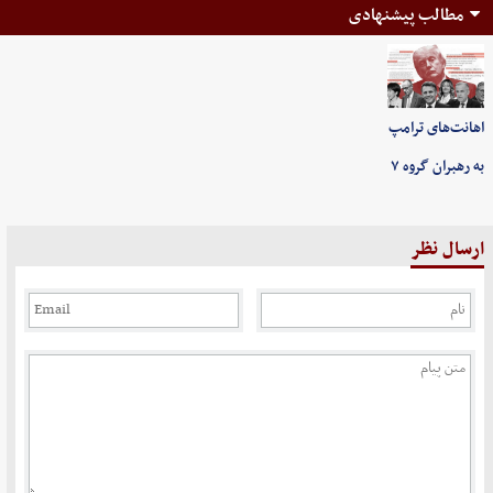
مطالب پیشنهادی
اهانت‌های ترامپ
به رهبران گروه ۷
ارسال نظر