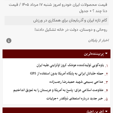
پربیننده‌ترین
یاوه‌گویی تولیدکننده موشک کروز اوکراینی علیه ایران
۱.
حمله خلبانان ایرانی به پایگاه آمریکا بدون استفاده از GPS
۲.
مداحی بسیجی شهید حمیدرضا رجب‌زاده
۳.
مقاومت اسلامی عراق: پاسخ به آمریکا و عربستان را به تعویق انداختیم
۴.
خبر جدید درباره استعفای ذولقدر +جزئیات
۵.
آخرین اخبار