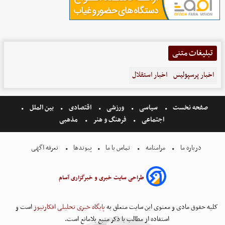
تبلیغات متنی
اخبار پرسپولیس
اخبار استقلال
صفحه نخست
سیاسی
ورزشی
اقتصادی
بین الملل
اجتماعی
فرهنگ و هنر
مذهبی
درباره ما
مرامنامه
تماس با ما
پیوندها
تعرفه اگهی
طراحی سایت خبری و خبرگزاری آسام
کلیه حقوق مادی و معنوی این سایت متعلق به
پایگاه خبری تحلیلی افکارنیوز
است و
استفاده از مطالب با ذکر منبع بلامانع است.