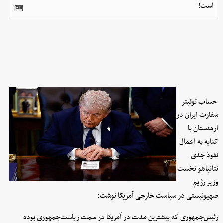
است!
حساب توئیتر
سفارت ایران در
ارمنستان با
کنایه به اعمال
نفوذ جدی
نتانیاهو نخست
وزیر رژیم
صهیونیستی در سیاست خارجی آمریکا نوشت:
رئیس‌جمهوری که بیشترین مدت در آمریکا در سمت ریاست‌جمهوری بوده