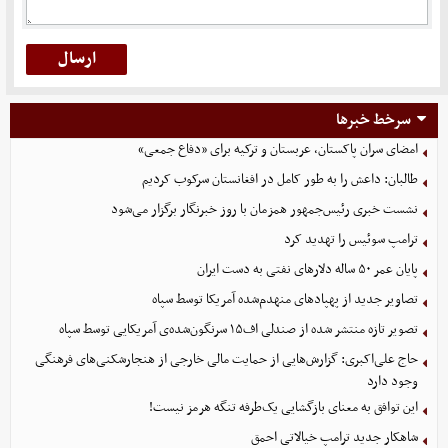
سرخط خبرها
امضای سران پاکستان، عربستان و ترکیه برای «دفاع جمعی»
طالبان: داعش را به طور کامل در افغانستان سرکوب کردیم
نشست خبری رئیس‌جمهور همزمان با روز خبرنگار برگزار می‌شود
ترامپ سوئیس را تهدید کرد
پایان عمر ۵۰ ساله دلارهای نفتی به دست ایران
تصاویر جدید از پهپادهای منهدم‌شده آمریکا توسط سپاه
تصویر تازه منتشر شده از صندلی اف۱۵ سرنگون‌شده‌ی آمریکایی توسط سپاه
حاج علی‌اکبری: گزارش‌هایی از حمایت مالی خارجی از هنجارشکنی‌های فرهنگی
وجود دارد
این توافق به معنای بازگشایی یک‌طرفه تنگه هرمز نیست!
شاهکار جدید ترامپ خیالاتی احمق