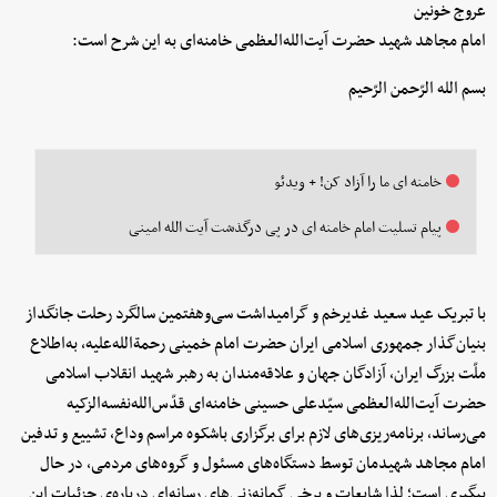
عروج خونین
امام مجاهد شهید حضرت آیت‌الله‌العظمی خامنه‌ای‌ به این شرح است:
بسم الله الرّحمن الرّحیم
خامنه ای ما را آزاد کن! + ویدئو
پیام تسلیت امام خامنه ای در پی درگذشت آیت الله امینی
با تبریک عید سعید غدیرخم و گرامیداشت سی‌وهفتمین سالگرد رحلت جانگداز
بنیان‌گذار جمهوری اسلامی ایران حضرت امام خمینی رحمةالله‌علیه، به‌اطلاع
ملّت بزرگ ایران، آزادگان جهان و علاقه‌مندان به رهبر شهید انقلاب اسلامی
حضرت آیت‌الله‌العظمی سیّدعلی حسینی خامنه‌ای‌ قدّس‌الله‌نفسه‌الزکیه
می‌رساند، برنامه‌ریزی‌های لازم برای برگزاری باشکوه مراسم وداع، تشییع و تدفین
امام مجاهد شهیدمان توسط دستگاه‌های مسئول و گروه‌های مردمی، در حال
پیگیری است؛ لذا شایعات و برخی گمانه‌زنی‌های رسانه‌ای درباره‌ی جزئیات این