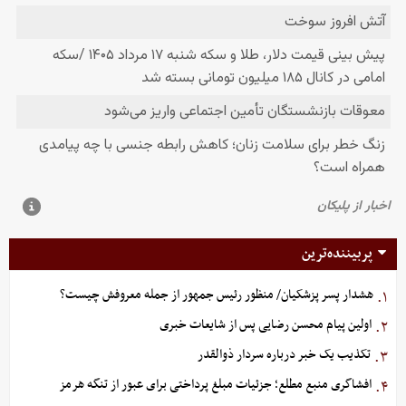
پربیننده‌ترین
هشدار پسر پزشکیان/ منظور رئیس جمهور از جمله معروفش چیست؟
۱.
اولین پیام محسن رضایی پس از شایعات خبری
۲.
تکذیب یک خبر درباره سردار ذوالقدر
۳.
افشاگری منبع مطلع؛ جزئیات مبلغ پرداختی برای عبور از تنگه هرمز
۴.