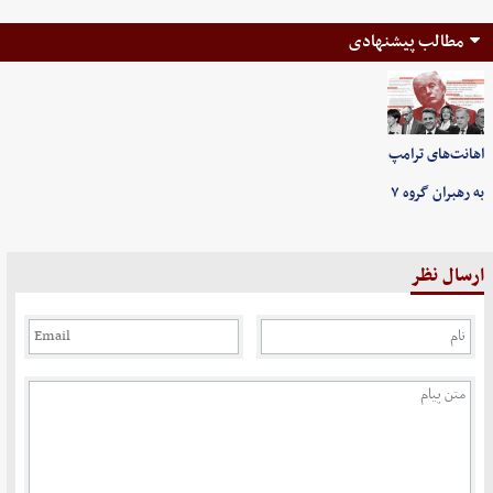
مطالب پیشنهادی
اهانت‌های ترامپ
به رهبران گروه ۷
ارسال نظر