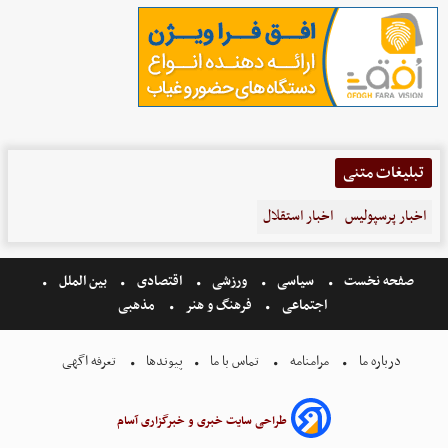
تبلیغات متنی
اخبار پرسپولیس
اخبار استقلال
صفحه نخست
سیاسی
ورزشی
اقتصادی
بین الملل
اجتماعی
فرهنگ و هنر
مذهبی
درباره ما
مرامنامه
تماس با ما
پیوندها
تعرفه اگهی
طراحی سایت خبری و خبرگزاری آسام