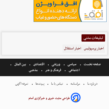
تبلیغات متنی
اخبار پرسپولیس
اخبار استقلال
صفحه نخست
سیاسی
ورزشی
اقتصادی
بین الملل
اجتماعی
فرهنگ و هنر
مذهبی
درباره ما
مرامنامه
تماس با ما
پیوندها
تعرفه اگهی
طراحی سایت خبری و خبرگزاری آسام