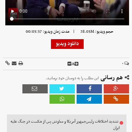
|
حجم ویدیو: 28.03M
مدت زمان ویدیو: 00:03:37
دانلود ویدیو
A
۰
هم رسانی
این مطلب را به دوستان خود برسانید.
تشدید اختلافات رئیس‌جمهور آمریکا و معاونش پس از شکست در جنگ علیه
ایران