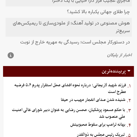
پربیننده‌ترین
فرزند شهید لاریجانی: درباره نحوه افشای محل استقرار پدرم ۵،۶ فرضیه
۱.
مطرح است
شنیده شدن صدای انفجار مهیب در حیفا
۲.
با حکم مسعود پزشکیان، محسن رضایی به عنوان دبیر شورای عالی امنیت
۳.
ملی منصوب شد
بهانه ترامپ برای سقوط محبوبیتش
۴.
تبریک رئیس مجلس به ذوالقدر
۵.