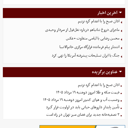
آخرین اخبار
اذان صبح را با اعدام گره نزنیم
ماجرای دروغ نتانیاهو درباره نقل‌قول از سردار وحیدی
محسن رضایی با لباسی متفاوت +عکس
انتشار پیام فرمانده قرارگاه مرکزی خاتم‌الانبیا
جنگ با ایران تسلیحات پیشرفته آمریکا را تهی کرد
عناوین برگزیده
اذان صبح را با اعدام گره نزنیم
قیمت سکه و طلا امروز دوشنبه ۱۹ مرداد ۱۴۰۵
وضعیت آب و هوای کشور امروز دوشنبه ۱۹ مرداد ۱۴۰۵
تأمین پایدار داروهای حیاتی باید در اولویت قرار گیرد
۳ تصفیه‌خانه جدید برای فضای سبز تهران در راه است