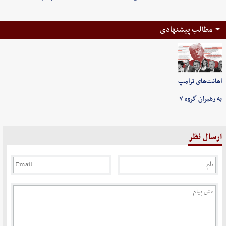
مطالب پیشنهادی
اهانت‌های ترامپ
به رهبران گروه ۷
ارسال نظر