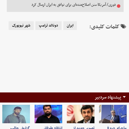
فوری/ آمریکا متن اصلاح‌شده‌ای برای توافق به ایران ارسال کرد
کلمات کلیدی:
ایران
دونالد ترامپ
شهر نیویورک
پیشنهاد سردبیر
ماجرای دروغ
تصویر جدید از
انتقاد طوفانی
گزارش جالب