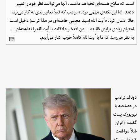
است که سلاح هسته‌ای نخواهد داشت. آنها می‌توانند نظر خود را تغییر
دهند، اما این نکته‌ی مهمی بود.» ترامپ که قبلاً تعابیر بدی به کار می‌برد،
حالا اذعان کرد: «آیت الله (سید مجتبی خامنه‌ای در مذاکرات) دخیل است؛
احترام زیادی برایش قائلند... من افتخار ملاقات با آیت‌الله را نداشته‌ام...
به نظر می‌رسد که ما با آیت‌الله کاملاً خوب کنار می‌آییم.
دونالد ترامپ
در مصاحبه با
نیویورک پست
گفت: «ایران
قبلاً موافقت
کرده است که