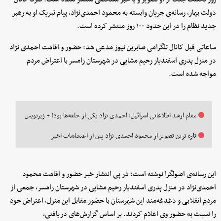
دولت بهار، رسانه‌ی جریان وابسته به محمود احمدی‌نژاد، پیام تبریک او به رهبر
جدید نظام را در این حدود ۱۰۰ روز منتشر کرده است.
ساعاتی قبل کانال تلگرامی صابرین نیوز مدعی شد: حضور و اقامت احمدی نژاد
در منزل پدری اسفندیار رحیم مشایی در شهرستان رامسر با اعتراض مردم
مواجه شده است.
مقام ارشد اطلاعاتی اسرائیل: احمدی نژاد یکی از حلقه‌ها بود! + زیرنویس
تازه ترین تصویر از محمود احمدی نژاد پس از اغتشاشات اخیر
این رسانه‌ی اصولگرا نوشته است: در پی انتشار خبر حضور و اقامت محمود
احمدی‌نژاد در منزل پدری اسفندیار رحیم مشایی در شهرستان رامسر، جمعی از
مردم انقلابی و دغدغه‌مند این شهرستان با حضور مقابل این منزل، اعتراض خود
را نسبت به حضور وی اعلام کردند. بر اساس گزارش‌های دریافتی،