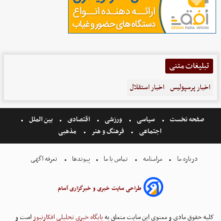
تبلیغات متنی
اخبار پرسپولیس
اخبار استقلال
صفحه نخست
سیاسی
ورزشی
اقتصادی
بین الملل
اجتماعی
فرهنگ و هنر
مذهبی
درباره ما
مرامنامه
تماس با ما
پیوندها
تعرفه اگهی
طراحی سایت خبری و خبرگزاری آسام
کلیه حقوق مادی و معنوی این سایت متعلق به
پایگاه خبری تحلیلی افکارنیوز
است و