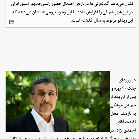
نشان می‌دهد گمانه‌زنی‌ها درباره‌ی احتمال حضور رئیس‌جمهور اسبق ایران
در این شهر شمالی را افزایش داده، با این وجود بررسی‌ها نشان می‌دهد که
این ویدئو مربوط به سال گذشته است.
در روزهای
جنگ ۴۰ روزه و
پس از آن بعد از
حمله‌ی موشکی
به نارمک، محل
اقامت آقای
احمدی نژاد، در
روز نخست جنگ از او تصویر و یا خبر مشخصی منتشر نشده است. صرفا کانال