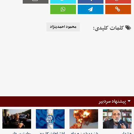
کلمات کلیدی:
محمود احمدینژاد
پیشنهاد سردبیر
هشدار
شنیده شدن صدای
اشتباهات کلیدی
روایت سردار