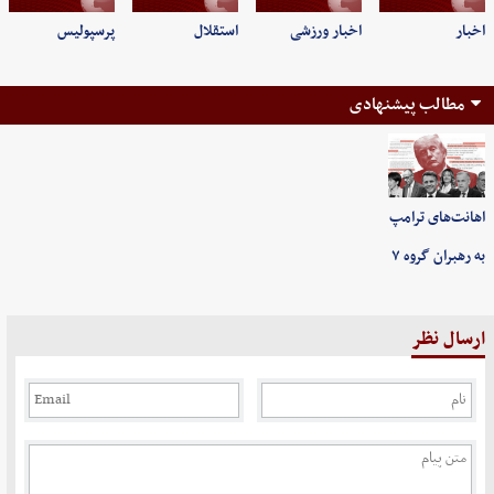
اخبار
اخبار ورزشی
استقلال
پرسپولیس
مطالب پیشنهادی
اهانت‌های ترامپ
به رهبران گروه ۷
ارسال نظر