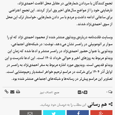
تجمع‌کنندگان با سردادن شعارهایی در مقابل محل اقامت احمدی‌نژاد،
نارضایتی خود را از مواضع سال‌های اخیر وی ابراز کردند. این تجمع اعتراضی
برای ساعاتی ادامه داشت و مردم با سر دادن شعارهایی، خواستار ترک این محل
از سوی احمدی‌نژاد شدند.
وبسایت فکت‌نامه درباره‌ی ویدئوی منتشر شده از محمود احمدی نژاد که او را
سوار بر اتوموبیلی در رامسر نشان می‌دهد، نوشت: در شبکه‌های اجتماعی،
ویدئویی با عنوان حضور احمدی‌نژاد در رامسر منتشر و ادعا شده که زمان این
ویدئو مربوط به روزهای اخیر و حوالی خرداد ۱۴۰۵ است. این ادعا نادرست و این
ویدئو قدیمی است. ویدیوی مورد اشاره مربوط به سفر احمدی‌نژاد به رامسر در
اوایل آذر ۱۴۰۴ برای شرکت در مراسم ترحیم خواهر اسفندیار رحیم‌مشایی است.
تصاویر این مراسم پیش‌تر در رسانه‌ها و شبکه‌های اجتماعی منتشر شده بود.
A
۰
منبع :
انصاف نیوز
هم رسانی
این مطلب را به دوستان خود برسانید.