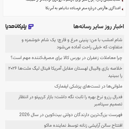
افشاگری هاآرتص درباره سفر فرستاده نتانیاهو به آمریکا