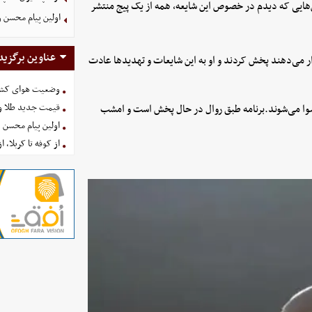
‌هایی که دیدم در خصوص این شایعه، همه از یک پیج منتشر
اولین پیام محسن 
عناوین برگزید
ار می‌دهند پخش کردند و او به این شایعات و تهدیدها عادت
وضعیت هوای کشور امروز 
قیمت جدید طلا و سکه امروز ۱۶ 
 رسوا می‌شوند.برنامه طبق روال در حال پخش است و امشب
اولین پیام محسن 
از کوفه تا کربلا، ا