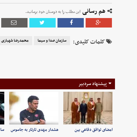
هم رسانی
این مطلب را به دوستان خود برسانید.
کلمات کلیدی:
سازمان صدا و سیما
محمدرضا شهبازی
پیشنهاد سردبیر
امضای توافق دفاعی بین
هشدار مهدی تارتار به جاسوس
سام