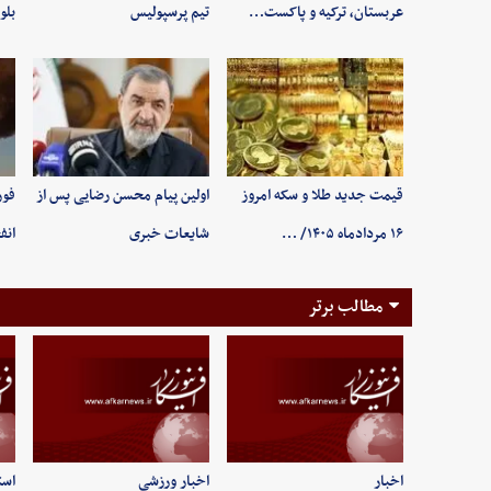
عربستان، ترکیه و پاکست…
تیم پرسپولیس
بلو
قیمت جدید طلا و سکه امروز
اولین پیام محسن رضایی پس از
فور
۱۶ مردادماه ۱۴۰۵/ …
شایعات خبری
انف
مطالب برتر
اخبار
اخبار ورزشی
است