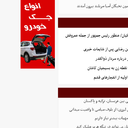
یان/ منظور رئیس جمهور از جمله معروفش
ن رضایی پس از شایعات خبری
رباره سردار ذوالقدر
نقطه زن به بسیجیان کاشان
ولیه از انفجارهای قشم
 بین عربستان، ترکیه و پاکستان
لیزری؛ از بلوف سیاسی تا واقعیت میدانی
همات بیشتر نیاز داریم
ان می‌تواند در تنگه هرمز شلیک کند