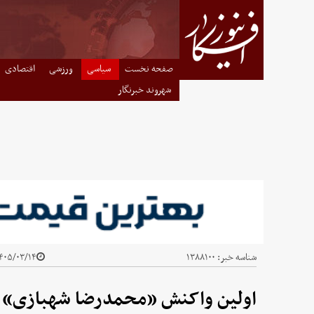
صفحه نخست
سیاسی
ورزشی
اقتصادی
شهروند خبرنگار
شناسه خبر:
۱۳۸۸۱۰۰
۰۵/۰۳/۱۴ - ۱۲:۵۹
اولین واکنش «محمدرضا شهبازی» ب