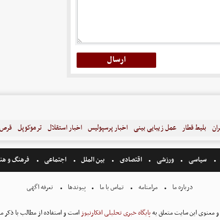
ران
بلیط قطار
عمل زیبایی بینی
اخبار پرسپولیس
اخبار استقلال
ترموکوپل
قرص ل
سیاسی
ورزشی
اقتصادی
بین الملل
اجتماعی
فرهنگ و هن
درباره ما
مرامنامه
تماس با ما
پیوندها
تعرفه اگهی
و معنوی این سایت متعلق به
پایگاه خبری تحلیلی افکارنیوز
است و استفاده از مطالب با ذکر من