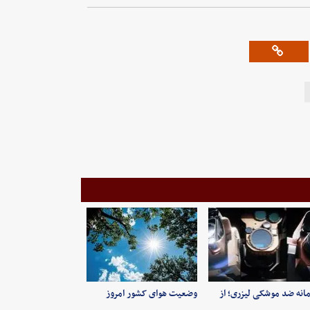
انه ضد موشکی لیزری؛ از
وضعیت هوای کشور امروز