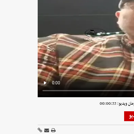
یدیو: 00:00:22
یو