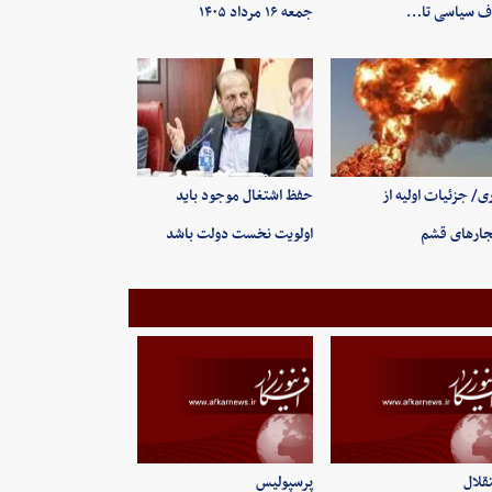
ف سیاسی تا…
جمعه ۱۶ مرداد ۱۴۰۵
ی/ جزئیات اولیه از
حفظ اشتغال موجود باید
جارهای قشم
اولویت نخست دولت باشد
قلال
پرسپولیس