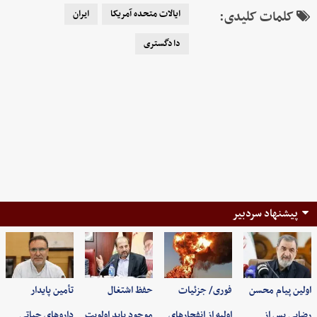
کلمات کلیدی:
ایالات متحده آمریکا
ایران
دادگستری
پیشنهاد سردبیر
اولین پیام محسن
فوری/ جزئیات
حفظ اشتغال
تأمین پایدار
رضایی پس از
اولیه از انفجارهای
موجود باید اولویت
داروهای حیاتی