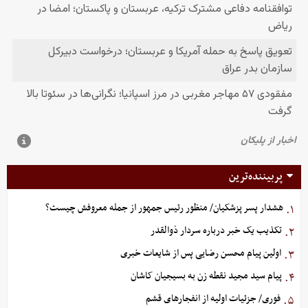
پربیننده‌ترین
هشدار پسر پزشکیان/ منظور رئیس جمهور از جمله معروفش چیست؟
۱.
تکذیب یک خبر درباره سردار ذوالقدر
۲.
اولین پیام محسن رضایی پس از شایعات خبری
۳.
پیام سید مجید نقطه زن به بسیجیان کاشان
۴.
فوری/ جزئیات اولیه از انفجارهای قشم
۵.