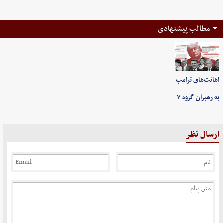
مطالب پیشنهادی
اهانت‌های ترامپ
به رهبران گروه ۷
ارسال نظر