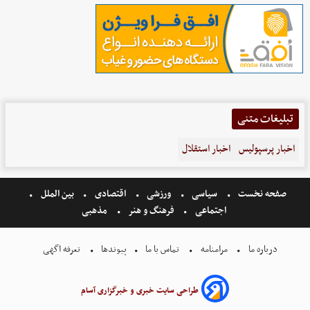
تبلیغات متنی
اخبار پرسپولیس
اخبار استقلال
صفحه نخست
سیاسی
ورزشی
اقتصادی
بین الملل
اجتماعی
فرهنگ و هنر
مذهبی
درباره ما
مرامنامه
تماس با ما
پیوندها
تعرفه اگهی
طراحی سایت خبری و خبرگزاری آسام