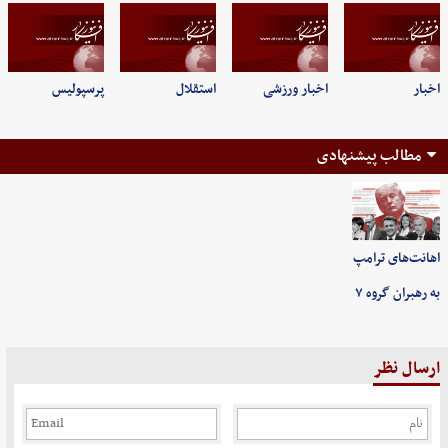
اخبار
اخبار ورزشی
استقلال
پرسپولیس
مطالب پیشنهادی
اهانت‌های ترامپ
به رهبران گروه ۷
ارسال نظر