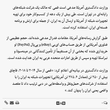
وزارت دادگستری آمریکا مدعی است قمی که مالک یک شرکت شبکه‌های
رایانه‌ای در تهران است، طی بیش از یک دهه از کسب‌وکار خود برای تهیه
تجهیزات شبکه از آمریکا و ارسال آن به ایران، از جمله برای ارتش و برنامه
هسته‌ای ایران، استفاده کرده است.
طبق گزارش رسانه‌های آمریکا، مقامات فدرال مدعی شده‌اند، حجم عظیمی از
فناوری آمریکایی از طریق حساب‌های ای‌بی (eBay) و پی‌پال (PayPal) او
خریداری شده که بخشی از آن مستقیماً از تأمین‌کنندگانی در مینه‌سوتا و
نبراسکا تهیه و سپس از طریق امارات متحده عربی به ایران هدایت شده است.
وزارت دادگستری در بیانیه‌ای اعلام کرد: «قمی از سال ۲۰۱۴ تا ۲۰۱۸، قاچاق
بیش از ۲۵۰ تن (معادل ۲۷۵.۶ تن آمریکایی) تجهیزات شبکه به ایران را با
استفاده از شرکت‌های حمل‌ونقل و واسطه‌هایی در دبی ترتیب داد تا مقصد
واقعی یعنی ایران را پنهان کند.»
A
۰