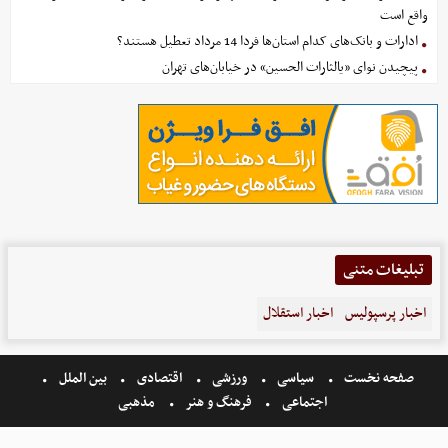
واقع است
ادارات و بانک‌های کدام استان‌ها فردا 14 مرداد تعطیل هستند؟
پیچیدن نوای «یالثارات الحسین» در خیابان‌های تهران
تبلیغات متنی
اخبار پرسپولیس
اخبار استقلال
صفحه نخست
سیاسی
ورزشی
اقتصادی
بین الملل
اجتماعی
فرهنگ و هنر
مذهبی