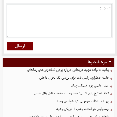
سرخط خبرها
بیانیه خانواده شهید لاریجانی درباره برخی گمانه‌زنی‌های رسانه‌ای
جلسه اضطراری رئیس فیفا برای بررسی یک بحران داخلی
ایمان عالمی روی نیمکت پیکان
۹ دقیقه تلخ برای کاپلی؛ مصدومیت شدید مقابل رئال بتیس
پرونده انتخاب سرمربی کره به پلیس رسید
پرسپولیس در آستانه جذب ۳ بازیکن جدید
بازداشت ۲۱ مزدور موساد و ۴ شرور مسلح توسط وزارت اطلاعات