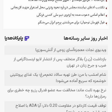
تکذیب ادعای نماینده مجلس درباره نحوه ردزنی محل استقرار شهید لاریجانی
اعلام اسامی دعوت شده به اردوی تیم ملی کشتی فرنگی
قول قهرمان نوجوان؛ برای سربلندی پرچم ایران می‌جنگم