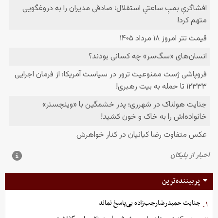
پربیننده‌ترین
جنایت حمیدرضارجب‌زاده بی‌پاسخ نماند
۱.