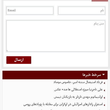
سرخط خبرها
فریاد استیصال منشه امیر، جاسوس موساد
علی تاجرنیا سوژه استقلالی‌ ها شد+ عکس
اولتیماتوم مهدی تارتار به بازیکنان تیمش
استقرار رادارهای اسرائیلی در اوکراین برای مقابله با پهپادهای روسی