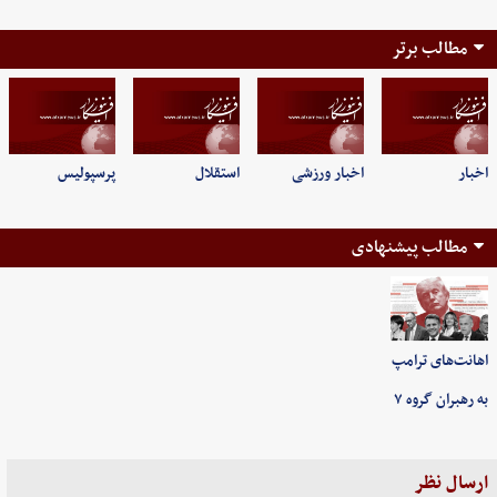
مطالب برتر
اخبار
اخبار ورزشی
استقلال
پرسپولیس
مطالب پیشنهادی
اهانت‌های ترامپ
به رهبران گروه ۷
ارسال نظر