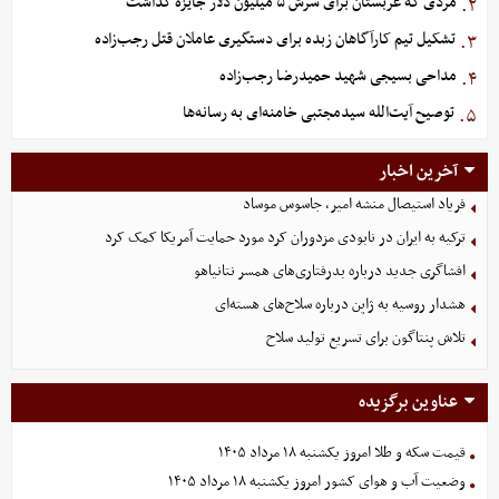
مردی که عربستان برای سرش ۵ میلیون دلار جایزه گذاشت
۲.
تشکیل تیم کارآگاهان زبده برای دستگیری عاملان قتل رجب‌زاده
۳.
مداحی بسیجی شهید حمیدرضا رجب‌زاده
۴.
توصیح آیت‌الله سیدمجتبی خامنه‌ای به رسانه‌ها
۵.
آخرین اخبار
فریاد استیصال منشه امیر، جاسوس موساد
ترکیه به ایران در نابودی مزدوران کرد مورد حمایت آمریکا کمک کرد
افشاگری جدید درباره بدرفتاری‌های همسر نتانیاهو
هشدار روسیه به ژاپن درباره سلاح‌های هسته‌ای
تلاش پنتاگون برای تسریع تولید سلاح
عناوین برگزیده
قیمت سکه و طلا امروز یکشنبه ۱۸ مرداد ۱۴۰۵
وضعیت آب و هوای کشور امروز یکشنبه ۱۸ مرداد ۱۴۰۵