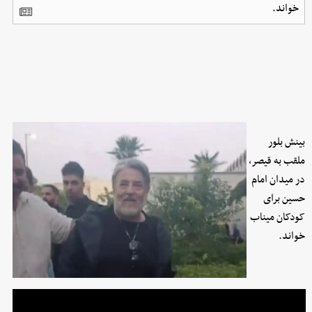
خواند.
بینش بلور
ملقب به قیصر،
در میدان امام
حسین برای
کودکان میناب
خواند.