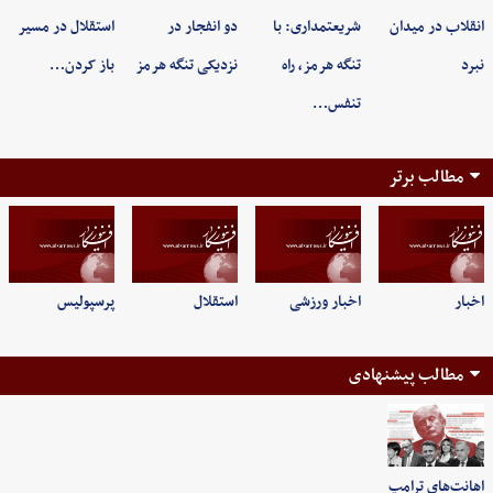
انقلاب در میدان
شریعتمداری: با
دو انفجار در
استقلال در مسیر
نبرد
تنگه هرمز، راه
نزدیکی تنگه هرمز
باز کردن…
تنفس…
مطالب برتر
اخبار
اخبار ورزشی
استقلال
پرسپولیس
مطالب پیشنهادی
اهانت‌های ترامپ