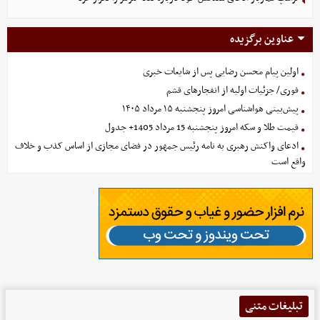
عناوین برگزیده
اولین پیام محسن رضایی پس از شایعات خبری
فوری/ جزئیات اولیه از انفجارهای قشم
پیش‌بینی هواشناسی امروز پنجشنبه ۱۵ مرداد ۱۴۰۵
قیمت طلا و سکه امروز پنجشنبه 15 مرداد 1405+ جدول
ادعای واکنش رهبری به نامه رئیس جمهور در فضای مجازی از اساس کذب و خلاف
واقع است
تبلیغات متنی