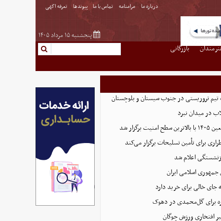
درباره ما
مرامنامه
تماس با ما
پیوندها
تعرفه اگهی
پنجشنبه ۱۵ مرداد ۱۴۰۵
نرمندان
بازرگانی
تیم تروریستی در جنوب سیستان و بلوچستان
لاب در میدان نبرد
ت برگزار شد
اری برای تأمین تسلیحات برگزار می‌کند
زنشستگی اعلام شد
 جمهوری اسلامی ایران
 جای خالی برای خرید دارد
 برای گل‌محمدی در دهوک
ر افتخاری ورزش چوگان