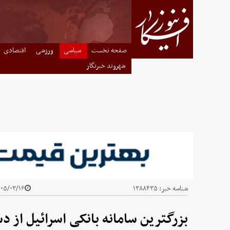
صفحه نخست
سیاسی
ورزشی
اقتصادی
شهروند خبرنگار
شناسه خبر:
۱۳۸۸۴۳۵
۵/۰۳/۱۶ - ۲۳:۱۳
بزرگترین سامانه بانکی اسرائیل از