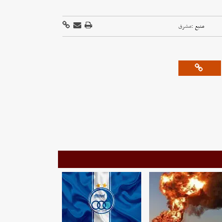
منبع :
مشرق