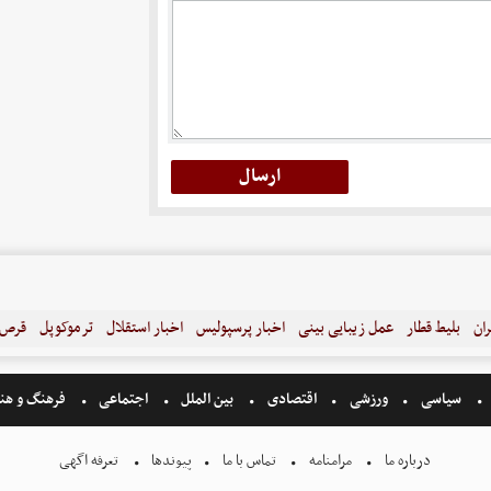
ران
بلیط قطار
عمل زیبایی بینی
اخبار پرسپولیس
اخبار استقلال
ترموکوپل
قرص ل
سیاسی
ورزشی
اقتصادی
بین الملل
اجتماعی
فرهنگ و هن
درباره ما
مرامنامه
تماس با ما
پیوندها
تعرفه اگهی