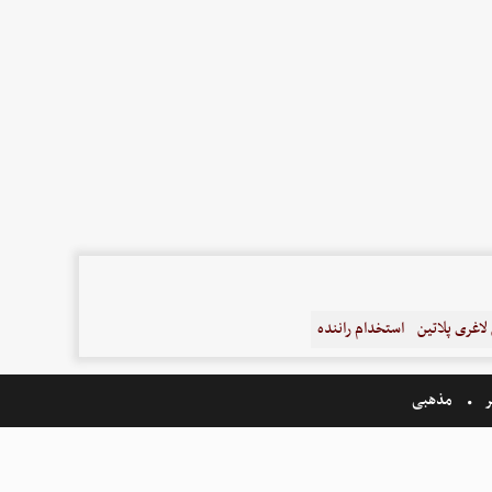
اغری پلاتین
استخدام راننده
ر
مذهبی