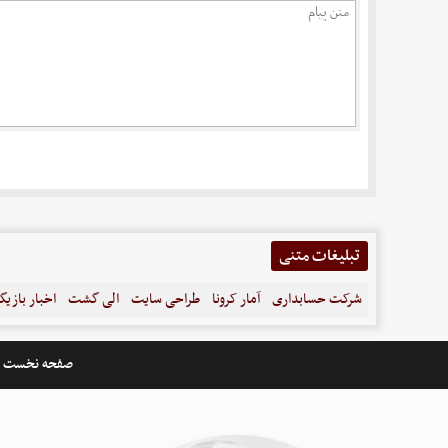
تبلیغات متنی
شرکت حسابداری
آمار کرونا
طراحی سایت
الی گشت
اخبار بازیگ
صفحه نخست