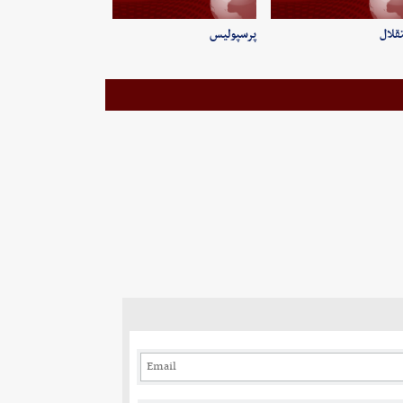
قلال
پرسپولیس