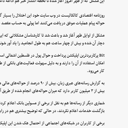
این مشکل که از ظهر امروز آغاز شده تا لحظه انتشار خبر هم ادامه د
روزنامه اقتصادی کالکالیست در وب سایت خود این اختلال را بسیار گست
حواله پیام عملیات موفق دریافت می‌کنند اما پولی به حساب مقصد 
مشکل از اوایل ظهر آغاز شد و باعث شد تا کارشناسان مشکلاتی که این
دچار آن شده و بیش از چهار ساعت هم به طول انجامید را یاد آور شوند
Bit پرکاربردترین اپلیکشن پرداخت و حوال پول در فلسطین اشغالی است
امکان استفاده از آن را دارند و به دلیل سهولت فعالیت‌های بانکی از طر
کار می‌رود.
به گزارش رسانه‌های عبری زبان، بیش از ۰
بیش از ۳ میلیون کاربر دارد که میزان حواله‌های انجام شده از طریق آن بیش از ۲۰ میلیارد شیکل در سال است.
شماری دیگر از رسانه‌ها هم به نقل از برخی از مسولین بانک اعلام کر
بازگشت خدمات اعلام نکردند، در حالی که توضیح بیشتری هم در رابط
برخی از کاربران در شبکه‌های اجتماعی از احتمال هک شدن این اپلیک