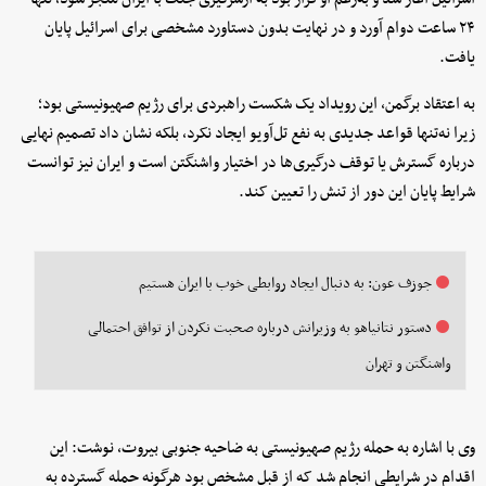
۲۴ ساعت دوام آورد و در نهایت بدون دستاورد مشخصی برای اسرائیل پایان
یافت.
به اعتقاد برگمن، این رویداد یک شکست راهبردی برای رژیم صهیونیستی بود؛
زیرا نه‌تنها قواعد جدیدی به نفع تل‌آویو ایجاد نکرد، بلکه نشان داد تصمیم نهایی
درباره گسترش یا توقف درگیری‌ها در اختیار واشنگتن است و ایران نیز توانست
شرایط پایان این دور از تنش را تعیین کند.
جوزف عون: به دنبال ایجاد روابطی خوب با ایران هستیم
دستور نتانیاهو به وزیرانش درباره صحبت نکردن از توافق احتمالی
واشنگتن و تهران
وی با اشاره به حمله رژیم صهیونیستی به ضاحیه جنوبی بیروت، نوشت: این
اقدام در شرایطی انجام شد که از قبل مشخص بود هرگونه حمله گسترده به