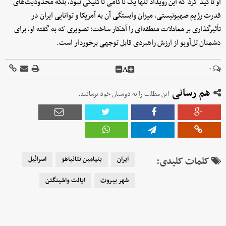
او تأکید کرد که این رویداد تنها یک ناکامی تاکتیکی نبود، بلکه محدودیت‌های
قدرت رژیم صهیونیستی، میزان وابستگی آن به آمریکا و توانایی ایران در
تأثیرگذاری بر معادلات منطقه‌ای را آشکار ساخت؛ تصویری که به گفته او، برای
دشمنان تل‌آویو از ارزش راهبردی قابل توجهی برخوردار است.
A
۰
هم رسانی
این مطلب را به دوستان خود برسانید.
کلمات کلیدی:
ایران
بنیامین نتانیاهو
اسرائیل
شهر بیروت
ایالت واشینگتن