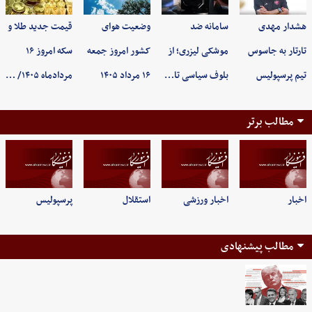
هشدار مهدی
سامانه ضد
وضعیت هوای
قیمت جدید طلا و
تارتار به جاسوس
موشکی لیزری؛ از
کشور امروز جمعه
سکه امروز ۱۶
تیم پرسپولیس
بلوف سیاسی تا…
۱۶ مرداد ۱۴۰۵
مردادماه ۱۴۰۵/ …
مطالب برتر
اخبار
اخبار ورزشی
استقلال
پرسپولیس
مطالب پیشنهادی