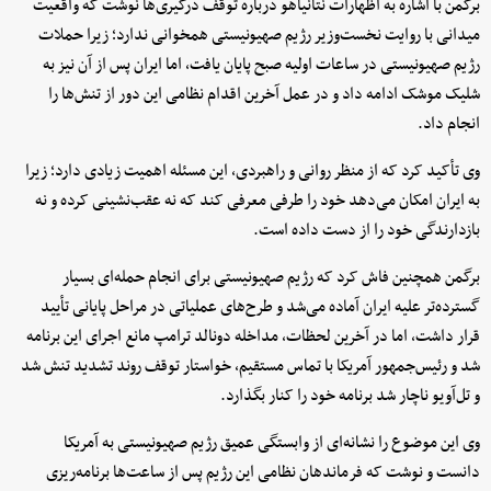
برگمن با اشاره به اظهارات نتانیاهو درباره توقف درگیری‌ها نوشت که واقعیت
میدانی با روایت نخست‌وزیر رژیم صهیونیستی همخوانی ندارد؛ زیرا حملات
رژیم صهیونیستی در ساعات اولیه صبح پایان یافت، اما ایران پس از آن نیز به
شلیک موشک ادامه داد و در عمل آخرین اقدام نظامی این دور از تنش‌ها را
انجام داد.
وی تأکید کرد که از منظر روانی و راهبردی، این مسئله اهمیت زیادی دارد؛ زیرا
به ایران امکان می‌دهد خود را طرفی معرفی کند که نه عقب‌نشینی کرده و نه
بازدارندگی خود را از دست داده است.
برگمن همچنین فاش کرد که رژیم صهیونیستی برای انجام حمله‌ای بسیار
گسترده‌تر علیه ایران آماده می‌شد و طرح‌های عملیاتی در مراحل پایانی تأیید
قرار داشت، اما در آخرین لحظات، مداخله دونالد ترامپ مانع اجرای این برنامه
شد و رئیس‌جمهور آمریکا با تماس مستقیم، خواستار توقف روند تشدید تنش شد
و تل‌آویو ناچار شد برنامه خود را کنار بگذارد.
وی این موضوع را نشانه‌ای از وابستگی عمیق رژیم صهیونیستی به آمریکا
دانست و نوشت که فرماندهان نظامی این رژیم پس از ساعت‌ها برنامه‌ریزی