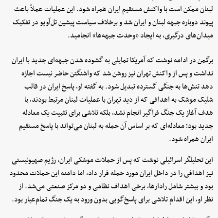
لبنان ممکن است با واکنش مستقیم ایران همراه شود. این عملیات عملاً باعث
پیوند دوباره جبهه لبنان و ایران شد و برخلاف سیاست پیشین تل‌آویو در تفکیک
میدان‌های درگیری، به ایجاد «وحدت جبهه‌ها» انجامید.
برگمن در ادامه نوشت که آمریکا تمایلی به گشوده شدن جبهه‌ای جدید با ایران
نداشت و پس از واکنش تهران نیز روشن شد که واشنگتن حاضر نیست اجازه
دهد تنش‌ها به جنگی گسترده تبدیل شود. به گفته او، پاسخ ایران در قالب
شلیک موشک به اهدافی که از دید تهران با عملیات لبنان مرتبط بودند، با
هدف آغاز یک جنگ فراگیر انجام نشد، بلکه تلاشی برای تثبیت یک معادله
جدید بود؛ معادله‌ای که بر اساس آن حمله به لبنان می‌تواند با پاسخ مستقیم
ایران همراه شود.
این تحلیلگر اسرائیلی نوشت که پس از حملات موشکی ایران، رژیم صهیونیستی
نیز اهدافی را در داخل ایران مورد حمله قرار داد، اما دامنه این حملات محدود
بود و بیشتر شامل رادارها، برخی اهداف نظامی و دو مرکز صنعتی می‌شد. از
نظر او، این اقدام تلاشی برای پاسخ‌گویی بدون ورود به یک جنگ تمام‌عیار بود.