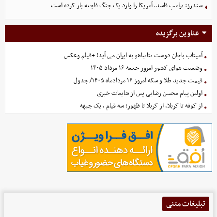
سندرز: ترامپ فاسد، آمریکا را وارد یک جنگ فاجعه بار کرده است
عناوین برگزیده
آمیتاب باچان دوست نتانیاهو به ایران می آید! +فیلم وعکس
وضعیت هوای کشور امروز جمعه ۱۶ مرداد ۱۴۰۵
قیمت جدید طلا و سکه امروز ۱۶ مردادماه ۱۴۰۵/ جدول
اولین پیام محسن رضایی پس از شایعات خبری
از کوفه تا کربلا، از کربلا تا ظهور؛ سه قیام ، یک جبهه
تبلیغات متنی