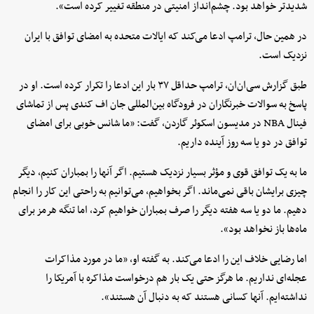
شدیدتر خواهد بود. چشم‌انداز امنیتی در منطقه تغییر کرده است».
در همین حال، ترامپ ادعا می‌کند که ایالات متحده به امضای توافق با ایران
نزدیک است.
طبق گزارش سی‌ان‌ان، ترامپ حداقل ۳۷ بار این ادعا را تکرار کرده است. او در
پاسخ به سوالات خبرنگاران در فرودگاه بین‌المللی جان اف کندی پس از تماشای
فینال NBA در مدیسون اسکوئر گاردن، گفت: «ما شانس خوبی برای امضای
توافق در دو یا سه روز آینده داریم.
ما به یک توافق قوی و مؤثر بسیار نزدیک هستیم. اگر آنها را بمباران کنیم، دیگر
چیزی برایشان باقی نمی‌ماند. اگر بخواهیم، می‌توانیم به راحتی این کار را انجام
دهیم. ما دو یا سه هفته دیگر را صرف بمباران خواهیم کرد، اما تنگه هرمز برای
ماه‌ها باز نخواهد بود».
اما رضایی خلاف این را ادعا می‌کند. به گفته او، «ما در مورد مذاکرات
عجله‌ای نداریم. ما هرگز حتی یک بار هم درخواست مذاکره با آمریکا را
نداشته‌ایم. آنها کسانی هستند که به دنبال آن هستند».