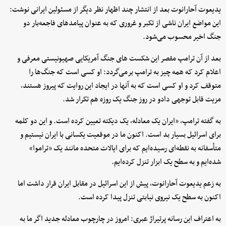
یدیعوت آحارانوت بعد از انتشار چند اظهار نظر دیگر از مسئولین ایرانی نوشت:
این مواضع ایران ناشی از تکبر و غروری که به عنوان پیامدهای فاجعه‌بار دو
جنگ اخیر محسوب می‌شود.
بعد از آن ترامپ مقصر این شکست های جنگ آمریکایی صهیونیستی معرفی و
اعلام کرد که همه چیز به ترامپ برمی‌گردد: او کسی است که جنگ‌ها را
متوقف کرد و او کسی است که به آنها در ایجاد این روایت که پیروز هستند،
مزیت قابل توجهی دادو در روز جنگ یک روزه هم تکرار شد.
به گفته ترامپ، «ایران یک معادله، یک دیکته تعیین کرده است. و این دو کلمه
برای اسرائیل بسیار بد است. اکنون ما در موقعیت یکسانی با ایران نیستیم و
متأسفانه به نقطه‌ای رسیده‌ایم که برای ایالات متحده مانند یک «تراموا»
شده‌ایم و به سطح یک ابزار تنزل کرده‌ایم.
به زعم یدیعوت آحارانوت، پیش از این اسرائیل در مقابل ایران قرار داشت اما
اکنون به سطح یک نیروی نیابتی تنزل پیدا کرده است.
به اعتراف این رسانه پرتیراژ عبری: امروز در چارچوب معادله جدید اگر ما به