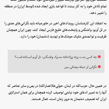
تمام تلاش خود را به کار ببندد تا قواعد بازی ایجاد شده (توسط ایران) در منطقه
را تغییر دهد.
به اعتقاد این کارشناسان، رویدادهای اخیر در خاورمیانه باید نگرانی‌های جدی را
در تل آویو، واشنگتن و پایتخت‌های خلیج فارس ایجاد کند، چون ایران همچنان
ظرفیت و توانمندی شلیک موشک‌ها و تهدید (دشمنان) خود را دارد.
چه کسی پشت پرده زرادخانه مشترک واشنگتن- تل آویو ایستاده است؟
نگرانی از حمله موشکی یمن
در همین حال، حزب‌الله در لبنان، حوثی‌ها(انصارالله) در یمن و سایر عناصر که
آنها را به تعبیر ادعای خود نیابتی توصیف کرده همچنان برای همان استراتژی
ایران که تضعیف دشمنان به مرور زمان است، فعال هستند.