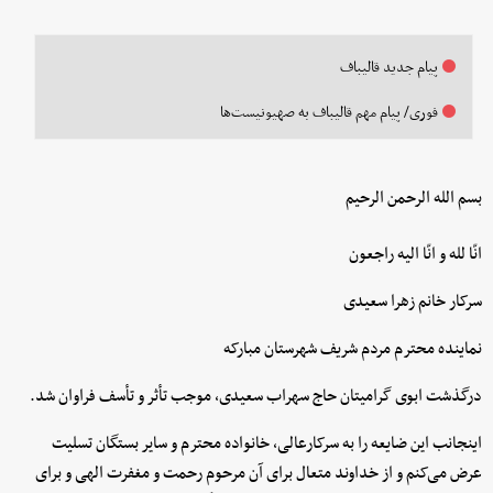
پیام جدید قالیباف
فوری/ پیام مهم قالیباف به صهیونیست‌ها
بسم ‌الله ‌الرحمن ‌الرحیم
انّا لله و انّا الیه راجعون
سرکار خانم زهرا سعیدی
نماینده محترم مردم شریف شهرستان مبارکه
درگذشت ابوی گرامیتان حاج سهراب سعیدی، موجب تأثر و تأسف فراوان شد.
اینجانب این ضایعه را به سرکارعالی، خانواده محترم و سایر بستگان تسلیت
عرض می‌کنم و از خداوند متعال برای آن مرحوم رحمت و مغفرت الهی و برای