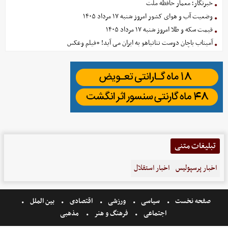
خبرنگار؛ معمار حافظه ملت
وضعیت آب و هوای کشور امروز شنبه ۱۷ مرداد ۱۴۰۵
قیمت سکه و طلا امروز شنبه ۱۷ مرداد ۱۴۰۵
آمیتاب باچان دوست نتانیاهو به ایران می آید! +فیلم وعکس
تبلیغات متنی
اخبار پرسپولیس
اخبار استقلال
صفحه نخست
سیاسی
ورزشی
اقتصادی
بین الملل
اجتماعی
فرهنگ و هنر
مذهبی