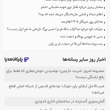
سخنان رمزی درباره عامل ترور شهید سلیمانی +فیلم
اعلام تعداد و اسامی جان‌باختگان دی‌ماه، ایده که بود؟
هدایای روز خبرنگار ۱۴۰۵ اعلام شد
جزئیات تازه درباره مذاکرات تنگه هرمز/ تغییر بزرگ تاریخی به نفع ایران چیست؟
مسی به عروسی رونالدو دعوت نشد
پشت‌پرده مداخله آمریکا در حمایت از یِن ژاپن