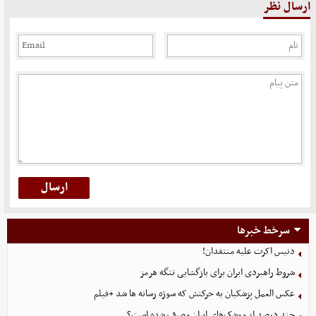
ارسال نظر
سرخط خبرها
دنیس اکرت علیه منتقدان!
شروط راهبردی ایران برای بازگشایی تنگه هرمز
عکس العمل پزشکیان به حرکتش که سوژه رسانه ها شد +فیلم
چند درصد از موشک‌های ایران مصرف شده است؟