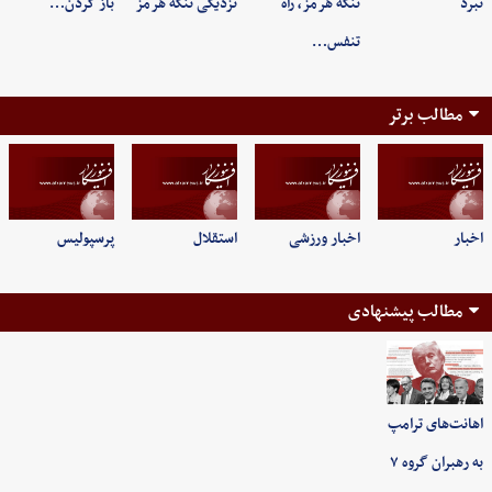
نبرد
تنگه هرمز، راه
نزدیکی تنگه هرمز
باز کردن…
تنفس…
مطالب برتر
اخبار
اخبار ورزشی
استقلال
پرسپولیس
مطالب پیشنهادی
اهانت‌های ترامپ
به رهبران گروه ۷