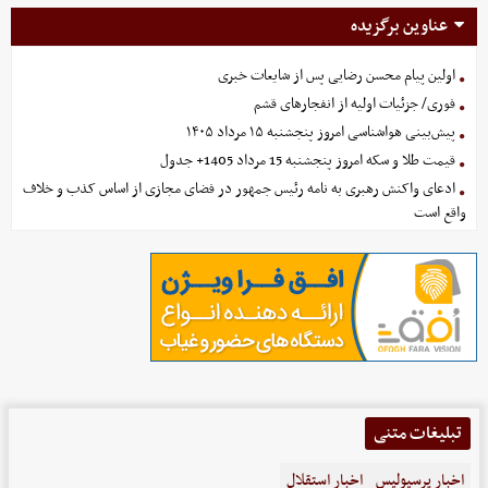
عناوین برگزیده
اولین پیام محسن رضایی پس از شایعات خبری
فوری/ جزئیات اولیه از انفجارهای قشم
پیش‌بینی هواشناسی امروز پنجشنبه ۱۵ مرداد ۱۴۰۵
قیمت طلا و سکه امروز پنجشنبه 15 مرداد 1405+ جدول
ادعای واکنش رهبری به نامه رئیس جمهور در فضای مجازی از اساس کذب و خلاف
واقع است
تبلیغات متنی
اخبار پرسپولیس
اخبار استقلال