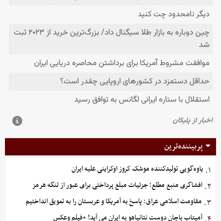
پربیننده‌ترین
یاوه‌گویی تولیدکننده موشک کروز اوکراینی علیه ایران
۱.
افشاگری منبع مطلع؛ جزئیات مبلغ پرداختی برای عبور از تنگه هرمز
۲.
مقاومت اسلامی عراق: پاسخ به آمریکا و عربستان را به تعویق انداختیم
۳.
آمیتاب باچان دوست نتانیاهو به ایران می آید! +فیلم وعکس
۴.