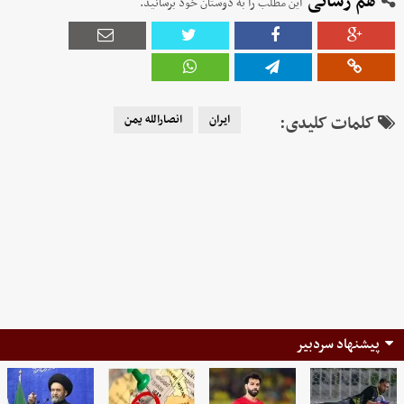
هم رسانی
این مطلب را به دوستان خود برسانید.
کلمات کلیدی:
ایران
انصارالله یمن
پیشنهاد سردبیر