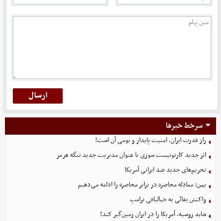
سرخط خبرها
راز قدرت ایران، امنیت پایدار و بومی آن است!
اثر جدید کارتونیست سوری با عنوان مدیریت جدید تنگه هرمز
تحریم‌های جدید ضد ایرانی آمریکا
یمن: معادله محاصره در برابر محاصره را ادامه می‌دهیم
واکنش بقائی به خیالبافی ترامپ
شاید روسیه، آمریکا را در ایران زمین‌گیر کند!