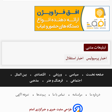
تبلیغات متنی
اخبار پرسپولیس
اخبار استقلال
صفحه نخست
سیاسی
ورزشی
اقتصادی
بین الملل
اجتماعی
فرهنگ و هنر
مذهبی
درباره ما
مرامنامه
تماس با ما
پیوندها
تعرفه اگهی
طراحی سایت خبری و خبرگزاری آسام