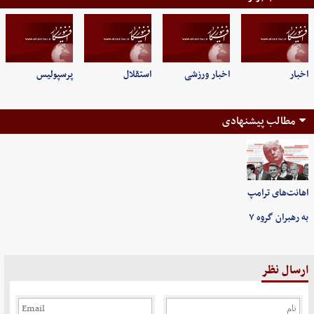
اخبار
اخبار ورزشی
استقلال
پرسپولیس
مطالب پیشنهادی
اهانت‌های ترامپ
به رهبران گروه ۷
ارسال نظر