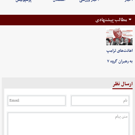
مطالب پیشنهادی
اهانت‌های ترامپ
به رهبران گروه ۷
ارسال نظر