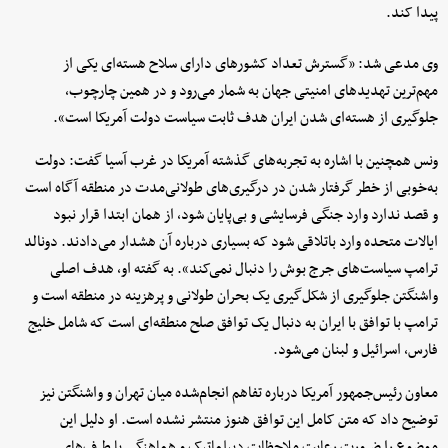
پیدا کند.
وی مدعی شد: «گسترش تعداد کشورهای دارای سلاح هسته‌ای یکی از
مهم‌ترین تهدیدهای امنیتی جهان به شمار می‌رود و در همین چارچوب،
جلوگیری از هسته‌ای شدن ایران هدف ثابت سیاست دولت آمریکا است».
ونس همچنین با اشاره به تجربه‌های گذشته آمریکا در غرب آسیا گفت: دولت
به‌خوبی از خطر گرفتار شدن در درگیری‌های طولانی‌مدت در منطقه آگاه است
و قصد ندارد وارد جنگی فرسایشی و بی‌پایان شود، از همان ابتدا قرار نبود
ایالات متحده وارد باتلاقی شود که بسیاری درباره آن هشدار می‌دادند. دونالد
ترامپ سیاست‌های جرج بوش را دنبال نمی‌کند». به گفته او، هدف اصلی
واشنگتن جلوگیری از شکل‌گیری یک بحران طولانی و پرهزینه در منطقه است و
ترامپ با توافق با ایران به دنبال یک توافق صلح منطقه‌ای است که شامل خلیج
فارس، اسرائیل و لبنان می‌شود.
معاون رئیس‌جمهور آمریکا درباره تفاهم انجام‌شده میان تهران و واشنگتن نیز
توضیح داد که متن کامل این توافق هنوز منتشر نشده است. او دلیل این
موضوع را ضرورت رعایت ملاحظات دیپلماتیک و هماهنگی با طرف‌های