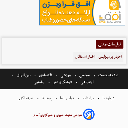
تبلیغات متنی
اخبار پرسپولیس
اخبار استقلال
صفحه نخست
سیاسی
ورزشی
اقتصادی
بین الملل
اجتماعی
فرهنگ و هنر
مذهبی
درباره ما
مرامنامه
تماس با ما
پیوندها
تعرفه اگهی
طراحی سایت خبری و خبرگزاری آسام