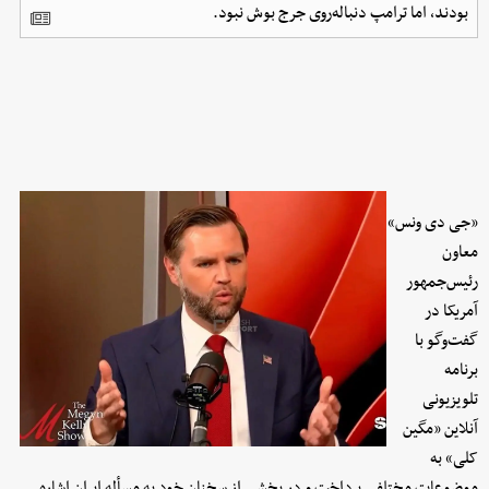
بودند، اما ترامپ دنباله‌روی جرج بوش نبود.
«جی دی ونس»
معاون
رئیس‌جمهور
آمریکا در
گفت‌وگو با
برنامه
تلویزیونی
آنلاین «مگین
کلی» به
موضوعات مختلفی پرداخت و در بخشی از سخنان خود به مسأله ایران اشاره