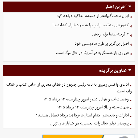
آخرین اخبار
ایران سخت‌گیرانه‌تر از همیشه مذاکره خواهد کرد
کشورهای منطقه، ترامپ را به سمت ایران کشاندند!
۲ گزینه صنعا برای ریاض
اصرار بن‌گویر بر طرح سادیسمی خود
«رویای بازنشستگی» در آمریکا در حال مرگ است
عناوین برگزیده
ادعای واکنش رهبری به نامه رئیس جمهور در فضای مجازی از اساس کذب و خلاف
واقع است
وضعیت آب و هوای کشور امروز چهارشنبه ۱۴ مرداد ۱۴۰۵
قیمت سکه و طلا امروز چهارشنبه ۱۴ مرداد ۱۴۰۵
ادارات و بانک‌های کدام استان‌ها فردا 14 مرداد تعطیل هستند؟
پیچیدن نوای «یالثارات الحسین» در خیابان‌های تهران