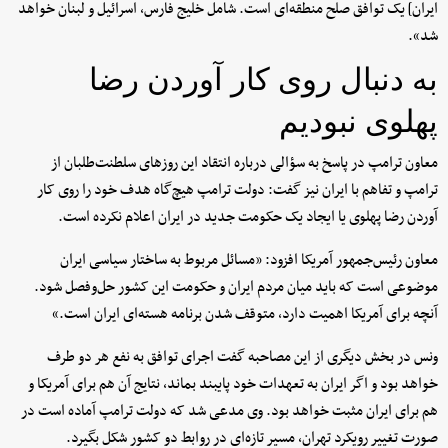
ایران] یک توافق صلح منطقه‌ای است. شامل خلیج فارس، اسرائیل و لبنان خواهد
شد».
به دنبال روی کار آوردن رضا
پهلوی نبودیم
معاون ترامپ در پاسخ به سؤالی درباره انتقاد این روزهای سلطنت‌طلبان از
ترامپ و تفاهم با ایران نیز گفت: دولت ترامپ هیچ‌گاه هدف خود را روی کار
آوردن رضا پهلوی یا ایجاد یک حکومت جدید در ایران اعلام نکرده است.
معاون رئیس‌جمهور آمریکا افزود: «مسائل مربوط به ساختار سیاسی ایران
موضوعی است که باید میان مردم ایران و حکومت این کشور حل‌وفصل شود.
آنچه برای آمریکا اهمیت دارد، متوقف شدن برنامه هسته‌ای ایران است.»
ونس در بخش دیگری از این مصاحبه گفت اجرای توافق به نفع هر دو طرف
خواهد بود و اگر ایران به تعهدات خود پایبند بماند، نتایج آن هم برای آمریکا و
هم برای ایران مثبت خواهد بود. وی مدعی شد که دولت ترامپ آماده است در
صورت تغییر رویکرد تهران، مسیر تازه‌ای در روابط دو کشور شکل بگیرد.