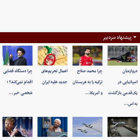
پیشنهاد سردبیر
دروازه‌بان
چرا محمد صلاح
اعمال تحریم‌های
چرا دستگاه قضایی
اسپانیایی در
ترکیه را به عربستان
جدید علیه ایران
اقدام نمی‌کند؟ ؛
یک‌قدمی بازگشت
و آمریکا…
شخصی خبر…
به اس…