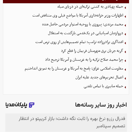
حمله پهپادی به کشتی ترکیه‌ای در دریای سیاه
اظهارات وزیر خزانه‌داری آمریکا با مواضع قبلی وی متناقض است
محمد مرندی: پیروزی با روحیه استوار مردمی حاصل شده
دروازه‌بان اسپانیایی در یک‌قدمی بازگشت به استقلال
افشاگری برادرزاده ترامپ: تمام تصمیم‌هایش از روی ترس است
گربه جریان برق شهرستان فریمان را قطع کرد
چرا محمد صلاح ترکیه را به عربستان و آمریکا ترجیح داد
مقاومت اسلامی عراق: پاسخ به آمریکا و عربستان را به تعویق انداختیم
اعمال تحریم‌های جدید علیه ایران
حمله سایبری با تماس تلفنی