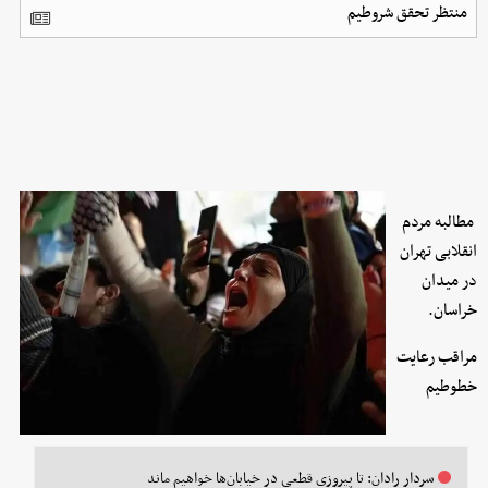
منتظر تحقق شروطیم ‌
مطالبه مردم
انقلابی تهران
در میدان
خراسان.
مراقب رعایت
خطوطیم
سردار رادان: تا پیروزی قطعی در خیابان‌ها خواهیم ماند