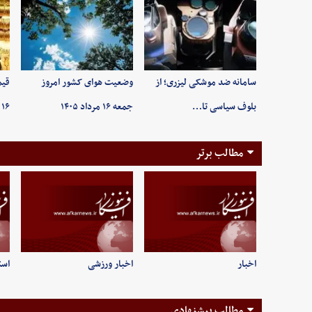
سامانه ضد موشکی لیزری؛ از
وضعیت هوای کشور امروز
قیم
بلوف سیاسی تا…
جمعه ۱۶ مرداد ۱۴۰۵
۱۶ مردادماه ۱۴۰۵/ …
مطالب برتر
اخبار
اخبار ورزشی
است
مطالب پیشنهادی