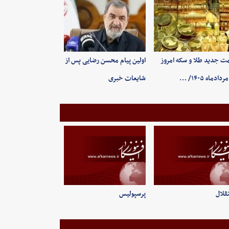
ت جدید طلا و سکه امروز
اولین پیام محسن رضایی پس از
شایعات خبری
قلال
پرسپولیس