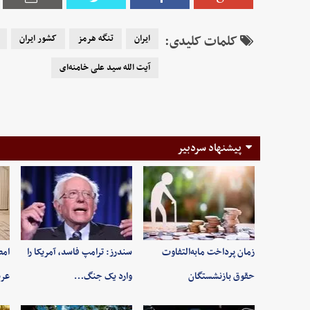
کلمات کلیدی:
ایران
تنگه هرمز
کشور ایران
آیت الله سید علی خامنه‌ای
پیشنهاد سردبیر
زمان پرداخت مابه‌التفاوت
سندرز: ترامپ فاسد، آمریکا را
امض
حقوق بازنشستگان
وارد یک جنگ…
عرب