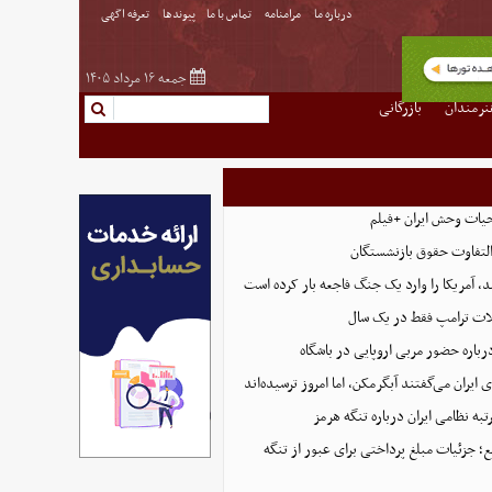
درباره ما
مرامنامه
تماس با ما
پیوندها
تعرفه اگهی
جمعه ۱۶ مرداد ۱۴۰۵
نرمندان
بازرگانی
حیات وحش ایران +فیلم
التفاوت حقوق بازنشستگان
، آمریکا را وارد یک جنگ فاجعه بار کرده است
ت ترامپ فقط در یک سال
رباره حضور مربی اروپایی در باشگاه
ایران می‌گفتند آبگرمکن، اما امروز ترسیده‌اند
تبه نظامی ایران درباره تنگه هرمز
؛ جزئیات مبلغ پرداختی برای عبور از تنگه