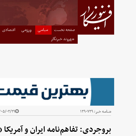
صفحه نخست
سیاسی
ورزشی
اقتصادی
شهروند خبرنگار
شناسه خبر:
۱۳۹۰۷۳۹
۰۵/۰۳/۲۹ - ۲۰:۵۰
بروجردی: تفاهم‌نامه ایران و آمریکا