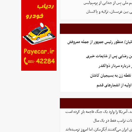
یم ملی پس از جدایی از پرسپولیس
 بین عربستان، ترکیه و پاکستان
یان/ منظور رئیس جمهور از جمله معروفش
ن رضایی پس از شایعات خبری
رباره سردار ذوالقدر
نقطه زن به بسیجیان کاشان
ولیه از انفجارهای قشم
، آمریکا را وارد یک جنگ فاجعه بار کرده است
ت ترامپ فقط در یک سال
ایران می‌گفتند آبگرمکن، اما امروز ترسیده‌اند