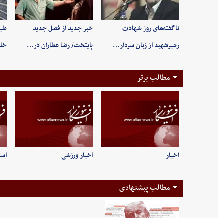
ناگفته‌های روز شهادت
خبر جدید از فصل جدید
طبی
رهبرشهید از زبان سردار…
پایتخت/ رضا عطاران در…
خلخ
مطالب برتر
اخبار
اخبار ورزشی
است
مطالب پیشنهادی