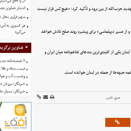
آن را قطع می‌کنیم
انتشار تصاویر حضو
دید حزب‌الله از بین برود و تأکید کرد: «هیچ‌کس قرار نیست
متهم فراری مخل ن
هر کشوری به آمریک
و از مسیر دیپلماسی» برای پیشبرد روند صلح تلاش خواهد
می‌گیرد
عناوین برگزید
 یکی از کلیدی‌ترین بندهای تفاهم‌نامه میان ایران و
۳ تصفیه‌خانه جدید برای فضای سبز تهران در راه است
قیمت سکه و طلا امروز یکش
ه جبهه‌ها از جمله در لبنان خوانده است.
وضعیت آب و هوای کشور 
خبرنگار؛ مرزبان 
خبرنگار؛ معمار ح
منبع :
فارس