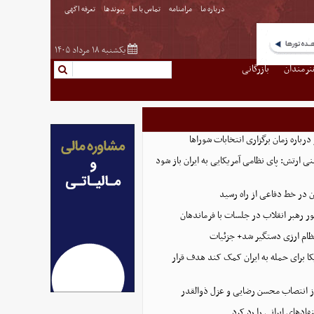
درباره ما
مرامنامه
تماس با ما
پیوندها
تعرفه اگهی
یکشنبه ۱۸ مرداد ۱۴۰۵
نرمندان
بازرگانی
رباره زمان برگزاری انتخابات شوراها
نی ارتش: پای نظامی آمریکایی به ایران باز شود
 در خط دفاعی از راه رسید
ر رهبر انقلاب در جلسات با فرماندهان
ظام ارزی دستگیر شد+ جزئیات
ا برای حمله به ایران کمک کند هدف قرار
 انتصاب محسن رضایی و عزل ذوالقدر
ادهای ایرانی را رد کرد