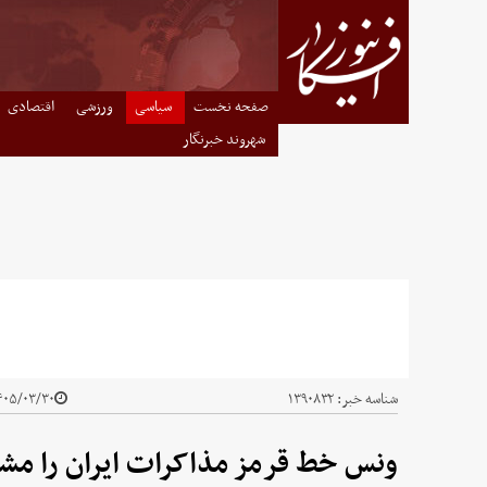
صفحه نخست
سیاسی
ورزشی
اقتصادی
شهروند خبرنگار
شناسه خبر:
۱۳۹۰۸۳۲
۰۵/۰۳/۳۰ - ۱۱:۴۴
ونس خط قرمز مذاکرات ایران را م