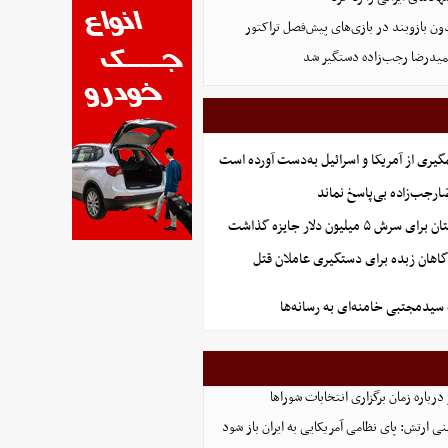
ون بازوبند در بازی‌های پیش‌فصل تراکتور
یدرضا رجب‌زاده دستگیر شد
گیری از آمریکا و اسرائیل به‌دست آورده است
جب‌زاده بی‌پاسخ نماند
 میلیون دلار جایزه گذاشت
گاهان زبده برای دستگیری عاملان قتل
 سیدمجتبی خامنه‌ای به رسانه‌ها
رباره زمان برگزاری انتخابات شوراها
نی ارتش: پای نظامی آمریکایی به ایران باز شود