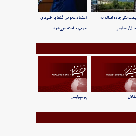
عت بکر جاده اسالم به
اعتماد عمومی فقط با خبرهای
ال/ تصاویر
خوب ساخته نمی‌شود
قلال
پرسپولیس