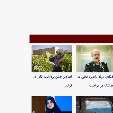
گوی سپاه: راهبرد فعلی ما
تصاویر جشن برداشت انگور در
 تنگه هرمز است
ترشیز