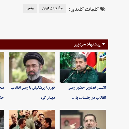
کلمات کلیدی:
مذاکرات ایران
ونس
پیشنهاد سردبیر
انتشار تصاویر حضور رهبر
فوری/ پزشکیان با رهبر انقلاب
سخن
انقلاب در جلسات با…
دیدار کرد
حفظ