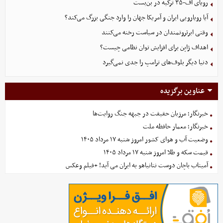
رویای اف-۳۵ ترکیه در بن‌بست
آیا رویارویی ایران و آمریکا جهان را وارد جنگی بزرگ می‌کند؟
وقتی ابرثروتمندان در سیاست رخنه می‌کنند
اهداف ژاپن برای افزایش توان نظامی چیست؟
دنیا دیگر بلوف‌های ترامپ را جدی نمی‌گیرد
عناوین برگزیده
خبرنگار؛ مرزبان حقیقت در جبهه جنگ روایت‌ها
خبرنگار؛ معمار حافظه ملت
وضعیت آب و هوای کشور امروز شنبه ۱۷ مرداد ۱۴۰۵
قیمت سکه و طلا امروز شنبه ۱۷ مرداد ۱۴۰۵
آمیتاب باچان دوست نتانیاهو به ایران می آید! +فیلم وعکس