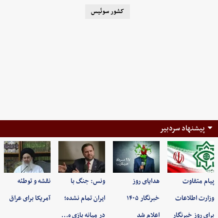
کشور سوئیس
پیشنهاد سردبیر
پیام متفاوت
هدایای روز
ونس: جنگ با
نقشه و توطئه
وزارت اطلاعات
خبرنگار ۱۴۰۵
ایران تمام نشده؛
آمریکا برای عراق
برای روز خبرنگار
اعلام شد
در میانه بازی ه…