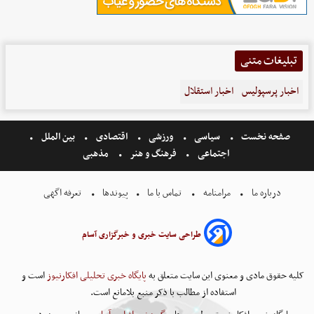
تبلیغات متنی
اخبار پرسپولیس
اخبار استقلال
صفحه نخست
سیاسی
ورزشی
اقتصادی
بین الملل
اجتماعی
فرهنگ و هنر
مذهبی
درباره ما
مرامنامه
تماس با ما
پیوندها
تعرفه اگهی
طراحی سایت خبری و خبرگزاری آسام
کلیه حقوق مادی و معنوی این سایت متعلق به
پایگاه خبری تحلیلی افکارنیوز
است و
استفاده از مطالب با ذکر منبع بلامانع است.