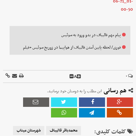
پیام مهم قالیباف در بدو ورود به سوئیس
فوری/ لحظه پایین آمدن قالیباف از هواپیما در زوریخ سوئیس +فیلم
A
۰
هم رسانی
این مطلب را به دوستان خود برسانید.
کلمات کلیدی:
محمدباقر قالیباف
شهرستان میناب