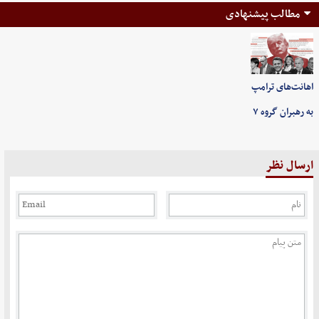
مطالب پیشنهادی
اهانت‌های ترامپ
به رهبران گروه ۷
ارسال نظر