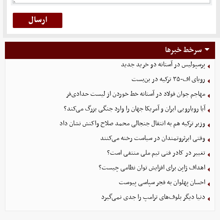
سرخط خبرها
پرسپولیس در آستانه دو خرید جدید
رویای اف-۳۵ ترکیه در بن‌بست
مهاجم جوان فولاد در آستانه خط خوردن از لیست حدادی‌فر
آیا رویارویی ایران و آمریکا جهان را وارد جنگی بزرگ می‌کند؟
وزیر ترکیه هم به انتقال جنجالی محمد صلاح واکنش نشان داد
وقتی ابرثروتمندان در سیاست رخنه می‌کنند
تغییر در کادر فنی تیم ملی منتفی است؟
اهداف ژاپن برای افزایش توان نظامی چیست؟
احسان پهلوان به فجر سپاسی پیوست
دنیا دیگر بلوف‌های ترامپ را جدی نمی‌گیرد