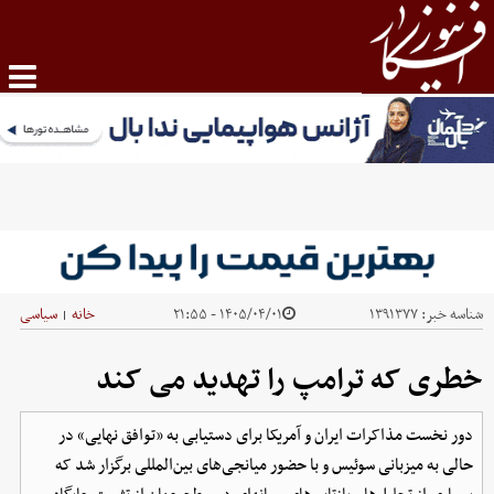
شناسه خبر:
۱۳۹۱۳۷۷
۱۴۰۵/۰۴/۰۱ - ۲۱:۵۵
خانه
سیاسی
|
خطری که ترامپ را تهدید می کند
دور نخست مذاکرات ایران و آمریکا برای دستیابی به «توافق نهایی» در
حالی به میزبانی سوئیس و با حضور میانجی‌های بین‌المللی برگزار شد که