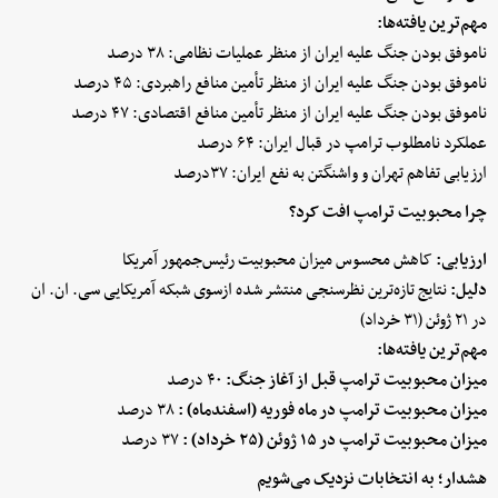
مهم‌ترین یافته‌ها:
ناموفق بودن جنگ علیه ایران از منظر عملیات نظامی: ۳۸ درصد
ناموفق بودن جنگ علیه ایران از منظر تأمین منافع راهبردی: ۴۵ درصد
ناموفق بودن جنگ علیه ایران از منظر تأمین منافع اقتصادی: ۴۷ درصد
عملکرد نامطلوب ترامپ در قبال ایران: ۶۴ درصد
ارزیابی تفاهم تهران و واشنگتن به نفع ایران: ۳۷درصد
چرا محبوبیت ترامپ افت کرد؟
ارزیابی:
کاهش محسوس میزان محبوبیت رئیس‌جمهور آمریکا
دلیل:
نتایج تازه‌ترین نظرسنجی منتشر شده ازسوی شبکه آمریکایی سی. ان. ان
در ۲۱ ژوئن (۳۱ خرداد)
مهم‌ترین یافته‌ها:
میزان محبوبیت ترامپ قبل از آغاز جنگ:
۴۰ درصد
میزان محبوبیت ترامپ در ماه فوریه (اسفندماه) :
۳۸ درصد
میزان محبوبیت ترامپ در ۱۵ ژوئن (۲۵ خرداد) :
۳۷ درصد
هشدار؛ به انتخابات نزدیک می‌شویم