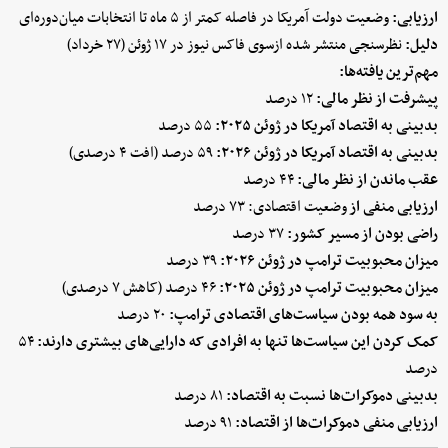
ارزیابی:
وضعیت دولت آمریکا در فاصله کمتر از ۵ ماه تا انتخابات میان‌دوره‌ای
دلیل:
نظرسنجی منتشر شده ازسوی فاکس نیوز در ۱۷ ژوئن (۲۷ خرداد)
مهم‌ترین یافته‌ها:
پیشرفت از نظر مالی:
۱۲ درصد
بدبینی به اقتصاد آمریکا در ژوئن ۲۰۲۵:
۵۵ درصد
بدبینی به اقتصاد آمریکا در ژوئن ۲۰۲۶:
۵۹ درصد (افت ۴ درصدی)
عقب ماندن از نظر مالی:
۴۴ درصد
ارزیابی منفی از
وضعیت اقتصادی: ۷۳ درصد
راضی بودن از مسیر کشور:
۳۷ درصد
میزان محبوبیت ترامپ در ژوئن ۲۰۲۶:
۳۹ درصد
میزان محبوبیت ترامپ در ژوئن ۲۰۲۵:
۴۶ درصد (کاهش ۷ درصدی)
به سود همه بودن سیاست‌های اقتصادی ترامپ:
۲۰ درصد
کمک کردن این سیاست‌ها تنها به افرادی که دارایی‌های بیشتری دارند:
۵۴
درصد
بدبینی دموکرات‌ها نسبت به اقتصاد:
۸۱ درصد
ارزیابی منفی دموکرات‌ها از اقتصاد:
۹۱ درصد