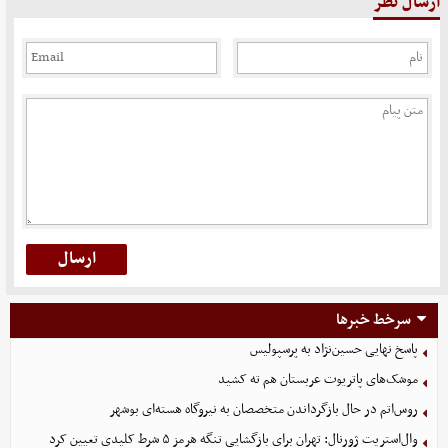
ارسال نظر
سرخط خبرها
پاسخ نهایی حسین‌نژاد به پرسپولیس
موشک‌های پاتریوت عربستان هم ته‌ کشید
روس‌اتم در حال بازگرداندن متخصصان به نیروگاه هسته‌ای بوشهر
وال‌استریت ژورنال: تهران برای بازگشایی تنگه هرمز ۵ شرط کلیدی تعیین کرد