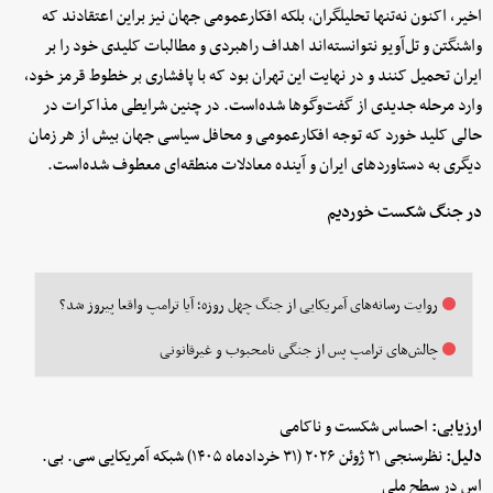
اخیر، اکنون نه‌تنها تحلیلگران، بلکه افکارعمومی جهان نیز براین اعتقادند که
واشنگتن و تل‌آویو نتوانسته‌اند اهداف راهبردی و مطالبات کلیدی خود را بر
ایران تحمیل کنند و در نهایت این تهران بود که با پافشاری بر خطوط قرمز خود،
وارد مرحله جدیدی از گفت‌وگوها شده‌است. در چنین شرایطی مذاکرات در
حالی کلید خورد که توجه افکارعمومی و محافل سیاسی جهان بیش از هر زمان
دیگری به دستاوردهای ایران و آینده معادلات منطقه‌ای معطوف شده‌است.
در جنگ شکست خوردیم
روایت رسانه‌های آمریکایی از جنگ چهل روزه؛ آیا ترامپ واقعا پیروز شد؟
چالش‌های ترامپ پس از جنگی نامحبوب و غیرقانونی
ارزیابی:
احساس شکست و ناکامی
دلیل:
نظرسنجی ۲۱ ژوئن ۲۰۲۶ (۳۱ خردادماه ۱۴۰۵) شبکه آمریکایی سی. بی.
اس در سطح ملی