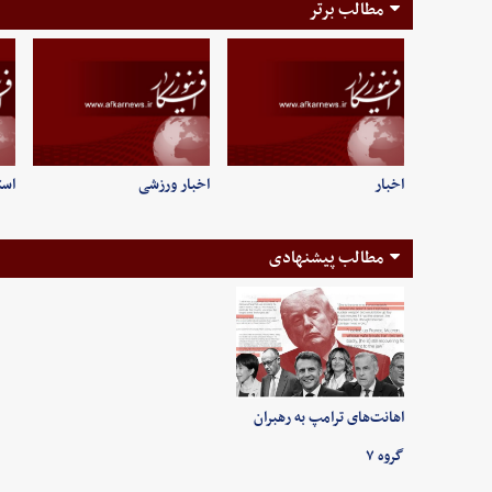
مطالب برتر
اخبار
اخبار ورزشی
است
مطالب پیشنهادی
اهانت‌های ترامپ به رهبران
گروه ۷