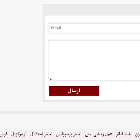
ران
بلیط قطار
عمل زیبایی بینی
اخبار پرسپولیس
اخبار استقلال
ترموکوپل
قرص ل