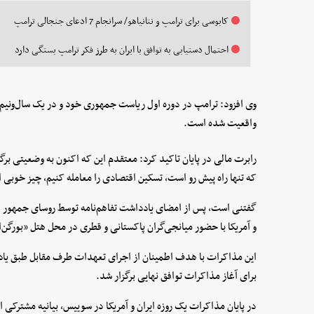
کابوسی برای ترامپ و نتانیاهو/ سرانجام 7 ادعای جنجالی ترامپ
احتمال دستیابی به توافق با ایران به طرز فکر ترامپ بستگی دارد
وی افزود: ترامپ در دوره اول ریاست جمهوری خود و در یک سال‌ونیم گذ
واقعیت شده است.
رابرت مالی در پایان تاکید کرد: معتقدم این که اکنون به وضعیتی برگش
که تنها راه پیش رو است، تسکین اقتصادی را معامله کنیم، چیز خوبی
گفتنی است، پس از امضای یادداشت تفاهم‌نامه توسط روسای جمهور ایر
و آمریکا با حضور میانجی‌گران پاکستانی و قطری در محل هتل «بورگن‌
برای آغاز مذاکرات توافق نهایی برگزار شد.
در پایان مذاکرات یک روزه ایران و آمریکا در سوییس، بیانیه مشترکی ا