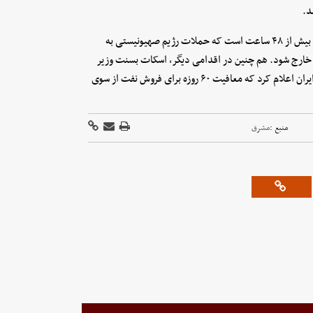
د.
در همین چارچوب، و در اولین گشایش و اجرای بندهای تفاهم مذکور، بیش از ۴۸ ساعت است که حملات رژیم صهیونیستی به
 خارج شود. هم چنین در اقدامی دیگر، اسکات بسنت وزیر
خزانه‌داری آمریکا عصر دوشنبه پیش از بازگشت هیات مذاکره کننده ایران اعلام کرد که معافیت ۶۰ روزه برای فروش نفت از سوی
منبع :
مشرق