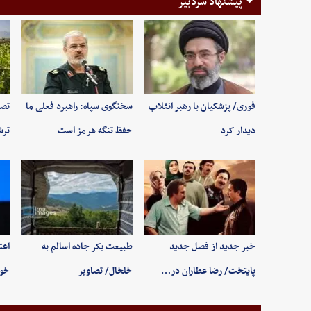
پیشنهاد سردبیر
فوری/ پزشکیان با رهبر انقلاب
سخنگوی سپاه: راهبرد فعلی ما
تصا
دیدار کرد
حفظ تنگه هرمز است
ترش
خبر جدید از فصل جدید
طبیعت بکر جاده اسالم به
اعت
پایتخت/ رضا عطاران در…
خلخال/ تصاویر
خوب