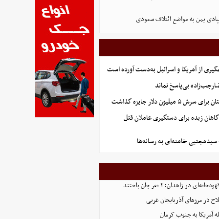
ادی یمن به مواضع ائتلاف سعودی
گیری از آمریکا و اسرائیل به‌دست آورده است
جب‌زاده بی‌پاسخ نماند
 میلیون دلار جایزه گذاشت
گاهان زبده برای دستگیری عاملان قتل
 سیدمجتبی خامنه‌ای به رسانه‌ها
‌ای در زاهدان؛ ۲ نفر جان باختند
ه آمریکا به جنوب کرمان