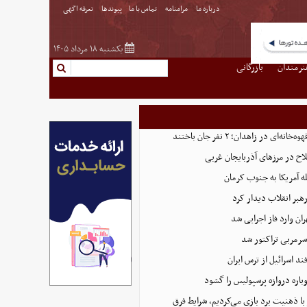
درباره ما
مرامنامه
تماس با ما
پیوندها
تعرفه اگهی
یکشنبه ۱۸ مرداد ۱۴۰۵
نرمندان
بازرگانی
‌ای در زاهدان؛ ۲ نفر جان باختند
ه آمریکا به جنوب کرمان
رهبر انقلاب دیدار کرد
ران وارد فاز اجرایی شد
سرمربی تراکتور شد
د اسرائیل از ترس ایران
وباره دروازه پرسپولیس را گشود
 با ذهنیت برد بازی می‌کردیم، شرایط فرق