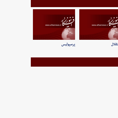
قلال
پرسپولیس