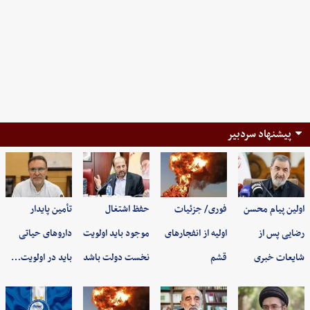
پیشنهاد سردبیر
اولین پیام محسن
فوری/ جزئیات
حفظ اشتغال
تأمین پایدار
رضایی پس از
اولیه از انفجارهای
موجود باید اولویت
داروهای حیاتی
شایعات خبری
قشم
نخست دولت باشد
باید در اولویت…