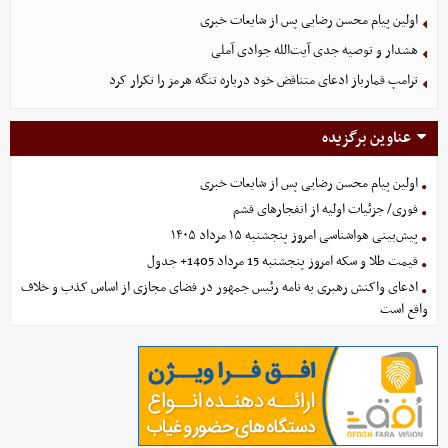
اولین پیام محسن رضایی پس از شایعات خبری
هشدار و توصیه جدی آیت‌الله جوادی آملی
ترامپ قمارباز ادعای متناقض خود درباره تنگه هرمز را تکرار کرد
عناوین برگزیده
اولین پیام محسن رضایی پس از شایعات خبری
فوری/ جزئیات اولیه از انفجارهای قشم
پیش‌بینی هواشناسی امروز پنجشنبه ۱۵ مرداد ۱۴۰۵
قیمت طلا و سکه امروز پنجشنبه 15 مرداد 1405+ جدول
ادعای واکنش رهبری به نامه رئیس جمهور در فضای مجازی از اساس کذب و خلاف
واقع است