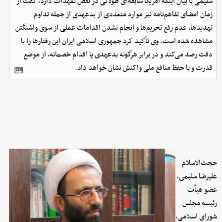
سلیمی با بیان اینکه آمریکا سابقه‌ای طولانی در نقض تعهدات دارد، گفت از
زمان امضای تفاهم‌نامه نیز موارد متعددی از بدعهدی از جمله تداوم
تهدیدها، عدم رفع تحریم‌ها و انجام نشدن اقدامات عملی از سوی واشنگتن
مشاهده شده است. وی تأکید کرد جمهوری اسلامی ایران این رفتارها را با
دقت رصد می‌کند و در برابر هرگونه بدعهدی یا اقدام خصمانه، از موضع
قدرت و با حفظ منافع ملی واکنش نشان خواهد داد.
حجت‌الاسلام
علیرضا سلیمی،
عضو هیأت
رئیسه مجلس
شورای اسلامی،