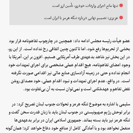
تنها مانع اجرای واردات خودرو، تأمین ارز است
عزیزی: تصمیم نهایی درباره تنگه هرمز با ایران است
عضو هیأت رئیسه مجلس ادامه داد: همچنین در چارچوب تفاهم‌نامه قرار بود
بخشی از تحریم‌ها رفع شود، اما تاکنون چنین اتفاقی رخ نداده است. از این رو،
در این بخش نیز شاهد بدعهدی طرف آمریکایی هستیم. افزون بر این، آمریکا با
وجود امضای تفاهم‌نامه، هیچ اقدام عملی مشخصی برای اجرای تعهدات خود
انجام نداده و حتی در زمینه آزادسازی منابع مالی نیز اقدامی صورت نگرفته
است. در واقع، عدم اجرای تعهدات و نبود اقدام عملی، خود مصداق روشن
نقض تفاهم و عهدشکنی است و نمی‌توان نسبت به آن بی‌تفاوت بود.
سلیمی با اشاره به موضوع تنگه هرمز و تحولات جنوب لبنان تصریح کرد: در
برابر توحش رژیم صهیونیستی در جنوب لبنان باید با زبان قدرت سخن گفت و
تنگه هرمز نیز باید بسته بماند. جمهوری اسلامی ایران در برابر بدعهدی‌ها
منفعل نخواهد بود و با آمادگی کامل از منافع خود دفاع خواهد کرد؛ همان‌گونه